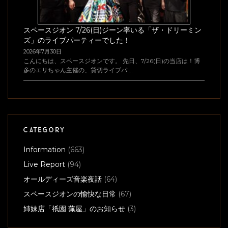
スペースジオン 7/26(日)ジーン率いる「ザ・ドリーミン
ズ」のライブパーティーでした！
2026年7月30日
こんにちは、スペースジオンです。 先日、7/26(日)の当店は！博
多のエリちゃん主催の、貸切ライブパ …
CATEGORY
Information
(663)
Live Report
(94)
オールディーズ音楽夜話
(64)
スペースジオンの愉快な日常
(67)
姉妹店「祇園 蕪屋」のお知らせ
(3)