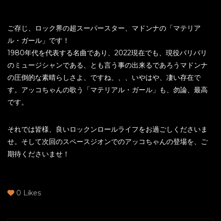
ご存じ、ロック界の超スーパースター、マドンナの「マテリア
ル・ガール」です！
1980年代を代表する名曲であり、2022現在でも、現役バリバリ
のミュージシャンである、とも言う事の出来るであろうマドンナ
の圧倒的な素晴らしさよ、ですね、、、いやはや、凄い存在で
す。アッコちゃんの歌う「マテリアル・ガール」も、勿論、最高
です。
それでは皆様、良いロックンロールライフをお過ごしくださいま
せ。そして次回のスペースジオンでのアッコちゃんの登場を、ご
期待くださいませ！
0
Likes