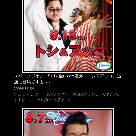
スペースジオン 9/18(金)from姫路！トシ＆アッコ、当
店に登場ですよ～♪
2026年8月5日
こんにちは、スペースジオンです。 来月のスケジュールでござい
ますが、、、 9/18(金)の当店は、ち …