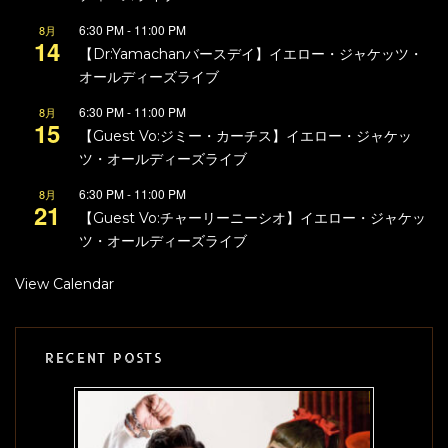
6:30 PM
-
11:00 PM
8月
14
【Dr:Yamachanバースデイ】イエロー・ジャケッツ・
オールディーズライブ
6:30 PM
-
11:00 PM
8月
15
【Guest Vo:ジミー・カーチス】イエロー・ジャケッ
ツ・オールディーズライブ
6:30 PM
-
11:00 PM
8月
21
【Guest Vo:チャーリーニーシオ】イエロー・ジャケッ
ツ・オールディーズライブ
View Calendar
RECENT POSTS