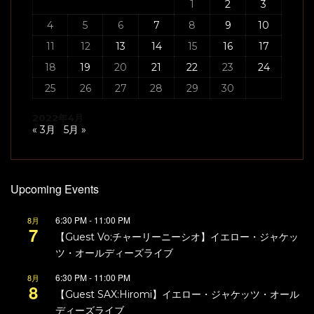
1
2
3
4
5
6
7
8
9
10
11
12
13
14
15
16
17
18
19
20
21
22
23
24
25
26
27
28
29
30
2022年4月
« 3月
5月 »
Upcoming Events
6:30 PM
-
11:00 PM
8月
7
【Guest Vo:チャーリーニーシオ】イエロー・ジャケッ
ツ・オールディーズライブ
6:30 PM
-
11:00 PM
8月
8
【Guest SAX:Hiromi】イエロー・ジャケッツ・オール
ディーズライブ