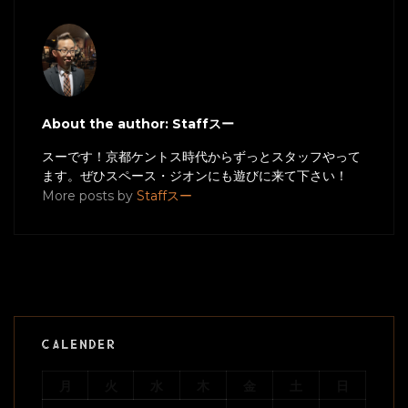
About the author: Staffスー
スーです！京都ケントス時代からずっとスタッフやって
ます。ぜひスペース・ジオンにも遊びに来て下さい！
More posts by
Staffスー
CALENDER
月
火
水
木
金
土
日