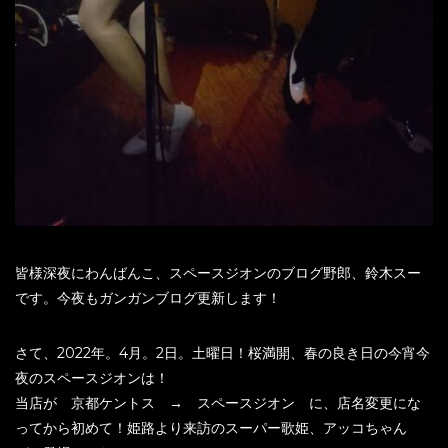
皆様深夜にわんばんこ、スペースジオンのブログ野郎、鈴木スー
です。今夜もガンガンブログ更新します！
さて、2022年。4月。2日。土曜日！桜満開、春の良き日の今宵今
夜のスペースジオンは！
当店が 京都ケントス → スペースジオン に、店名変更にな
ってから初めて！姫路より来訪のスーパー歌姫、アッコちゃん