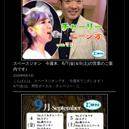
スペースジオン 今週末、8/7(金)＆8(土)の営業のご案
内です♪
2026年8月4日
こんばんは、スペースジオンです。 今週末でございます！
8/7(金)は、男性ボーカル：チャーリー・ニ …