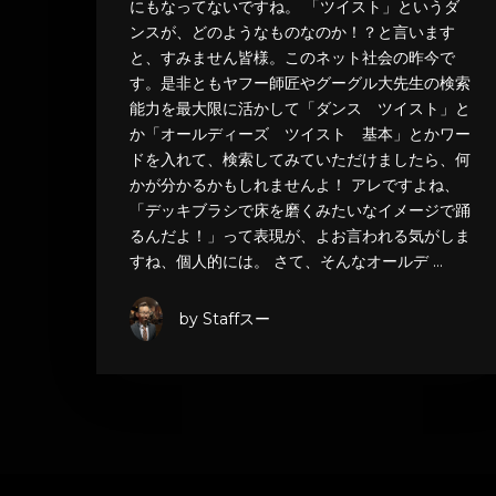
にもなってないですね。 「ツイスト」というダ
ンスが、どのようなものなのか！？と言います
と、すみません皆様。このネット社会の昨今で
す。是非ともヤフー師匠やグーグル大先生の検索
能力を最大限に活かして「ダンス ツイスト」と
か「オールディーズ ツイスト 基本」とかワー
ドを入れて、検索してみていただけましたら、何
かが分かるかもしれませんよ！ アレですよね、
「デッキブラシで床を磨くみたいなイメージで踊
るんだよ！」って表現が、よお言われる気がしま
すね、個人的には。 さて、そんなオールデ …
by Staffスー