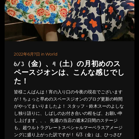
2022年6月7日 in World
6/3（金）、4（土）の月初めのス
ペースジオンは、こんな感じでし
た！
皆様こんばんは！宵の入り口の今夜の現在でございます
が！ちょっと早めのスペースジオンのブログ更新の時間
がやってまいりましたよ！ スタッフ・鈴木スーのよしな
し独り語りに、しばしのお付き合いの程をば、お願い申
し上げます、、、 先週の当店の週末2日間のステージ
も、超ウルトラグレートスペシャルマーベラスアメージ
ングに盛り上がった訳ですが！ 6/3（金）は、ひっさび