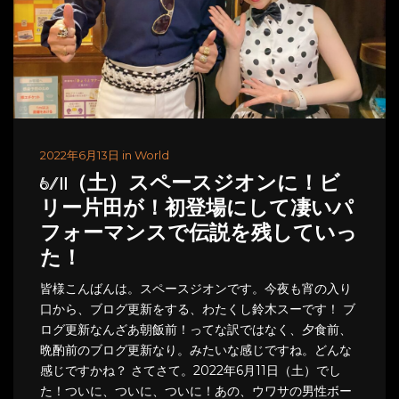
2022年6月13日 in World
6/11（土）スペースジオンに！ビ
リー片田が！初登場にして凄いパ
フォーマンスで伝説を残していっ
た！
皆様こんばんは。スペースジオンです。今夜も宵の入り
口から、ブログ更新をする、わたくし鈴木スーです！ ブ
ログ更新なんざあ朝飯前！ってな訳ではなく、夕食前、
晩酌前のブログ更新なり。みたいな感じですね。どんな
感じですかね？ さてさて。2022年6月11日（土）でし
た！ついに、ついに、ついに！あの、ウワサの男性ボー