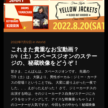
2022年7月12日 in World
これまた貴重なお宝動画？
7/9（土）スペースジオンのステー
ジの、秘蔵映像をどうぞ！
皆さま、こんばんは。スペースジオンです。 先週の
7/9（土）は、大阪より、男性ボーカル：ジミー・カーチ
スの登場！ということでね。 大変に盛り上がった一夜で
した、、、えがったえがった！ さて、ジミーカーチスの
出演する時は、そのジミーカーチス自身がステージにカ
メラをセッティングして、ナイスな映像撮っちゃうよ！
のコーナーが人気ですが、今回もその中から！秘蔵映像