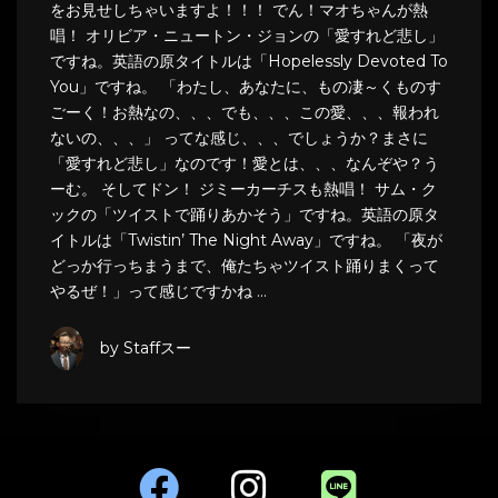
をお見せしちゃいますよ！！！ でん！マオちゃんが熱
唱！ オリビア・ニュートン・ジョンの「愛すれど悲し」
ですね。英語の原タイトルは「Hopelessly Devoted To
You」ですね。 「わたし、あなたに、もの凄～くものす
ごーく！お熱なの、、、でも、、、この愛、、、報われ
ないの、、、」 ってな感じ、、、でしょうか？まさに
「愛すれど悲し」なのです！愛とは、、、なんぞや？う
ーむ。 そしてドン！ ジミーカーチスも熱唱！ サム・ク
ックの「ツイストで踊りあかそう」ですね。英語の原タ
イトルは「Twistin’ The Night Away」ですね。 「夜が
どっか行っちまうまで、俺たちゃツイスト踊りまくって
やるぜ！」って感じですかね …
by Staffスー