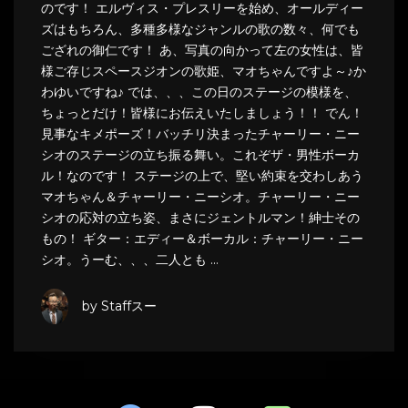
のです！ エルヴィス・プレスリーを始め、オールディー
ズはもちろん、多種多様なジャンルの歌の数々、何でも
ござれの御仁です！ あ、写真の向かって左の女性は、皆
様ご存じスペースジオンの歌姫、マオちゃんですよ～♪か
わゆいですね♪ では、、、この日のステージの模様を、
ちょっとだけ！皆様にお伝えいたしましょう！！ でん！
見事なキメポーズ！バッチリ決まったチャーリー・ニー
シオのステージの立ち振る舞い。これぞザ・男性ボーカ
ル！なのです！ ステージの上で、堅い約束を交わしあう
マオちゃん＆チャーリー・ニーシオ。チャーリー・ニー
シオの応対の立ち姿、まさにジェントルマン！紳士その
もの！ ギター：エディー＆ボーカル：チャーリー・ニー
シオ。うーむ、、、二人とも …
by Staffスー