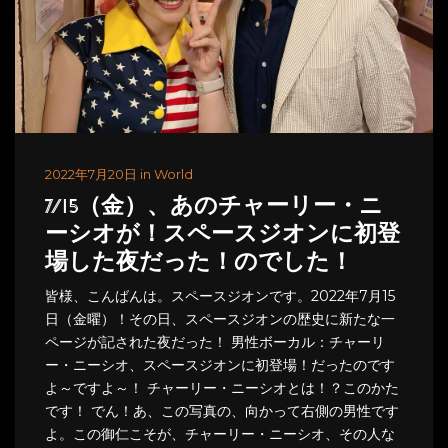
2022年7月20日 in World
7/15（金）、あのチャーリー・ニ
ーシオが！スペースジオンに初登
場した夜だった！のでした！
皆様、こんばんは。スペースジオンです。2022年7月15
日（金曜）！その日、スペースジオンの歴史に新たな一
ページが記された夜だった！ 男性ボーカル：チャーリ
ー・ニーシオ、スペースジオンに初登場！だったのです
よ～ですよ～！ チャーリー・ニーシオとは！？このかた
です！ でん！あ、この写真の、向かって右側の男性です
よ。この御仁こそが、チャーリー・ニーシオ、その人な