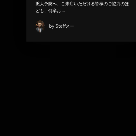
拡大予防へ、ご来店いただける皆様のご協力のほ
ども、何卒お …
by Staffスー