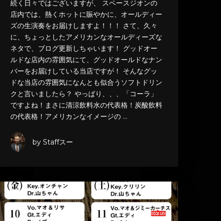
続く日々ではございますが、 スペースジオンの
店内では、熱くホットに賑やかに、オールディー
ズの生演奏をお届けしますよ！！！ さて、久々
に、ちょっとしたアメリカンなオールディーズな
ネタで、ブログ更新しちゃいます！ グッドオー
ルドな店内の雰囲気にて、グッドオールドなナン
バーをお届けしている当店ですが！ そんなグッ
ドな当店の雰囲気になんとも似合うソフトドリン
クと言いましたら？ やっぱり、、、「コーラ」
ですよね！まさに清涼飲料水の代表格！炭酸飲料
の代表格！アメリカンなイメージの …
by Staffスー