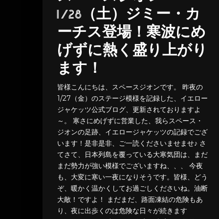
1/28（土）ジミー・カ
ーチス登場！寒波にめ
げずに熱く盛り上がり
ます！
皆様こんにちは、スペースジオンです。 昨夜の
1/27（金）のステージ模様を記録した、イエロー
ジャケッツ公式ブログ、更新されておりますよ
～。 寒さにめげずに営業した、我らスペース・
ジオンの足跡、イエロージャケッツの記録でござ
います！是非是非、ご一読くださいませませ♪ さ
てさて、日本列島を覆っている大寒気団は、まだ
まだ勢力が強い模様でございますね、、、 今夜
も、大変に寒い一夜になりそうです。皆様、どう
ぞ、暖かく温かくしてお過ごしくださいね。油断
大敵！ですよ！ まだまだ、路面凍結の危険もあ
り、夜に出歩くのは危険な日々が続きます