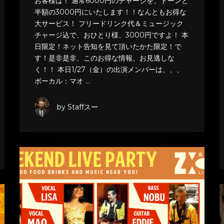
お客様は！ 通常6000円のチャージを、ドーンと
半額の3000円にいたします！！なんともお得な
大サービス！ フリードリンク代＆ミュージック
チャージ込で、おひとり様、3000円ですよ！ 本
日限定！ネット告知を見て頂いたかた限定！で
す！是非是非、このお得な情報、お見逃しな
く！！ 本日1/27（金）の出演メンバーは、、、
ボーカル：マオ …
by Staffスー