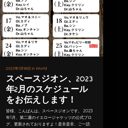
2023年1月18日 in World
スペースジオン、2023
年2月のスケジュール
をお伝えします！
皆様、こんばんは。スペースジオンです。 2023
年1月、第二週のイエロージャケッツの公式ブロ
グ、更新されておりますよ！是非是非、ご一読