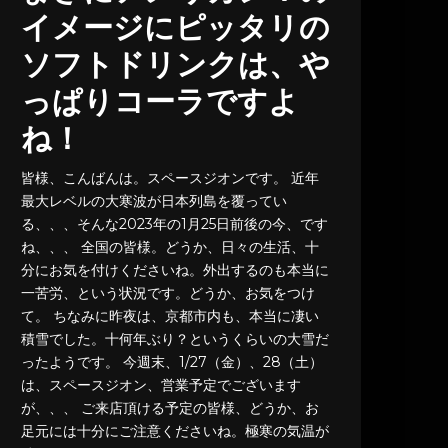
イメージにピッタリの
ソフトドリンクは、や
っぱりコーラですよ
ね！
皆様、こんばんは。スペースジオンです。 近年
最大レベルの大寒波が日本列島を覆ってい
る、、、そんな2023年の1月25日前後の今、です
ね、、、 全国の皆様。どうか、日々の生活、十
分にお気を付けくださいね。外出するのも本当に
一苦労、という状況です。どうか、お気をつけ
て。 ちなみに昨夜は、京都市内も、本当に凄い
積雪でした。十何年ぶり？というくらいの大雪だ
ったようです。 今週末、1/27（金）、28（土）
は、スペースジオン、営業予定でございます
が、、、 ご来店頂ける予定の皆様、どうか、お
足元には十分にご注意くださいね。極寒の気温が