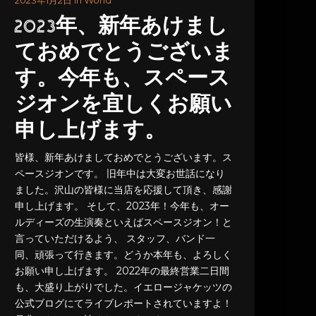
2023年1月2日 in World
2023年、新年あけまし
ておめでとうございま
す。今年も、スペース
ジオンを宜しくお願い
申し上げます。
皆様、新年あけましておめでとうございます。ス
ペースジオンです。 旧年中は大変お世話になり
ました。沢山の皆様に当店を応援して頂き、感謝
申し上げます。 そして、2023年！今年も、オー
ルディーズの生演奏といえばスペースジオン！と
言っていただけるよう、 スタッフ、バンド一
同、頑張って行きます。どうか本年も、よろしく
お願い申し上げます。 2022年の最終営業二日間
も、大盛り上がりでした。イエロージャケッツの
公式ブログにてライブレポートされていますよ！