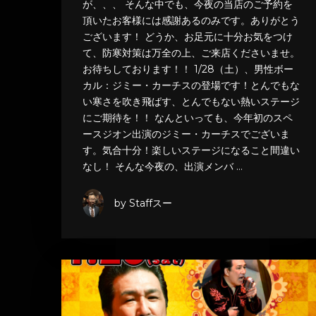
が、、、 そんな中でも、今夜の当店のご予約を
頂いたお客様には感謝あるのみです。ありがとう
ございます！ どうか、お足元に十分お気をつけ
て、防寒対策は万全の上、ご来店くださいませ。
お待ちしております！！ 1/28（土）、男性ボー
カル：ジミー・カーチスの登場です！とんでもな
い寒さを吹き飛ばす、とんでもない熱いステージ
にご期待を！！ なんといっても、今年初のスペ
ースジオン出演のジミー・カーチスでございま
す。気合十分！楽しいステージになること間違い
なし！ そんな今夜の、出演メンバ …
by Staffスー