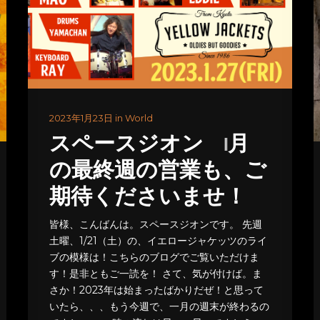
2023年1月23日 in World
スペースジオン 1月
の最終週の営業も、ご
期待くださいませ！
皆様、こんばんは。スペースジオンです。 先週
土曜、1/21（土）の、イエロージャケッツのライ
ブの模様は！こちらのブログでご覧いただけま
す！是非ともご一読を！ さて、気が付けば。ま
さか！2023年は始まったばかりだぜ！と思って
いたら、、、もう今週で、一月の週末が終わるの