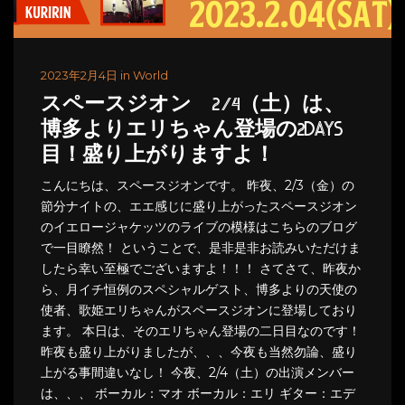
2023年2月4日 in World
スペースジオン 2/4（土）は、
博多よりエリちゃん登場の2DAYS
目！盛り上がりますよ！
こんにちは、スペースジオンです。 昨夜、2/3（金）の
節分ナイトの、エエ感じに盛り上がったスペースジオン
のイエロージャケッツのライブの模様はこちらのブログ
で一目瞭然！ ということで、是非是非お読みいただけま
したら幸い至極でございますよ！！！ さてさて、昨夜か
ら、月イチ恒例のスペシャルゲスト、博多よりの天使の
使者、歌姫エリちゃんがスペースジオンに登場しており
ます。 本日は、そのエリちゃん登場の二日目なのです！
昨夜も盛り上がりましたが、、、今夜も当然勿論、盛り
上がる事間違いなし！ 今夜、2/4（土）の出演メンバー
は、、、 ボーカル：マオ ボーカル：エリ ギター：エデ