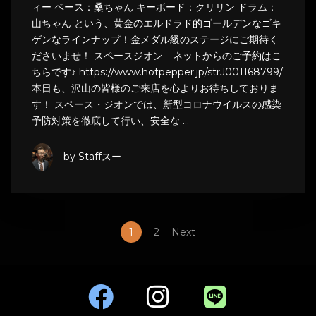
ィー ベース：桑ちゃん キーボード：クリリン ドラム：
山ちゃん という、黄金のエルドラド的ゴールデンなゴキ
ゲンなラインナップ！金メダル級のステージにご期待く
ださいませ！ スペースジオン ネットからのご予約はこ
ちらです♪ https://www.hotpepper.jp/strJ001168799/
本日も、沢山の皆様のご来店を心よりお待ちしておりま
す！ スペース・ジオンでは、新型コロナウイルスの感染
予防対策を徹底して行い、安全な …
by Staffスー
1
2
Next