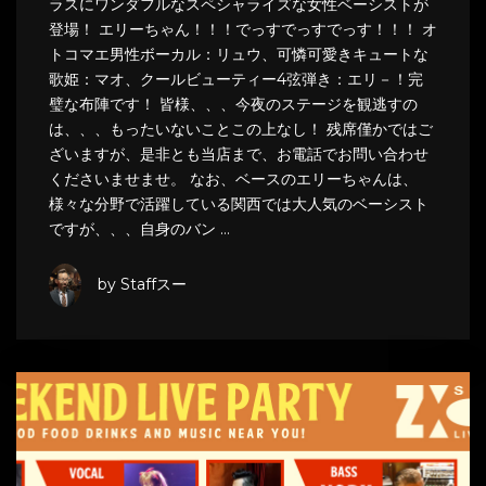
ラスにワンダフルなスペシャライズな女性ベーシストが
登場！ エリーちゃん！！！でっすでっすでっす！！！ オ
トコマエ男性ボーカル：リュウ、可憐可愛きキュートな
歌姫：マオ、クールビューティー4弦弾き：エリ－！完
璧な布陣です！ 皆様、、、今夜のステージを観逃すの
は、、、もったいないことこの上なし！ 残席僅かではご
ざいますが、是非とも当店まで、お電話でお問い合わせ
くださいませませ。 なお、ベースのエリーちゃんは、
様々な分野で活躍している関西では大人気のベーシスト
ですが、、、自身のバン …
by Staffスー