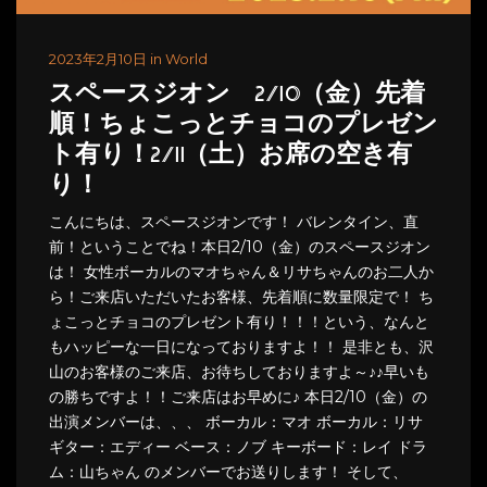
2023年2月10日 in World
スペースジオン 2/10（金）先着
順！ちょこっとチョコのプレゼン
ト有り！2/11（土）お席の空き有
り！
こんにちは、スペースジオンです！ バレンタイン、直
前！ということでね！本日2/10（金）のスペースジオン
は！ 女性ボーカルのマオちゃん＆リサちゃんのお二人か
ら！ご来店いただいたお客様、先着順に数量限定で！ ち
ょこっとチョコのプレゼント有り！！！という、なんと
もハッピーな一日になっておりますよ！！ 是非とも、沢
山のお客様のご来店、お待ちしておりますよ～♪♪早いも
の勝ちですよ！！ご来店はお早めに♪ 本日2/10（金）の
出演メンバーは、、、 ボーカル：マオ ボーカル：リサ
ギター：エディー ベース：ノブ キーボード：レイ ドラ
ム：山ちゃん のメンバーでお送りします！ そして、