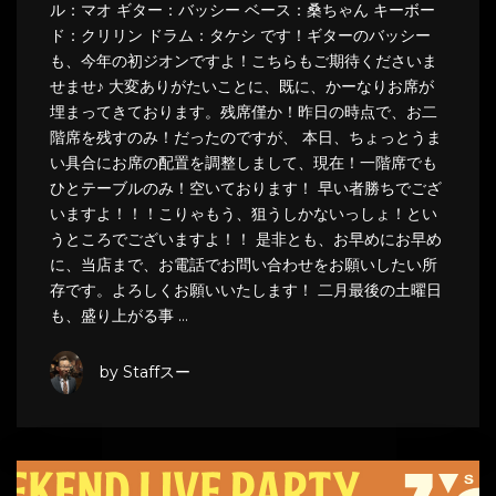
ル：マオ ギター：バッシー ベース：桑ちゃん キーボー
ド：クリリン ドラム：タケシ です！ギターのバッシー
も、今年の初ジオンですよ！こちらもご期待くださいま
せませ♪ 大変ありがたいことに、既に、かーなりお席が
埋まってきております。残席僅か！昨日の時点で、お二
階席を残すのみ！だったのですが、 本日、ちょっとうま
い具合にお席の配置を調整しまして、現在！一階席でも
ひとテーブルのみ！空いております！ 早い者勝ちでござ
いますよ！！！こりゃもう、狙うしかないっしょ！とい
うところでございますよ！！ 是非とも、お早めにお早め
に、当店まで、お電話でお問い合わせをお願いしたい所
存です。よろしくお願いいたします！ 二月最後の土曜日
も、盛り上がる事 …
by Staffスー