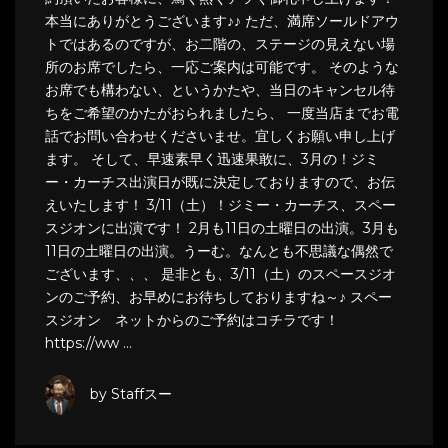
本当にありがとうございます♪♪ ただ、満席ソールドアウ
トではあるのですが、お二階の、ステージの見えない場
所のお席でしたら、一応ご案内は可能です。 そのような
お席でも構わない、というかたや、当日のキャンセル待
ちをご希望のかたがおられましたら、 一度当店までお電
話でお問い合わせくださいませ。宜しくお願い申し上げ
ます。 そして、早速素早く迅速果敢に、3月の！ジミ
ー・カーチス出演日が既に決定しておりますので、お伝
えいたします！ 3/11（土）！ジミー・カーチス、スペー
スジオンに出演です！ 2月も11日の土曜日の出演。3月も
11日の土曜日の出演。うーむ。なんとも不思議な偶然で
ございます、、、 是非とも、3/11（土）のスペースジオ
ンのご予約、お早めにお待ちしておりますね～♪ スペー
スジオン ネットからのご予約はコチラです！
https://ww …
by Staffスー