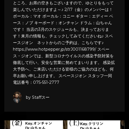
ところ、お席の空きもございますので、ゆとりをもって
楽しんでいただけますよ～♪ 2/17（金）のメンバーは！
ボーカル：マオ ボーカル：コニー ギター：エディー ベ
ース：ノブ キーボード：オンチャン ドラム：山ちゃん
です！ 当店の3月のスケジュールも、決まっておりま
す！来月の情報も、チェックしてみてくださいね♪ スペ
ースジオン ネットからのご予約は、こちらです♪
https://www.hotpepper.jp/strJ001168799/ スペー
ス・ジオンでは、新型コロナウイルスの感染予防対策を
徹底して行い、安全な営業に努めてまいります。 感染拡
大予防へ、ご来店いただける皆様のご協力のほども、何
卒お願い申し上げます。 スペースジオン スタッフ一同
電話番号：075-551-2777
by Staffスー