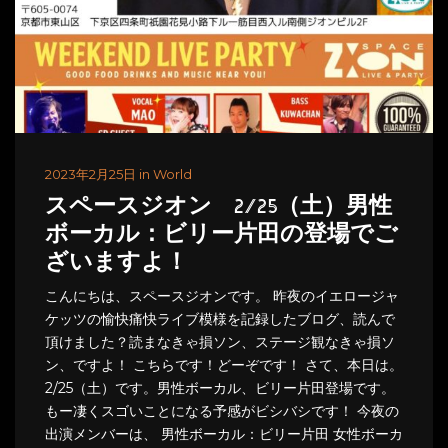
2023年2月25日 in World
スペースジオン 2/25（土）男性
ボーカル：ビリー片田の登場でご
ざいますよ！
こんにちは、スペースジオンです。 昨夜のイエロージャ
ケッツの愉快痛快ライブ模様を記録したブログ、読んで
頂けました？読まなきゃ損ソン、ステージ観なきゃ損ソ
ン、ですよ！ こちらです！どーぞです！ さて、本日は。
2/25（土）です。男性ボーカル、ビリー片田登場です。
もー凄くスゴいことになる予感がビシバシです！ 今夜の
出演メンバーは、 男性ボーカル：ビリー片田 女性ボーカ