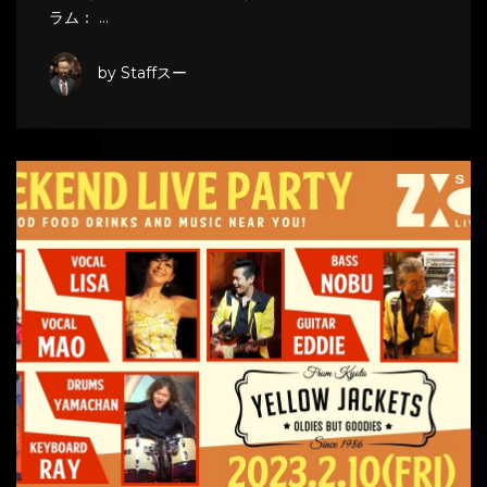
ラム： …
by Staffスー