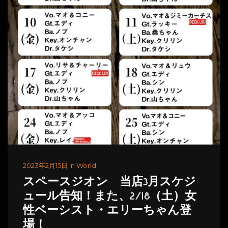
2023年2月15日 in World
スペースジオン 当店3月スケジ
ュール告知！また、2/18（土）女
性ベーシスト・エリーちゃん登
場！