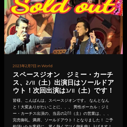
2023年2月7日 in World
スペースジオン ジミー・カーチ
ス、2/11（土）出演日はソールドア
ウト！次回出演は3/11（土）です！
皆様、こんばんは。スペースジオンです。 なんとなん
と！大変ありがたいことに、、、 男性ボーカル：ジミ
ー・カーチス出演の、当店の2/11（土）の営業は、、、
完売御礼、満席、ソールドアウト！となりました！ ご予
約頂いたお客様に、篤く熱くアツく御礼申し上げます！