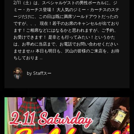
2/11（土）は、スペシャルゲストの男性ボーカルに、ジ
ミー・カーチス登場！ 大人気のジミー・カーチスのステ
ージだけに、この日は既に満席ソールドアウトだったの
ですが、、、 現在！若干のお席のキャンセルが出ており
ます！ご相席などにはなるかと思われますが、ご予約、
お受けできます！ 是非とも行ってみたい！というかた
は、お早めに当店まで、お電話でお問い合わせください
ませませ♪♪ 本日も明日も、沢山の皆様のご来店を、お待
ちしておりま …
by Staffスー