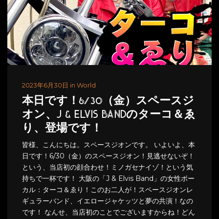
2023年6月30日 in World
本日です！6/30（金）スペースジ
オン、J & ELVIS BANDのターコ＆ゑ
り、登場です！
皆様、こんにちは。スペースジオンです。 いよいよ、本
日です！6/30（金）のスペースジオン！見逃せないぞ！
という、当店初の顔合わせ！ミノガセナイゾ！という気
持ちで一杯です！ 大阪の「J & Elvis Band」の女性ボー
カル：ターコ＆ゑり！このお二人が！スペースジオンレ
ギュラーバンド、イエロージャケッツと夢の共演！なの
です！ なんせ、当店初のことでございますからね！どん