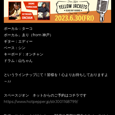
ボーカル：ターコ
ボーカル」ゑり（from 神戸）
ギター：エディー
ベース：シン
キーボード：オンチャン
ドラム：山ちゃん
というラインナップにて！皆様を！心よりお待ちしておりますよ
～♪♪
スペースジオン ネットからのご予約はコチラです
https://www.hotpepper.jp/strJ001168799/