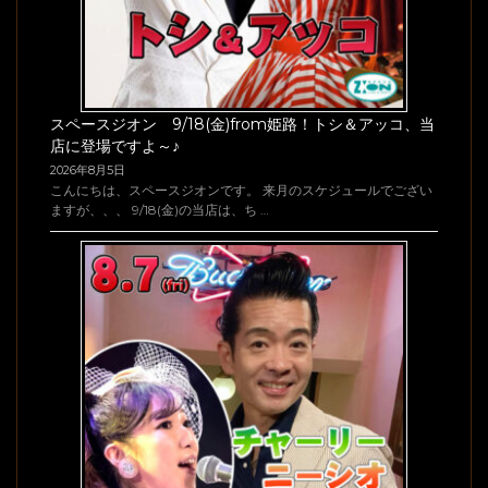
スペースジオン 9/18(金)from姫路！トシ＆アッコ、当
店に登場ですよ～♪
2026年8月5日
こんにちは、スペースジオンです。 来月のスケジュールでござい
ますが、、、 9/18(金)の当店は、ち …