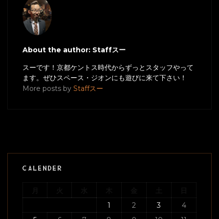
About the author: Staffスー
スーです！京都ケントス時代からずっとスタッフやって
ます。ぜひスペース・ジオンにも遊びに来て下さい！
More posts by
Staffスー
CALENDER
月
火
水
木
金
土
日
1
2
3
4