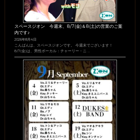
スペースジオン 今週末、8/7(金)＆8(土)の営業のご案
内です♪
2026年8月4日
こんばんは、スペースジオンです。 今週末でございます！
8/7(金)は、男性ボーカル：チャーリー・ニ …