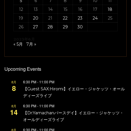
5
6
7
8
9
10
11
12
13
14
15
16
17
18
19
20
21
22
23
24
25
26
27
28
29
30
2023年6月
« 5月
7月 »
Upcoming Events
6:30 PM
-
11:00 PM
8月
8
【Guest SAX:Hiromi】イエロー・ジャケッツ・オール
ディーズライブ
6:30 PM
-
11:00 PM
8月
14
【Dr:Yamachanバースデイ】イエロー・ジャケッツ・
オールディーズライブ
6:30 PM
-
11:00 PM
8月