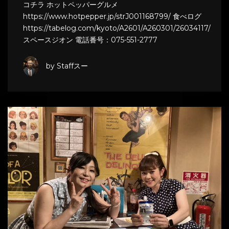
コチラ ホットペッパーグルメ
https://www.hotpepper.jp/strJ001168799/ 食べログ
https://tabelog.com/kyoto/A2601/A260301/26034117/
スペースジオン 電話番号：075-551-2777
by Staffスー