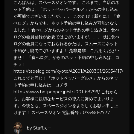
こんばんは、スペースジオンです。 これまで、当店のネ
ット予約は、「ホットペッパーグルメ」からの申し込み
が可能でございましたが、、、 このたび！新たに！ 「食
べログ」からでも、ネット予約の申し込みが可能となり
ました！ 食べログからのネット予約の申し込みは、食べ
ログの会員登録が必要ではございますが、、、 既に食べ
ログの会員になっておられるかたは、スムーズにネット
予約が可能でございますよ！ 是非是非、ご活用ください
ませ！ 「食べログ」からのネット予約の申し込みは、コ
チラ！
https://tabelog.com/kyoto/A2601/A260301/26034117/
これまでと同じ！「ホットペッパーグルメ」からのネッ
ト予約の申し込みは、コチラ！
https://www.hotpepper.jp/strJ001168799/ これから
も、お客様に親切なサービスの導入に努めてまいりま
す。今後とも、スペースジオンをよろしくお願い申し上
げます！ スペースジオン 電話番号：075-551-2777
by Staffスー