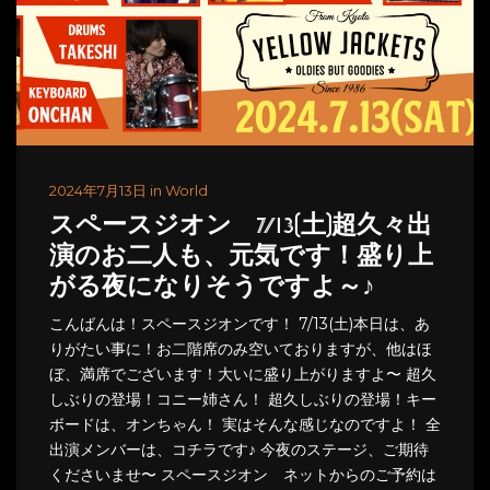
2024年7月13日 in World
スペースジオン 7/13(土)超久々出
演のお二人も、元気です！盛り上
がる夜になりそうですよ～♪
こんばんは！スペースジオンです！ 7/13(土)本日は、あ
りがたい事に！お二階席のみ空いておりますが、他はほ
ぼ、満席でございます！大いに盛り上がりますよ〜 超久
しぶりの登場！コニー姉さん！ 超久しぶりの登場！キー
ボードは、オンちゃん！ 実はそんな感じなのですよ！ 全
出演メンバーは、コチラです♪ 今夜のステージ、ご期待
くださいませ〜 スペースジオン ネットからのご予約は