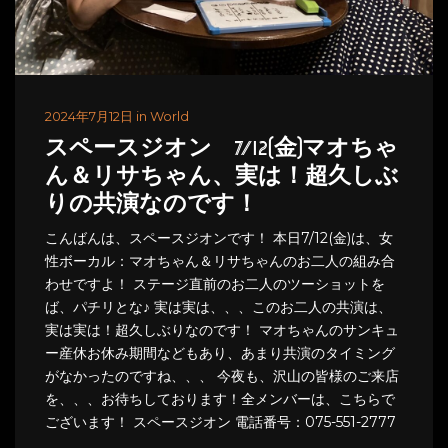
2024年7月12日 in World
スペースジオン 7/12(金)マオちゃ
ん＆リサちゃん、実は！超久しぶ
りの共演なのです！
こんばんは、スペースジオンです！ 本日7/12(金)は、女
性ボーカル：マオちゃん＆リサちゃんのお二人の組み合
わせですよ！ ステージ直前のお二人のツーショットを
ば、パチリとな♪ 実は実は、、、このお二人の共演は、
実は実は！超久しぶりなのです！ マオちゃんのサンキュ
ー産休お休み期間などもあり、あまり共演のタイミング
がなかったのですね、、、 今夜も、沢山の皆様のご来店
を、、、お待ちしております！全メンバーは、こちらで
ございます！ スペースジオン 電話番号：075-551-2777