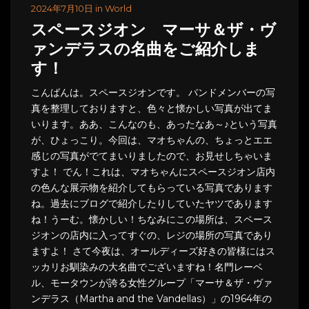
2024年7月10日 in World
スペースジオン マーサ＆ザ・ヴ
ァンデラスの名曲をご紹介しま
す！
こんばんは。スペースジオンです。 バンドメンバーの写
真を整理しておりますと、色々と懐かしい写真が出てま
いります。ああ、こんなのも、あったなあ～♪という写真
が、ひょっこり。今回は、マオちゃんの、ちょっとエエ
感じの写真がでてまいりましたので、お見せしちゃいま
すよ！ でん！これは、マオちゃんにスペースジオン店内
の色んな展示物を紹介してもらっている写真であります
ね。過去にブログで紹介したりしていたヤツであります
ね！うーむ。懐かしい！ちなみにこの場所は、スペース
ジオンの店内に入ってすぐの、レジの場所の写真であり
ますよ！ さて今夜は、オールディーズ好きの皆様にはス
ッカリお馴染みの大名曲でございますね！名門レーベ
ル、モータウンが誇る女性グループ「マーサ＆ザ・ヴァ
ンデラス（Martha and the Vandellas）」の1964年の