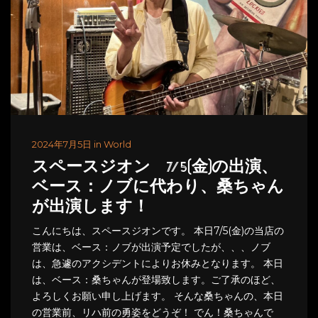
2024年7月5日 in World
スペースジオン 7/5(金)の出演、
ベース：ノブに代わり、桑ちゃん
が出演します！
こんにちは、スペースジオンです。 本日7/5(金)の当店の
営業は、ベース：ノブが出演予定でしたが、、、ノブ
は、急遽のアクシデントによりお休みとなります。 本日
は、ベース：桑ちゃんが登場致します。ご了承のほど、
よろしくお願い申し上げます。 そんな桑ちゃんの、本日
の営業前、リハ前の勇姿をどうぞ！ でん！桑ちゃんで