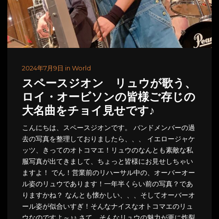
2024年7月9日 in World
スペースジオン リュウが歌う、
ロイ・オービソンの皆様ご存じの
大名曲をチョイ見せです♪
こんにちは、スペースジオンです。 バンドメンバーの過
去の写真を整理しておりましたら、、、 イエロージャケ
ッツ、きってのオトコマエ！リュウのなんとも素敵な私
服写真が出てきまして、ちょっと皆様にお見せしちゃい
ますよ！ でん！営業前のリハーサル中の、オーバーオー
ル姿のリュウであります！一年半くらい前の写真？であ
りますかね？ なんとも懐かしい、、、そしてオーバーオ
ール姿が似合いすぎ！そんなナイスなオトコマエのリュ
ウなのですよ～♪♪ さて、そんなリュウの魅力が更に炸裂