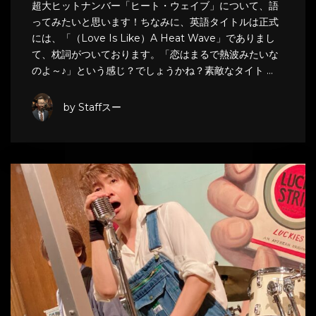
超大ヒットナンバー「ヒート・ウェイブ」について、語
ってみたいと思います！ちなみに、英語タイトルは正式
には、「（Love Is Like）A Heat Wave」でありまし
て、枕詞がついております。「恋はまるで熱波みたいな
のよ～♪」という感じ？でしょうかね？素敵なタイト …
by Staffスー