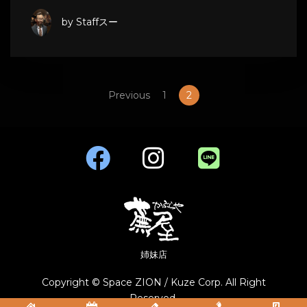
by Staffスー
Previous
1
2
姉妹店
Copyright © Space ZION / Kuze Corp. All Right
Reserved.