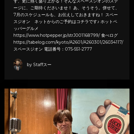
ず、更に熱く盛り上がる！そんなスペースジオンのステ
ージに、ご期待くださいませ！ あ、そうそう。併せて、
7月のスケジュールも、お伝えしておきますね！ スペー
スジオン ネットからのご予約はコチラです♪ ホットペ
ッパーグルメ
https://www.hotpepper.jp/strJ001168799/ 食べログ
https://tabelog.com/kyoto/A2601/A260301/26034117/
スペースジオン 電話番号：075-551-2777
by Staffスー