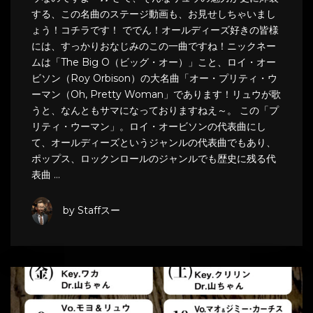
する、この名曲のステージ動画も、お見せしちゃいまし
ょう！コチラです！ ででん！オールディーズ好きの皆様
には、すっかりおなじみのこの一曲ですね！ニックネー
ムは「The Big O（ビッグ・オー）」こと、ロイ・オー
ビソン（Roy Orbison）の大名曲「オー・プリティ・ウ
ーマン（Oh, Pretty Woman」であります！リュウが歌
うと、なんともサマになっておりますねえ～。 この「プ
リティ・ウーマン」。ロイ・オービソンの代表曲にし
て、オールディーズというジャンルの代表曲でもあり、
ポップス、ロックンロールのジャンルでも歴史に残る代
表曲 …
by Staffスー