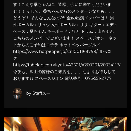
す！こんな桑ちゃんに、皆様、会いに来てくださいま
せ！！ そして、桑ちゃんからのメッセージなども、、、
どうぞ！ そんなこんなの7/5(金)の出演メンバーは！ 男
性ボーカル：リュウ 女性ボーカル：リサ ギター：エディ
ベース：桑ちゃん キーボード：ワカ ドラム：山ちゃん
こちらのメンバーでございます！ スペースジオン ネッ
トからのご予約はコチラ ホットペッパーグルメ
https://www.hotpepper.jp/strJ001168799/ 食べロ
グ
https://tabelog.com/kyoto/A2601/A260301/26034117/
今夜も、沢山の皆様のご来店を、、、心よりお待ちして
おります♪♪ スペースジオン 電話番号：075-551-2777
by Staffスー