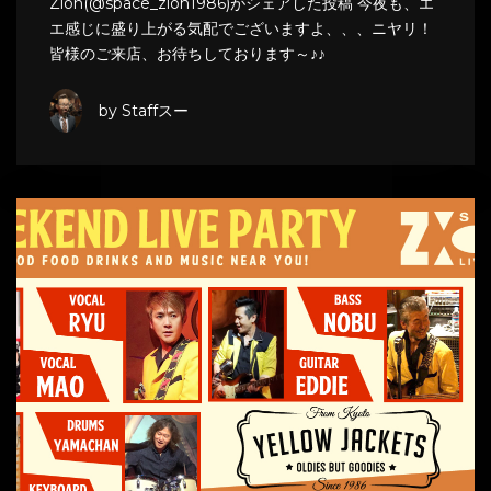
Zion(@space_zion1986)がシェアした投稿 今夜も、エ
エ感じに盛り上がる気配でございますよ、、、ニヤリ！
皆様のご来店、お待ちしております～♪♪
by Staffスー