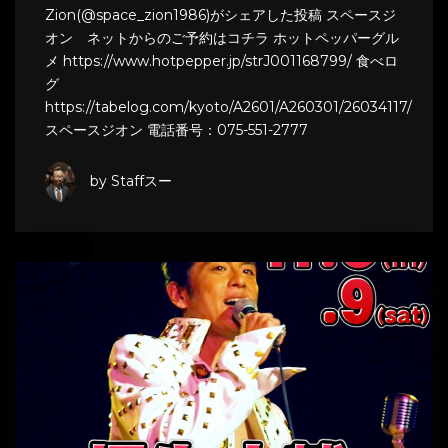
Zion(@space_zion1986)がシェアした投稿 スペースジ
オン ネットからのご予約はコチラ ホットペッパーグル
メ https://www.hotpepper.jp/strJ001168799/ 食べロ
グ
https://tabelog.com/kyoto/A2601/A260301/26034117/
スペースジオン 電話番号：075-551-2777
by Staffスー