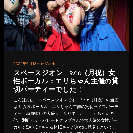
2024年9月16日 in World
スペースジオン 9/16（月祝）女
性ボーカル：エリちゃん主催の貸
切パーティーでした！
こんばんは、スペースジオンです。 9/16（月祝）の当店
は！ 女性ボーカル：エリちゃん主催の貸切ライブパーテ
ィー、満員御礼の大盛り上がりでした！ ERIちゃんの
他、別府ヒットパレードクラブさんで大人気の女性ボー
カル：SANDYさん＆MIEさんが京都に登場！というこ