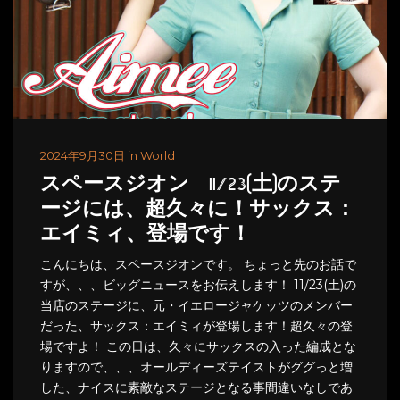
2024年9月30日 in World
スペースジオン 11/23(土)のステ
ージには、超久々に！サックス：
エイミィ、登場です！
こんにちは、スペースジオンです。 ちょっと先のお話で
すが、、、ビッグニュースをお伝えします！ 11/23(土)の
当店のステージに、元・イエロージャケッツのメンバー
だった、サックス：エイミィが登場します！超久々の登
場ですよ！ この日は、久々にサックスの入った編成とな
りますので、、、オールディーズテイストがググっと増
した、ナイスに素敵なステージとなる事間違いなしであ