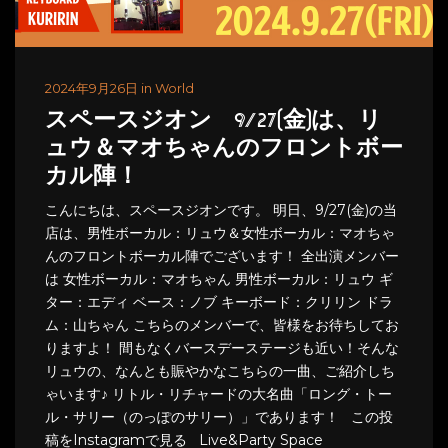
2024年9月26日 in World
スペースジオン 9/27(金)は、リ
ュウ＆マオちゃんのフロントボー
カル陣！
こんにちは、スペースジオンです。 明日、9/27(金)の当
店は、男性ボーカル：リュウ＆女性ボーカル：マオちゃ
んのフロントボーカル陣でございます！ 全出演メンバー
は 女性ボーカル：マオちゃん 男性ボーカル：リュウ ギ
ター：エディ ベース：ノブ キーボード：クリリン ドラ
ム：山ちゃん こちらのメンバーで、皆様をお待ちしてお
りますよ！ 間もなくバースデーステージも近い！そんな
リュウの、なんとも賑やかなこちらの一曲、ご紹介しち
ゃいます♪ リトル・リチャードの大名曲「ロング・トー
ル・サリー（のっぽのサリー）」であります！ この投
稿をInstagramで見る Live&Party Space