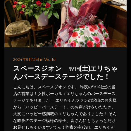
2024年9月15日 in World
スペースジオン 9/14(土)エリちゃ
んバースデーステージでした！
こんにちは、スペースジオンです。 昨夜の9/14(土)の当
店の営業は！女性ボーカル：エリちゃんのバースデース
テージでありました！ エリちゃんファンの沢山のお客様
から「ハッピーバースデー！」のお声がけをいただき、
大変にハッピー感満載のエリちゃんでありました！ そん
な昨夜のステージ模様の様子、皆さんにもちょっとだけ
お見せしちゃいます♪ でん！昨夜の主役の、エリちゃん