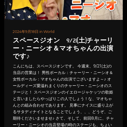
2024年9月18日 in World
スペースジオン 9/21(土)チャーリ
ー・ニーシオ＆マオちゃんの出演
です♪
こんにちは、スペースジオンです。 今週末、9/21(土)の
当店の営業は！ 男性ボーカル：チャーリー・ニーシオ＆
女性ボーカル：マオちゃんの出演でございますよ～♪ オ
ールディーズ愛溢れまくりのチャーリー・ニーシオのス
テージと！ スペースジオンのイエロージャケッツの歌姫
と言いましたらやっぱりこの人でしょう！な、マオちゃ
んとの組み合わせであります。 見事にナイスに盛り上が
るサタディナイトとなることでしょう、、、どうぞ、ご
期待くださいませませ♪ さて、そして、前回8月に、チャ
ーリー・ニーシオの当店登場の時のステージも、ちょい