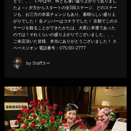
とで、、、 いやはや、何とも凄い盛り上がりでありまし
たよ～♪ 夕方からスタートの全3回ステージ、どのステー
ジも、お三方の衣装チェンジもあり、素晴らしい盛り上
がりでした！ 全メンバーはコチラでした！ 京都でこのス
テージを観ることができたかたは、大変に幸運であった
のでは！それくらいの盛り上がりでございました、、、
ご来店頂いた皆様、本当にありがとうございました！ ス
ペースジオン 電話番号：075-551-2777
by Staffスー