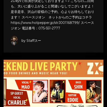
2Daysで出演が決定しておりますよ～♪ こちらの二日間
も、大いに盛り上がること間違いなしでございますよ！
是非是非、沢山の皆様のご予約、心よりお待ちしており
ます！ スペースジオン ネットからのご予約はコチラ
https://www.hotpepper.jp/strJ001168799/ スペース
ジオン 電話番号：075-551-2777
by Staffスー