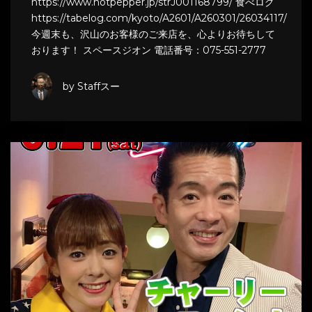
https://www.hotpepper.jp/strJ001168799/ 食べログ
https://tabelog.com/kyoto/A2601/A260301/26034117/
今週末も、沢山のお客様のご来店を、心よりお待ちして
おります！ スペースジオン 電話番号：075-551-2777
by Staffスー