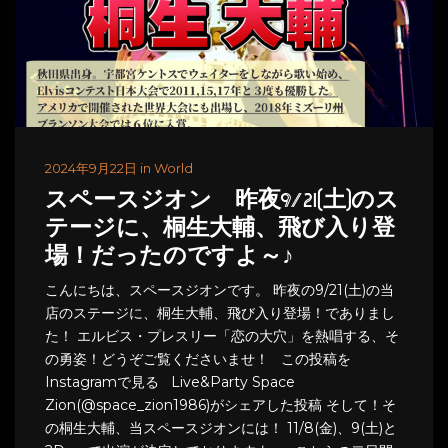
2024年9月22日 in World
スペースジオン 昨夜9/21(土)のス
テージに、桐生大輔、飛び入り登
場！だったのですよ～♪
こんにちは、スペースジオンです。 昨夜の9/21(土)の当
店のステージに、桐生大輔、飛び入り登場！でありまし
た！ エルビス・プレスリー「恋の大穴」を熱唱する、そ
の勇姿！どうぞご覧くださいませ！ この投稿を
Instagramで見る Live&Party Space
Zion(@space_zion1986)がシェアした投稿 そして！そ
の桐生大輔、当スペースジオンには！ 11/8(金)、9(土)と