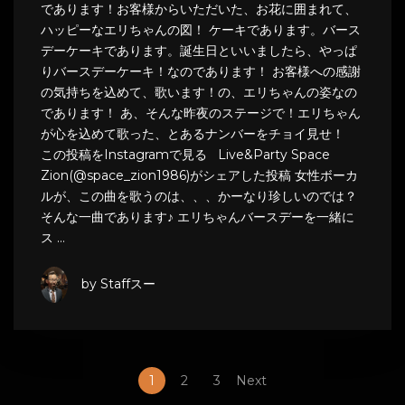
であります！お客様からいただいた、お花に囲まれて、
ハッピーなエリちゃんの図！ ケーキであります。バース
デーケーキであります。誕生日といいましたら、やっぱ
りバースデーケーキ！なのであります！ お客様への感謝
の気持ちを込めて、歌います！の、エリちゃんの姿なの
であります！ あ、そんな昨夜のステージで！エリちゃん
が心を込めて歌った、とあるナンバーをチョイ見せ！
この投稿をInstagramで見る Live&Party Space
Zion(@space_zion1986)がシェアした投稿 女性ボーカ
ルが、この曲を歌うのは、、、かーなり珍しいのでは？
そんな一曲であります♪ エリちゃんバースデーを一緒に
ス …
by Staffスー
1
2
3
Next