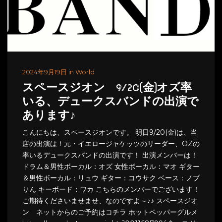
2024年9月19日 in World
スペースジオン 9/20(金)オズ率
いる、デュークスバンドの出演で
あります♪
こんにちは、スペースジオンです。 明日9/20(金)は、当
店の出演は！元・イエロージャケッツのリーダー、OZの
率いるデュークスバンドの出演です！ 出演メンバーは！
ドラム＆男性ボーカル：オズ 女性ボーカル：マオ ギター
＆男性ボーカル：リュウ ギター：コウサク ベース：ノブ
りん キーボード：ワカ こちらのメンバーでございます！
ご期待くださいませませ、なのですよ～♪♪ スペースジオ
ン ネットからのご予約はコチラ ホットペッパーグルメ