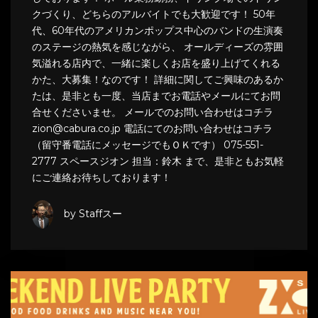
クづくり、どちらのアルバイトでも大歓迎です！ 50年
代、60年代のアメリカンポップス中心のバンドの生演奏
のステージの熱気を感じながら、 オールディーズの雰囲
気溢れる店内で、一緒に楽しくお店を盛り上げてくれる
かた、大募集！なのです！ 詳細に関してご興味のあるか
たは、是非とも一度、当店までお電話やメールにてお問
合せくださいませ。 メールでのお問い合わせはコチラ
zion@cabura.co.jp 電話にてのお問い合わせはコチラ
（留守番電話にメッセージでもＯＫです） 075-551-
2777 スペースジオン 担当：鈴木 まで、是非ともお気軽
にご連絡お待ちしております！
by Staffスー