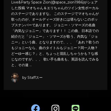
Live&Party Space Zion(@space_zion1986)がシェア
した投稿 マオちゃん＆エリちゃんのツイン女性ボーカル
のステージでありますな。 このステージでマオちゃんが
歌ったのが、オールディーズ好きには堪らないこのポッ
プスナンバーであります。 ジョニー・ソマーズの名曲
「内気なジョニー」であります！！ この曲、日本語での
紹介だと「ジョニー」・ソマーズが歌う、内気な「ジョ
ニー」という曲、となりますので、、、 「あれ？歌うの
もジョニーなら、曲のタイトルもジョニー？同一人物？
どーゆー感じ？」と、ちょっと混乱しちゃうかも？な感
じなのですが、、、 歌い手も曲名も、英語を読んでみる
と、その違 …
by Staffスー