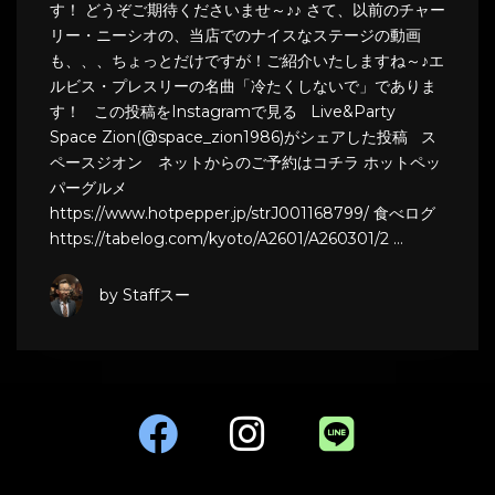
す！ どうぞご期待くださいませ～♪♪ さて、以前のチャー
リー・ニーシオの、当店でのナイスなステージの動画
も、、、ちょっとだけですが！ご紹介いたしますね～♪エ
ルビス・プレスリーの名曲「冷たくしないで」でありま
す！ この投稿をInstagramで見る Live&Party
Space Zion(@space_zion1986)がシェアした投稿 ス
ペースジオン ネットからのご予約はコチラ ホットペッ
パーグルメ
https://www.hotpepper.jp/strJ001168799/ 食べログ
https://tabelog.com/kyoto/A2601/A260301/2 …
by Staffスー