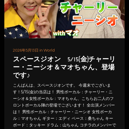
2026年5月13日 in World
スペースジオン 5/15(金)チャーリ
ー・ニーシオ＆マオちゃん、登場
です♪
こんばんは、スペースジオンです。 今週末でございま
す！5/15(金)の当店は！ 男性ボーカル：チャーリー・ニ
ーシオ＆女性ボーカル：マオちゃん、こちらお二人のフ
ロントボーカル陣の登場でございます！ 全出演メンバー
は！ 男性ボーカル：チャーリー・ニーシオ 女性ボーカ
ル：マオちゃん ギター：エディ ベース：桑ちゃん キー
ボード：タッキー ドラム：山ちゃん コチラのメンバーで