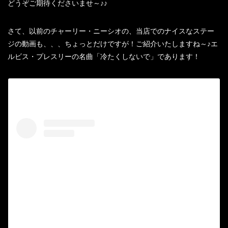
どうぞご期待くださいませ～♪♪
さて、以前のチャーリー・ニーシオの、当店でのナイスなステー
ジの動画も、、、ちょっとだけですが！ご紹介いたしますね～♪エ
ルビス・プレスリーの名曲「冷たくしないで」であります！