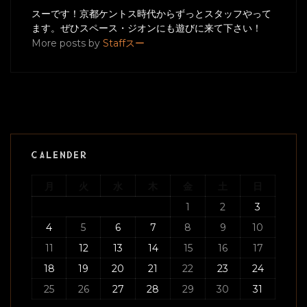
スーです！京都ケントス時代からずっとスタッフやって
ます。ぜひスペース・ジオンにも遊びに来て下さい！
More posts by
Staffスー
CALENDER
月
火
水
木
金
土
日
1
2
3
4
5
6
7
8
9
10
11
12
13
14
15
16
17
18
19
20
21
22
23
24
25
26
27
28
29
30
31