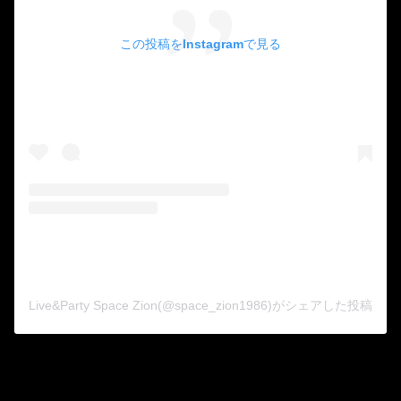
この投稿をInstagramで見る
Live&Party Space Zion(@space_zion1986)がシェアした投稿