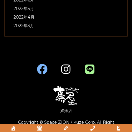
2022年5月
2022年4月
2022年3月
姉妹店
Copyright © Space ZION / Kuze Corp. All Right
Reserved.