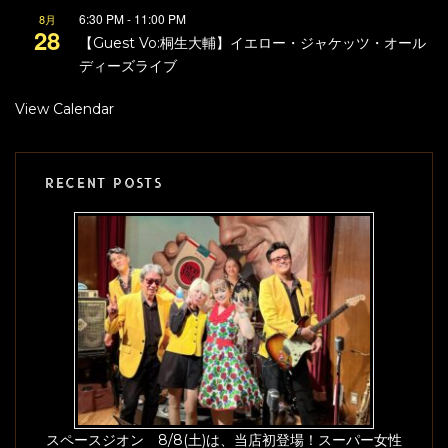
6:30 PM
-
11:00 PM
8月
28
【Guest Vo:桐生大輔】イエロー・ジャケッツ・オール
ディーズライブ
View Calendar
RECENT POSTS
スペースジオン 8/8(土)は、当店初登場！スーパー女性