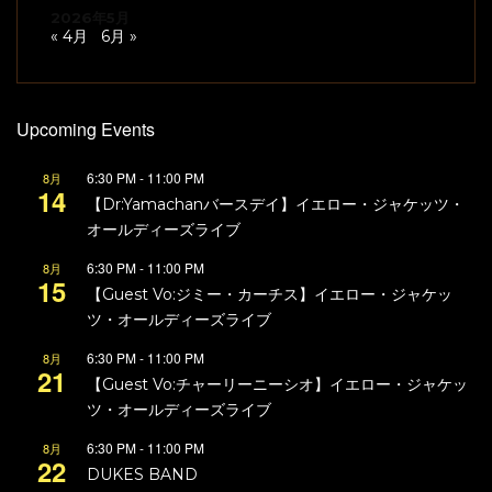
2026年5月
« 4月
6月 »
Upcoming Events
6:30 PM
-
11:00 PM
8月
14
【Dr:Yamachanバースデイ】イエロー・ジャケッツ・
オールディーズライブ
6:30 PM
-
11:00 PM
8月
15
【Guest Vo:ジミー・カーチス】イエロー・ジャケッ
ツ・オールディーズライブ
6:30 PM
-
11:00 PM
8月
21
【Guest Vo:チャーリーニーシオ】イエロー・ジャケッ
ツ・オールディーズライブ
6:30 PM
-
11:00 PM
8月
22
DUKES BAND