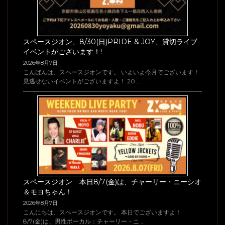
スペースジオン、8/30(日)PRIDE & JOY、貸切ライブ
イベントがございます！!
2026年8月7日
こんばんは、スペースジオンです。 いよいよ今月でございます！
見逃せないイベントがございますよ！ 20 …
スペースジオン 本日8/7(金)は、チャーリー・ニーシオ
＆モヨちゃん！
2026年8月7日
こんにちは、スペースジオンです。 本日でございますよ！
8/7(金)は、男性ボーカル：チャーリー・ニ …