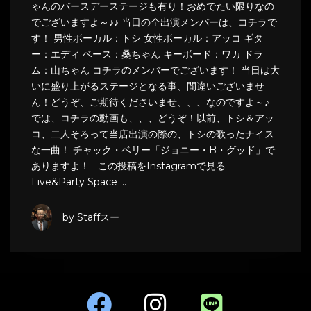
ゃんのバースデーステージも有り！おめでたい限りなの
でございますよ～♪♪ 当日の全出演メンバーは、コチラで
す！ 男性ボーカル：トシ 女性ボーカル：アッコ ギタ
ー：エディ ベース：桑ちゃん キーボード：ワカ ドラ
ム：山ちゃん コチラのメンバーでございます！ 当日は大
いに盛り上がるステージとなる事、間違いございませ
ん！どうぞ、ご期待くださいませ、、、なのですよ～♪
では、コチラの動画も、、、どうぞ！以前、トシ＆アッ
コ、二人そろって当店出演の際の、トシの歌ったナイス
な一曲！ チャック・ベリー「ジョニー・B・グッド」で
ありますよ！ この投稿をInstagramで見る
Live&Party Space …
by Staffスー