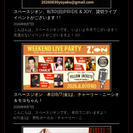
スペースジオン、8/30(日)PRIDE & JOY、貸切ライブ
イベントがございます！!
2026年8月7日
こんばんは、スペースジオンです。 いよいよ今月でございます！
見逃せないイベントがございますよ！ 20 …
スペースジオン 本日8/7(金)は、チャーリー・ニーシオ
＆モヨちゃん！
2026年8月7日
こんにちは、スペースジオンです。 本日でございますよ！
8/7(金)は、男性ボーカル：チャーリー・ニ …