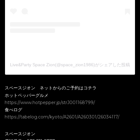
Live&Party Space Zion(@space_zion1986)がシェアした投稿
スペースジオン ネットからのご予約はコチラ
ホットペッパーグルメ
https://www.hotpepper.jp/strJ001168799/
食べログ
https://tabelog.com/kyoto/A2601/A260301/26034117/
スペースジオン