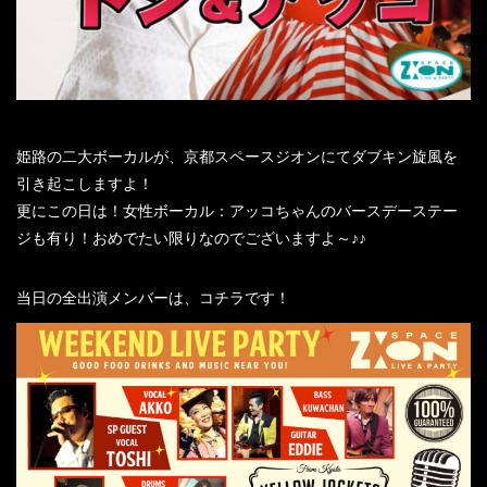
姫路の二大ボーカルが、京都スペースジオンにてダブキン旋風を
引き起こしますよ！
更にこの日は！女性ボーカル：アッコちゃんのバースデーステー
ジも有り！おめでたい限りなのでございますよ～♪♪
当日の全出演メンバーは、コチラです！