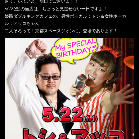
さて、いよいよ、明日でございます！
5/22(金)の当店は、ちょっと見逃せない一日ですよ！
姫路ダブルキングカフェの、男性ボーカル：トシ＆女性ボーカ
ル：アッコちゃん
二人そろって！京都スペースジオンに、登場であります！