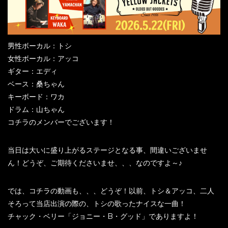
男性ボーカル：トシ
女性ボーカル：アッコ
ギター：エディ
ベース：桑ちゃん
キーボード：ワカ
ドラム：山ちゃん
コチラのメンバーでございます！
当日は大いに盛り上がるステージとなる事、間違いございませ
ん！どうぞ、ご期待くださいませ、、、なのですよ～♪
では、コチラの動画も、、、どうぞ！以前、トシ＆アッコ、二人
そろって当店出演の際の、トシの歌ったナイスな一曲！
チャック・ベリー「ジョニー・B・グッド」でありますよ！