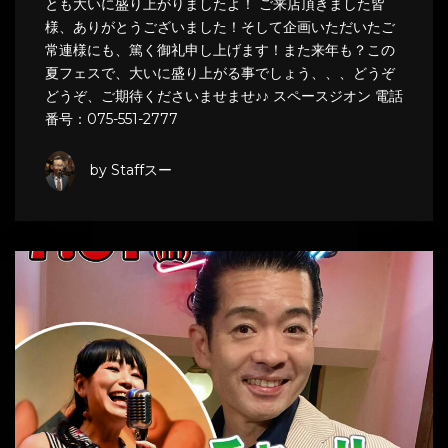
とも大いに盛り上がりましたよ！ ご来店頂きました皆
様、ありがとうございました！そして企画いただいたご
常連様にも、篤く御礼申し上げます！また来年も？この
夏フェスで、大いに盛り上がる事でしょう、、、どうぞ
どうぞ、ご期待くださいませませ♪♪ スペースジオン 電話
番号：075-551-2777
by Staffスー