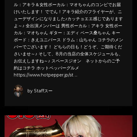
ル：アキラ＆女性ボーカル：マオちゃんのコンビでお届
けいたします！ ででん！アキラ紹介のフライヤーが、ニ
ューデザインになりました♪カッチョエエ感じであります
よ～♪ 全出演メンバーは 男性ボーカル：アキラ 女性ボー
カル：マオちゃん ギター：エディ ベース桑ちゃん キー
ボード：きえユニバース ドラム：山ちゃん コチラのメン
バーでございます！ どちらの日も！どうぞ、ご期待くだ
さいませ～♪ そして、8月の当店の全体スケジュールも、
お伝えしますね～♪ スペースジオン ネットからのご予
約はコチラ ホットペッパーグルメ
https://www.hotpepper.jp/st …
by Staffスー