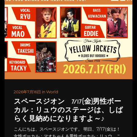
2026年7月16日 in World
スペースジオン 7/17(金)男性ボー
カル：リュウのステージは、しば
らく見納めになりますよ～♪
こんにちは、スペースジオンです。 明日、7/17(金)は！
女性ボーカル：マオちゃん＆男性ボーカル：リュウ、こ