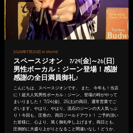
2026年7月20日 in World
スペースジオン 7/24(金)～26(日)
男性ボーカル：ジーン登場！感謝
感謝の全日満員御礼♪
こんにちは、スペースジオンです。 また、今年も！当店
に！超大人気男性ボーカル：ジーン、登場の時がやって
まいりました！ 7/24(金)、25(土)の両日、通常営業でご
ざいます。やはり。やはり。流石のジーンの大人気っぷ
り！今回も、圧巻の、両日ソールドアウト！ ご予約頂い
た皆様に、心より、篤く御礼申し上げます。両日とも、
圧倒的に大盛り上がりとなること間違いなし！どうか、