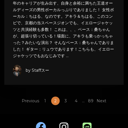
年のキャリアが生み出す、自身と余裕に満ちた王道オー
ルディーズの男性ボーカルっぷりでありました！ 女性ボ
ーカル：ちはる、なのです。アキラ＆ちはる、このコン
ビで、京都の当スペースジオンでも、イエロージャケッ
ツと共演経験も多数！ これは、、、ベース：桑ちゃん
が、超張り切っている！場面に、アキラも乗っかっちゃ
った？みたいな演出？ そんなベース：桑ちゃんでありま
した！ ギター：リュウであります！こちらも、イエロー
ジャケッツでもおなじみです …
by Staffスー
Previous
1
2
3
4
…
89
Next