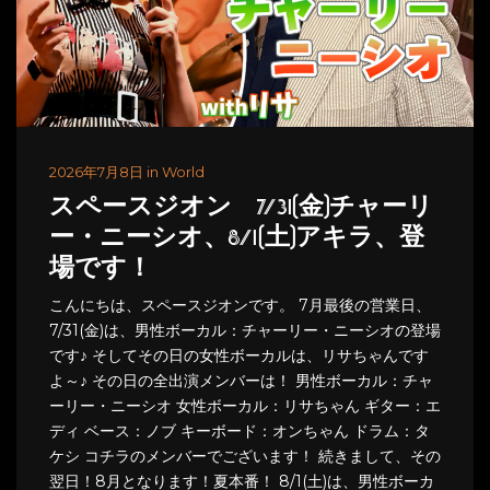
2026年7月8日 in World
スペースジオン 7/31(金)チャーリ
ー・ニーシオ、8/1(土)アキラ、登
場です！
こんにちは、スペースジオンです。 7月最後の営業日、
7/31(金)は、男性ボーカル：チャーリー・ニーシオの登場
です♪ そしてその日の女性ボーカルは、リサちゃんです
よ～♪ その日の全出演メンバーは！ 男性ボーカル：チャ
ーリー・ニーシオ 女性ボーカル：リサちゃん ギター：エ
ディ ベース：ノブ キーボード：オンちゃん ドラム：タ
ケシ コチラのメンバーでございます！ 続きまして、その
翌日！8月となります！夏本番！ 8/1(土)は、男性ボーカ