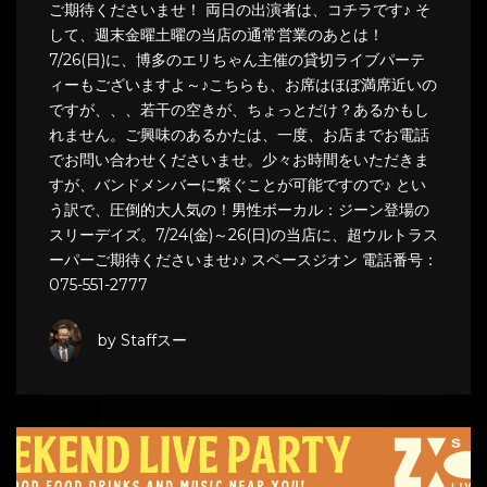
ご期待くださいませ！ 両日の出演者は、コチラです♪ そ
して、週末金曜土曜の当店の通常営業のあとは！
7/26(日)に、博多のエリちゃん主催の貸切ライブパーテ
ィーもございますよ～♪こちらも、お席はほぼ満席近いの
ですが、、、若干の空きが、ちょっとだけ？あるかもし
れません。ご興味のあるかたは、一度、お店までお電話
でお問い合わせくださいませ。少々お時間をいただきま
すが、バンドメンバーに繋ぐことが可能ですので♪ とい
う訳で、圧倒的大人気の！男性ボーカル：ジーン登場の
スリーデイズ。7/24(金)～26(日)の当店に、超ウルトラス
ーパーご期待くださいませ♪♪ スペースジオン 電話番号：
075-551-2777
by Staffスー