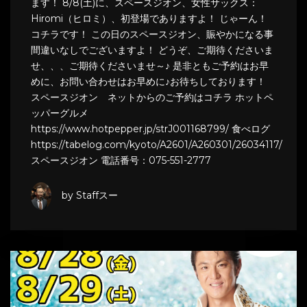
ます！ 8/8(土)に、スペースジオン、女性サックス：
Hiromi（ヒロミ）、初登場でありますよ！ じゃーん！
コチラです！ この日のスペースジオン、賑やかになる事
間違いなしでございますよ！ どうぞ、ご期待くださいま
せ、、、ご期待くださいませ～♪ 是非ともご予約はお早
めに、お問い合わせはお早めに♪お待ちしております！
スペースジオン ネットからのご予約はコチラ ホットペ
ッパーグルメ
https://www.hotpepper.jp/strJ001168799/ 食べログ
https://tabelog.com/kyoto/A2601/A260301/26034117/
スペースジオン 電話番号：075-551-2777
by Staffスー