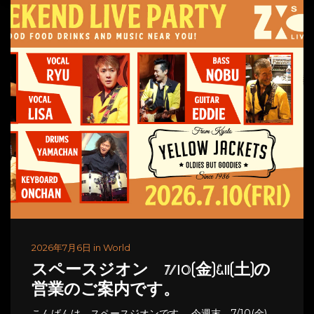
2026年7月6日 in World
スペースジオン 7/10(金)&11(土)の
営業のご案内です。
こんばんは、スペースジオンです。 今週末、7/10(金)、