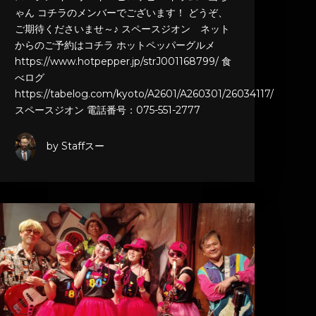
ゃん コチラのメンバーでございます！ どうぞ、
ご期待くださいませ～♪ スペースジオン ネット
からのご予約はコチラ ホットペッパーグルメ
https://www.hotpepper.jp/strJ001168799/ 食
べログ
https://tabelog.com/kyoto/A2601/A260301/26034117/
スペースジオン 電話番号：075-551-2777
by Staffスー