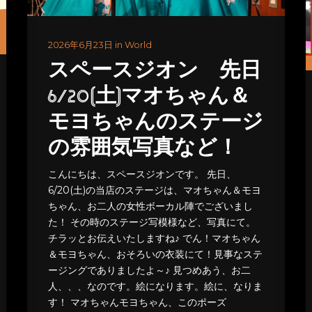
2026年6月23日 in World
スペースジオン 先日
6/20(土)マオちゃん＆
モヨちゃんのステージ
の雰囲気写真など！
こんにちは、スペースジオンです。 先日、
6/20(土)の当店のステージは、マオちゃん＆モヨ
ちゃん、お二人の女性ボーカル陣でございまし
た！ その時のステージ写模様など、写真にて。
チラッとお伝えいたしますね♪ でん！マオちゃん
＆モヨちゃん、おそろいの衣装にて！見事なステ
ージングでありましたよ～♪ 見つめあう、お二
人、、、なのです。絵になります。絵に、なりま
す！ マオちゃんモヨちゃん、このポーズ