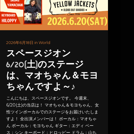
2026年6月18日 in World
スペースジオン
6/20(土)のステージ
は、マオちゃん＆モヨ
ちゃんですよ～♪
こんにちは、スペースジオンです。 今週末、
6/20(土)の当店は！ マオちゃん＆モヨちゃん、女
性ツインボーカルでのステージをお届けいたしま
すよ！ 全出演メンバーは！ ボーカル：マオちゃ
ん ボーカル：モヨちゃん ギター：エディ ベー
ス：シン キーボード：ヒロッピー ドラム：山ち