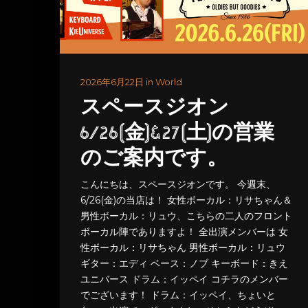
2026年6月22日 in World
スペースジオン
6/26(金)&27(土)の営業
のご案内です。
こんにちは、スペースジオンです。 今週末、
6/26(金)の当店は！ 女性ボーカル：リサちゃん＆
男性ボーカル：リュウ、こちらの二人のフロント
ボーカル陣でありますよ！ 全出演メンバーは 女
性ボーカル：リサちゃん 男性ボーカル：リュウ
ギター：エディ ベース：ノブ キーボード：きえ
ユニバース ドラム：イッペイ コチラのメンバー
でございます！ ドラム：イッペイ、ちょいと