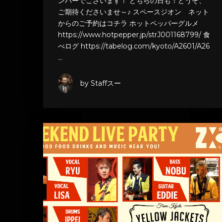
ンバーでございます！ どちらの日も！どうぞ、
ご期待くださいませ～♪ スペースジオン ネット
からのご予約はコチラ ホットペッパーグルメ
https://www.hotpepper.jp/strJ001168799/ 食
べログ https://tabelog.com/kyoto/A2601/A26
…
by Staffスー