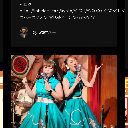
べログ
https://tabelog.com/kyoto/A2601/A260301/26034117/
スペースジオン 電話番号：075-551-2777
by Staffスー