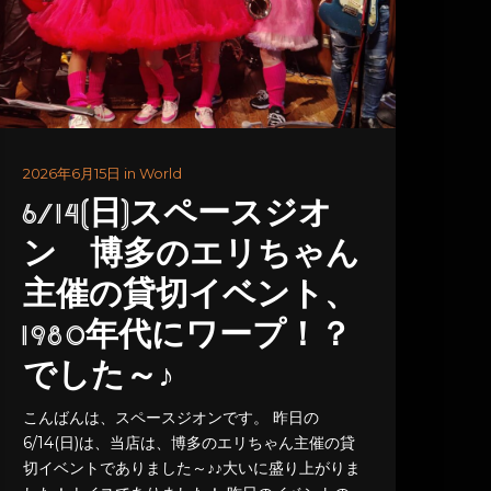
2026年6月15日 in World
6/14(日)スペースジオ
ン 博多のエリちゃん
主催の貸切イベント、
1980年代にワープ！？
でした～♪
こんばんは、スペースジオンです。 昨日の
6/14(日)は、当店は、博多のエリちゃん主催の貸
切イベントでありました～♪♪大いに盛り上がりま