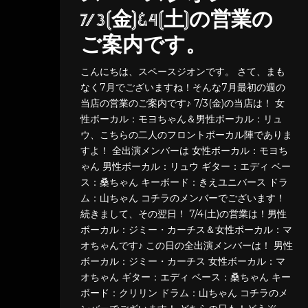
7/3(金)&4(土)の営業の
ご案内です。
こんにちは、スペースジオンです。 さて、まも
なく7月でございますね！そんな7月最初の週の
当店の営業のご案内です♪ 7/3(金)の当店は！ 女
性ボーカル：モヨちゃん＆男性ボーカル：リュ
ウ、こちらの二人のフロントボーカル陣でありま
すよ！ 全出演メンバーは 女性ボーカル：モヨち
ゃん 男性ボーカル：リュウ ギター：エディ ベー
ス：桑ちゃん キーボード：きえユニバース ドラ
ム：山ちゃん コチラのメンバーでございます！
続きまして、その翌日！ 7/4(土)の営業は！男性
ボーカル：ジミー・カーチス＆女性ボーカル：マ
オちゃんです♪ この日の全出演メンバーは！ 男性
ボーカル：ジミー・カーチス 女性ボーカル：マ
オちゃん ギター：エディ ベース：桑ちゃん キー
ボード：クリリン ドラム：山ちゃん コチラのメ