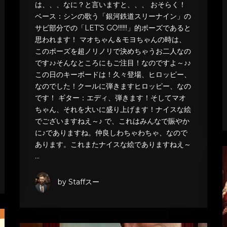
は、、、なに？と言いますと、、、 おそらく！
ベース：シンの歌う「銀河鉄道スリーナイン」の
サビ部分での「LET’S GO!!!!!!」的ポーズであると
思われます！ マオちゃん＆モヨちゃんの時は、
このポーズを超ノリノリで決めちゃうお二人なの
です♪♪そんなところにもご注目！なのですよ～♪♪
この日のキーボードは！久々登場、ヒロッピー、
なのでした！クールに弾きますヒロッピー、なの
です！ ギター：エディ、弾きます！そしてマオ
ちゃん、それを大いに盛り上げます！ナイスな絵
でございますねえ～♪ で、これはみんなで賑やか
に♪でありますね。仲良しわちゃわちゃ、なので
あります。これまたナイスな絵でありますねえ～
…
by Staffスー