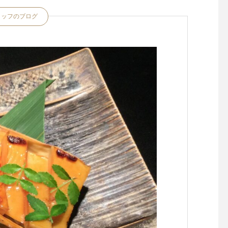
タッフのブログ
今年一年平穏に過ごせますよ
うに。。。
冷蔵庫の中にも三年