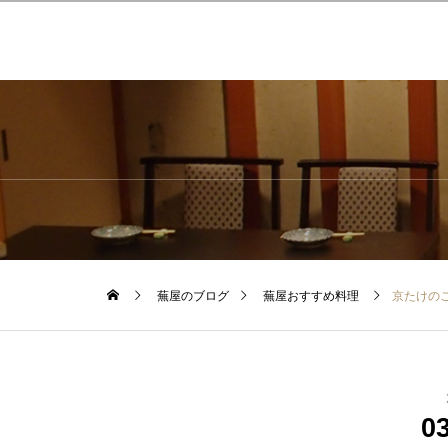
蕪屋のブログ
蕪屋おすすめ料理
京たけの
0