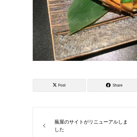
Post
Share
蕪屋のサイトがリニューアルしま
した