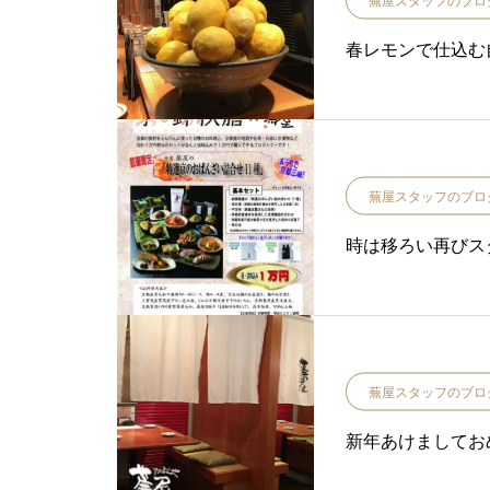
蕪屋スタッフのブロ
春レモンで仕込む
蕪屋スタッフのブロ
時は移ろい再びス
蕪屋スタッフのブロ
新年あけましてお