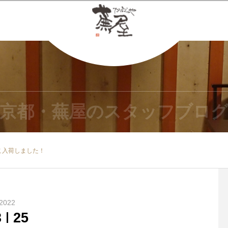
京都・蕪屋のスタッフブロ
こ入荷しました！
2022
3
25