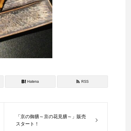
Hatena
RSS
「京の御膳～京の花見膳～」販売
スタート！