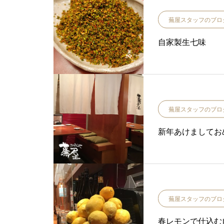
蕪屋スタッフのブロ
自家製生七味
蕪屋スタッフのブロ
新年あけましてお
蕪屋スタッフのブロ
春レモンで仕込む