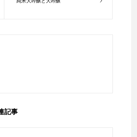
純米大吟醸と大吟醸
連記事