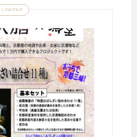
タッフのブログ
今年一年平穏に過ごせますよ
うに。。。
冷蔵庫の中にも三年