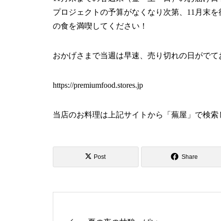
プロジェクトの予算がなくなり次第、11月末
の食を満喫してください！
おかげさまで当週は早速、売り切れの日がでて
https://premiumfood.stores.jp
当店のお料理は上記サイトから「蕪屋」で検索
Post
Share