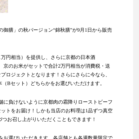
御膳」の秋バージョン“錦秋膳”が9月1日から販売
1万円相当）を提供し、さらに京都の日本酒
子、京のお米がセットで合計2万円相当が消費税・送
なプロジェクトとなります！さらにさらに今なら、
本（Bセット）どちらかをお選びいただけます。
舗に負けないように京都肉の霜降りローストビーフ
セットをお届け！しかも当店のお料理は1品ずつ真空
品づつお召し上がりいただくこともできます！
日をお選びいただきます。各店舗とも各週数量限定で