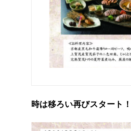
時は移ろい再びスタート！