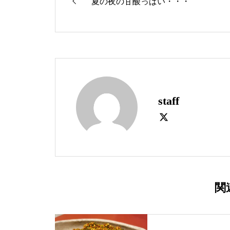
夏の夜の甘酸っぱい・・・
staff
関