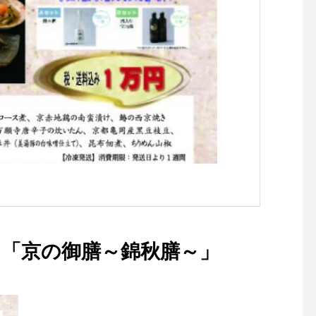
「京の御膳～錦秋膳～」