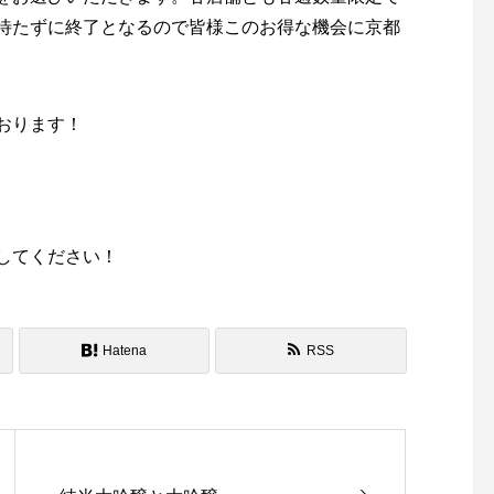
を待たずに終了となるので皆様このお得な機会に京都
おります！
してください！
Hatena
RSS