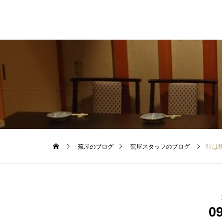
蕪屋のブログ
蕪屋スタッフのブログ
時は
0