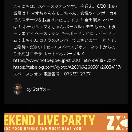
こんにちは、スペースジオンです。 今週末、6/20(土)の
当店は！ マオちゃん＆モヨちゃん、女性ツインボーカル
でのステージをお届けいたしますよ！ 全出演メンバー
は！ ボーカル：マオちゃん ボーカル：モヨちゃん ギタ
ー：エディ ベース：シン キーボード：ヒロッピー ドラ
ム：山ちゃん コチラのメンバーでございます！ どうぞ、
ご期待くださいませ～♪ スペースジオン ネットからの
ご予約はコチラ ホットペッパーグルメ
https://www.hotpepper.jp/strJ001168799/ 食べログ
https://tabelog.com/kyoto/A2601/A260301/26034117/
スペースジオン 電話番号：075-551-2777
by Staffスー