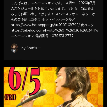
こんばんは、スペースジオンです。 当店の、2026年7月
のスケジュールをお伝えいたします。 7月も、当店をよ
ろしくお願い申し上げます！ スペースジオン ネットか
らのご予約はコチラ ホットペッパーグルメ
https://www.hotpepper.jp/strJ001168799/ 食べログ
https://tabelog.com/kyoto/A2601/A260301/26034117/
スペースジオン 電話番号：075-551-2777
by Staffスー