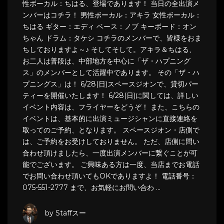
性ボーカル：ちはる、登場であります！ 当日の全出演メ
ンバーはコチラ！ 男性ボーカル：アキラ 女性ボーカル：
ちはる ギター：エディ ベース：ノブ キーボード：オン
ちゃん ドラム：タケシ コチラのメンバーで、皆様をおま
ちしておりますよ～♪ そしてそして。アキラ＆ちはる、
お二人は普段は、中部地方を中心に「ザ・ハプニング
ス」のメンバーとして活躍中であります。 その「ザ・ハ
プニングス」は！ 6/28(日)スペースジオンで、貸切パー
ティーを開催いたします！ 6/28(日)に関しては、詳しい
イベント内容は、フライヤーをどうぞ！ また、こちらの
イベントは、基本的に出演ミュージシャンに直接連絡を
取ってのご予約、となります。 スペースジオン・店側で
は、ご予約をお受けしておりません。 ただ、店側に問い
合わせ頂けましたら、一度出演メンバーに繋ぐことが可
能でございます。 ご興味ある方は一度、当店までお電話
でお問い合わせ頂いてもOKでありますよ！ 電話番号：
075-551-2777 まで、お気軽にお問い合わ …
by Staffスー