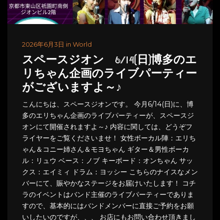
2026年6月3日 in World
スペースジオン 6/14(日)博多のエ
リちゃん企画のライブパーティー
がございますよ～♪
こんにちは、スペースジオンです。 今月6/14(日)に、博
多のエリちゃん企画のライブパーティーが、スペースジ
オンにて開催されますよ～♪ 内容に関しては、どうぞフ
ライヤーをご覧くださいませ！ 女性ボーカル陣：エリち
ゃん＆コニー姉さん＆モヨちゃん ギター＆男性ボーカ
ル：リュウ ベース：ノブ キーボード：オンちゃん サッ
クス：エイミィ ドラム：ヨッシー こちらのナイスなメン
バーにて、賑やかなステージをお届けいたします！ コチ
ラのイベントはバンド主催のライブパーティーでありま
すので、基本的にはバンドメンバーに直接ご予約をお願
いしたいのですが、、、 お店にもお問い合わせ頂きまし