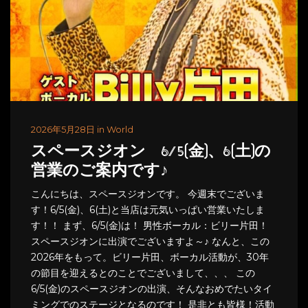
2026年5月28日 in World
スペースジオン 6/5(金)、6(土)の
営業のご案内です♪
こんにちは、スペースジオンです。 今週末でございま
す！6/5(金)、6(土)と当店は元気いっぱい営業いたしま
す！！ まず、6/5(金)は！ 男性ボーカル：ビリー片田！
スペースジオンに出演でございますよ～♪ なんと、この
2026年をもって。ビリー片田、ボーカル活動が、30年
の節目を迎えるとのことでございまして、、、 この
6/5(金)のスペースジオンの出演、そんなおめでたいタイ
ミングでのステージとなるのです！ 是非とも皆様！活動