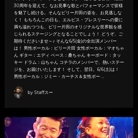
30周年を迎えて、なお見事な歌とパフォーマンスで皆様
を魅了し続ける。そんなビリー片田の姿を、お見逃しな
く！ もちろんこの日も、エルビス・プレスリーへの愛に
満ち溢れつつも、ビリー片田のオリジナルな世界観を感
じられるステージングとなることでしょう！ どうぞ、ご
期待くださいませ～♪ そんな6/5(金)の全出演メンバー
は！ 男性ボーカル：ビリー片田 女性ボーカル：マオちゃ
ん ギター：エディ ベース：桑ちゃん キーボード：タッ
キー ドラム：山ちゃん コチラのメンバーで、熱いステー
ジを、お届けいたします！ そして、翌日。6/6(土)は！
男性ボーカル：ジミー・カーチス＆女性ボー …
by Staffスー