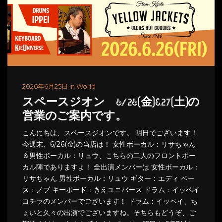
2026年6月25日 in World
スペースジオン 6/26(金)&27(土)の
営業のご案内です。
こんにちは、スペースジオンです。 明日でございます！
今週末、6/26(金)の当店は！ 女性ボーカル：リサちゃん
＆男性ボーカル：リュウ、こちらの二人のフロントボー
カル陣でありますよ！ 全出演メンバーは 女性ボーカル：
リサちゃん 男性ボーカル：リュウ ギター：エディ ベー
ス：ノブ キーボード：きえユニバース ドラム：イッペイ
コチラのメンバーでございます！ ドラム：イッペイ、ち
ょいと久々の出演でございますね。そちらもどうぞ、ご