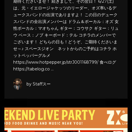
期待くださいませ！ 続きまして、その翌日！ 6/27(土)
は、元・イエロージャケッツのリーダー、オズ率いるデ
ュークスバンドの出演でありますよ！ この日のデューク
スバンドの全出演メンバーは ドラム＆ボーカル：オズ 女
性ボーカル：マオちゃん ギター：コウサク ギター：リュ
ウ ベース：ノブ キーボード：テル コチラのメンバーで
ございます！ どちらの日も！どうぞ、ご期待くださいま
せ～♪ スペースジオン ネットからのご予約はコチラ ホ
ットペッパーグルメ
https://www.hotpepper.jp/strJ001168799/ 食べログ
https://tabelog.co …
by Staffスー