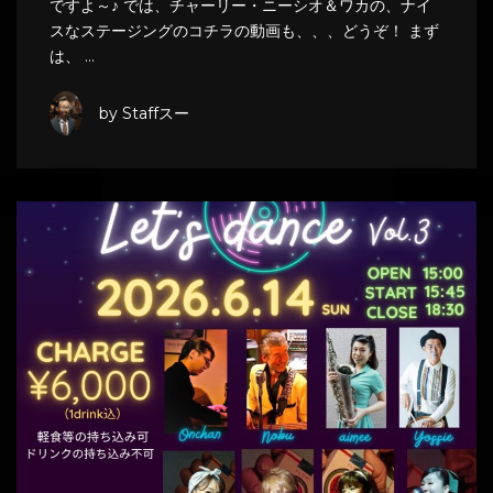
ですよ～♪ では、チャーリー・ニーシオ＆ワカの、ナイ
スなステージングのコチラの動画も、、、どうぞ！ まず
は、 …
by Staffスー