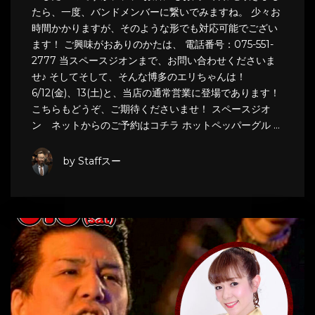
たら、一度、バンドメンバーに繋いでみますね。 少々お
時間かかりますが、そのような形でも対応可能でござい
ます！ ご興味がおありのかたは、 電話番号：075-551-
2777 当スペースジオンまで、お問い合わせくださいま
せ♪ そしてそして、そんな博多のエリちゃんは！
6/12(金)、13(土)と、当店の通常営業に登場であります！
こちらもどうぞ、ご期待くださいませ！ スペースジオ
ン ネットからのご予約はコチラ ホットペッパーグル …
by Staffスー