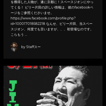
を獲得した人物が、遂に京都に！スペースジオンにやっ
てくる！ ビリー片田の詳しい情報は、彼のfacebookペ
ージをご参照くださいませ。
https://www.facebook.com/profile.php?
id=100017018582218 なんせ、ビリー片田、当スペー
スジオン、何度でも言いますが、、、初登場なのです。
こらもう …
by Staffスー