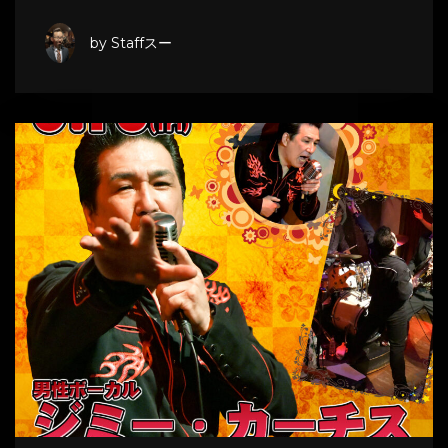
by Staffスー