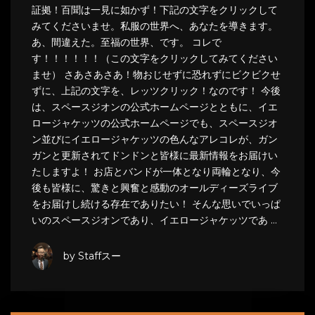
証拠！百聞は一見に如かず！下記の文字をクリックして
みてくださいませ。私服の世界へ、あなたを導きます。
あ、間違えた。至福の世界、です。 コレで
す！！！！！！（この文字をクリックしてみてください
ませ） さあさあさあ！物おじせずに恐れずにビクビクせ
ずに、上記の文字を、レッツクリック！なのです！ 今後
は、スペースジオンの公式ホームページとともに、イエ
ロージャケッツの公式ホームページでも、スペースジオ
ン並びにイエロージャケッツの色んなアレコレが、ガン
ガンと更新されてドンドンと皆様に最新情報をお届けい
たしますよ！ お店とバンドが一体となり両輪となり、今
後も皆様に、驚きと興奮と感動のオールディーズライブ
をお届けし続ける存在でありたい！ そんな思いでいっぱ
いのスペースジオンであり、イエロージャケッツであ …
by Staffスー