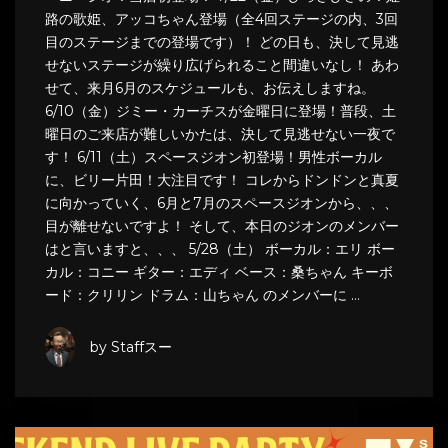
路の歌姫、アッコちゃん登場（全4回ステージの内、3回
目のステージまでの登場です）！ どの日も、決して見逃
せないステージが繰り広げられること間違いなし！ あわ
せて、来月6月のスケジュールも、お伝えしますね。
6/10（金）ジミー・カーチスが金曜日に登場！普段、土
曜日のご来店が難しいかたは、決して見逃せない一夜で
す！ 6/11（土）スペースジオン初登場！男性ボーカル
に、ビリー片田！大注目です！ コレからドンドンと真夏
に向かっていく、6月と7月のスペースジオンから、、、
目が離せないですよ！ そして、本日のジオンのメンバー
はと言いますと、、、 5/28（土） ボーカル：エリ ボー
カル：コニー ギター：エディ ベース：桑ちゃん キーボ
ード：クリリン ドラム：山ちゃん のメンバーに …
by Staffスー