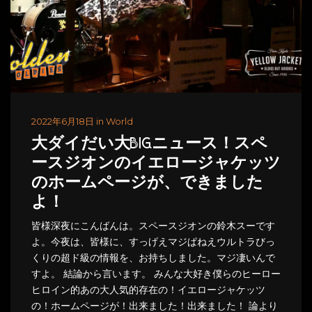
2022年6月18日 in World
大ダイだい大BIGニュース！スペ
ースジオンのイエロージャケッツ
のホームページが、できました
よ！
皆様深夜にこんばんは。スペースジオンの鈴木スーです
よ。今夜は、皆様に、すっげえマジぱねえウルトラびっ
くりの超ド級の情報を、お持ちしました。マジ凄いんで
すよ。 結論から言います。 みんな大好き僕らのヒーロー
ヒロイン的あの大人気的存在の！イエロージャケッツ
の！ホームページが！出来ました！出来ました！ 論より