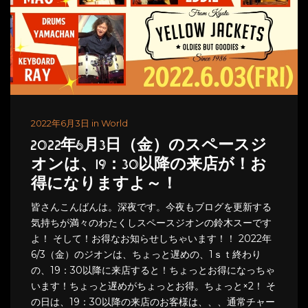
2022年6月3日 in World
2022年6月3日（金）のスペースジ
オンは、19：30以降の来店が！お
得になりますよ～！
皆さんこんばんは。深夜です。今夜もブログを更新する
気持ちが満々のわたくしスペースジオンの鈴木スーです
よ！ そして！お得なお知らせしちゃいます！！ 2022年
6/3（金）のジオンは、ちょっと遅めの、1ｓｔ終わり
の、19：30以降に来店すると！ちょっとお得になっちゃ
います！ちょっと遅めがちょっとお得。ちょっと×2！ そ
の日は、19：30以降の来店のお客様は、、、通常チャー