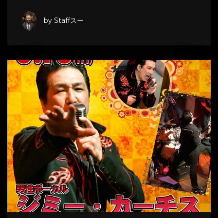
by Staffスー