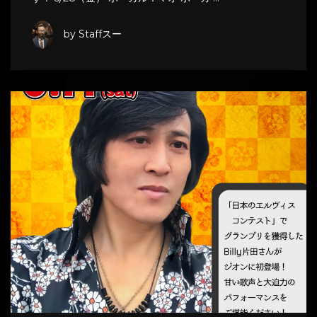
by Staffスー