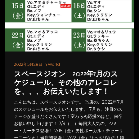
2022年5月28日 in World
スペースジオン 2022年7月のス
ケジュール、その他のアレコレ
を、、、お伝えいたします！
こんにちは、スペースジオンです。 当店の、2022年7月
のスケジュールをお伝えいたします。 7月も、注目のス
テージが盛りだくさんです！変わらぬ応援のほど、何卒
お願い申し上げます！ 7/9（土）毎回大人気の、ジミ
ー・カーチス登場！ 7/15（金）男性ボーカル：チャーリ
ーニーシオ！当店初登場！ 7/22（金）ひっさびさの！姫