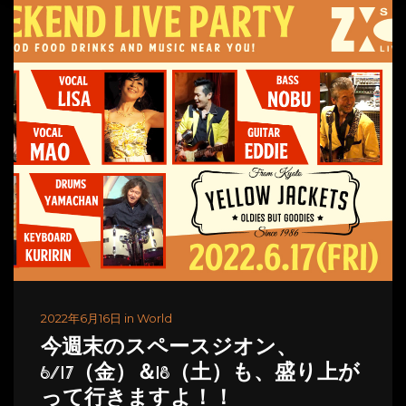
2022年6月16日 in World
今週末のスペースジオン、
6/17（金）＆18（土）も、盛り上が
って行きますよ！！