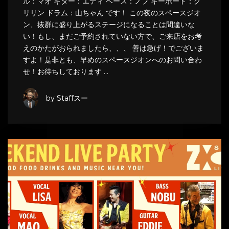
ル：マオ ギター：エディ ベース：ノブ キーボード：ク
リリン ドラム：山ちゃん です！ この夜のスペースジオ
ン、抜群に盛り上がるステージになることは間違いな
い！もし、まだご予約されていない方で、ご来店をお考
えのかたがおられましたら、、、 善は急げ！でございま
すよ！是非とも、早めのスペースジオンへのお問い合わ
せ！お待ちしております …
by Staffスー