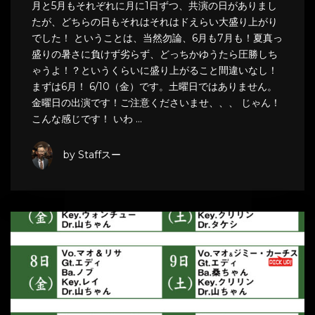
月と5月もそれぞれに月に1日ずつ、共演の日がありまし
たが、どちらの日もそれはそれはドえらい大盛り上がり
でした！ ということは、当然勿論、6月も7月も！夏真っ
盛りの暑さに負けず劣らず、どっちかゆうたら圧勝しち
ゃうよ！？というくらいに盛り上がること間違いなし！
まずは6月！ 6/10（金）です。土曜日ではありません。
金曜日の出演です！ご注意くださいませ、、、 じゃん！
こんな感じです！ いわ …
by Staffスー