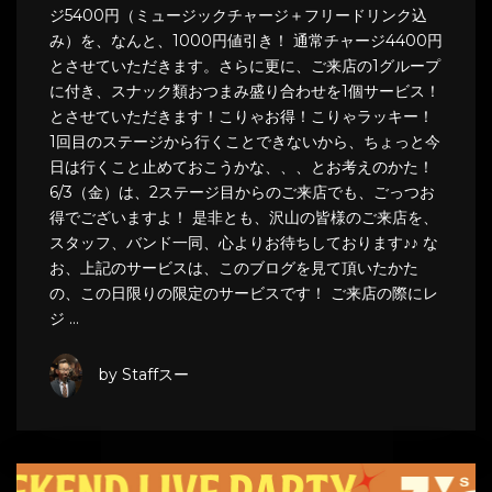
ジ5400円（ミュージックチャージ＋フリードリンク込
み）を、なんと、1000円値引き！ 通常チャージ4400円
とさせていただきます。さらに更に、ご来店の1グループ
に付き、スナック類おつまみ盛り合わせを1個サービス！
とさせていただきます！こりゃお得！こりゃラッキー！
1回目のステージから行くことできないから、ちょっと今
日は行くこと止めておこうかな、、、とお考えのかた！
6/3（金）は、2ステージ目からのご来店でも、ごっつお
得でございますよ！ 是非とも、沢山の皆様のご来店を、
スタッフ、バンド一同、心よりお待ちしております♪♪ な
お、上記のサービスは、このブログを見て頂いたかた
の、この日限りの限定のサービスです！ ご来店の際にレ
ジ …
by Staffスー