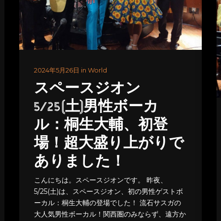
2024年5月26日 in World
スペースジオン
5/25(土)男性ボーカ
ル：桐生大輔、初登
場！超大盛り上がりで
ありました！
こんにちは。スペースジオンです。 昨夜、
5/25(土)は、スペースジオン、初の男性ゲストボ
ーカル：桐生大輔の登場でした！ 流石サスガの
大人気男性ボーカル！関西圏のみならず、遠方か