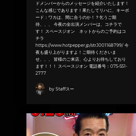
ドメンバーからのメッセージを紹介いたします！
こんな感じであります！果たしてリハに、キーボ
ード：ワカは、間に合うのか！？乞うご期
待、、、 今夜の全出演メンバーは、コチラで
す！ スペースジオン ネットからのご予約はコ
チラ
https://www.hotpepper.jp/strJ001168799/ 今
夜も盛り上がりますよ！ご期待くださいま
せ、、、 皆様のご来店、心よりお待ちしており
ます！！！ スペースジオン 電話番号：075-551-
2777
by Staffスー