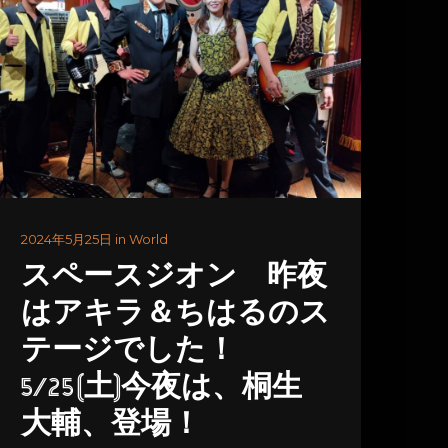
2024年5月25日 in World
スペースジオン 昨夜
はアキラ＆ちはるのス
テージでした！
5/25(土)今夜は、桐生
大輔、登場！