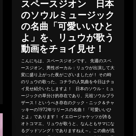
スペースジオン 日本
のソウルミュージック
の名曲「可愛いいひと
よ」を、リュウが歌う
動画をチョイ見せ！
こんにちは、スペースジオンです。 先週のスペ
ースジオン、男性ボーカル：リュウが出演して大
変に盛り上がった夜がございましたが！ その時
のリュウの歌った、コチラの人気曲を今日はチョ
イ見せ紹介いたしますよ！ 日本のソウル・ミュ
ージックの草分け的存在であり、元祖ソウルブラ
ザース！というべき存在のクック・ニック＆チャ
ッキーの1972年リリースの名曲！「可愛いいひ
とよ」であります！ イエロージャケッツが誇る
オトコマエ、リュウが歌うと、なんともサマにな
るグッドソング！でありますねえ～。この曲が流