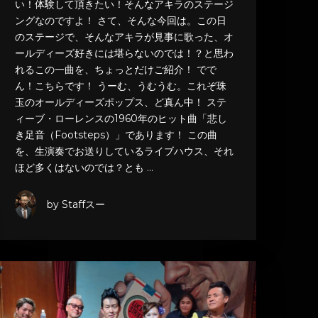
い！体験して頂きたい！そんなアキラのステージ
ングなのですよ！ さて、そんな今回は。この日
のステージで、そんなアキラが見事に歌った、オ
ールディーズ好きには堪らないのでは！？と思わ
れるこの一曲を、ちょっとだけご紹介！ でで
ん！こちらです！ うーむ、うむうむ。これぞ珠
玉のオールディーズポップス、ど真ん中！ ステ
ィーブ・ローレンスの1960年のヒット曲「悲し
き足音（Footsteps）」であります！ この曲
を、生演奏でお送りしているライブハウス、それ
ほど多くはないのでは？とも …
by Staffスー