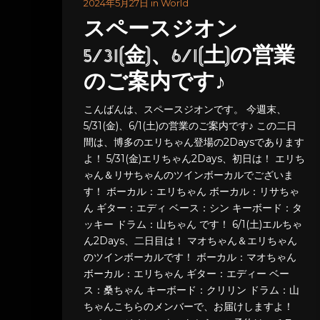
2024年5月27日 in World
スペースジオン
5/31(金)、6/1(土)の営業
のご案内です♪
こんばんは、スペースジオンです。 今週末、
5/31(金)、6/1(土)の営業のご案内です♪ この二日
間は、博多のエリちゃん登場の2Daysであります
よ！ 5/31(金)エリちゃん2Days、初日は！ エリち
ゃん＆リサちゃんのツインボーカルでございま
す！ ボーカル：エリちゃん ボーカル：リサちゃ
ん ギター：エディ ベース：シン キーボード：タ
ッキー ドラム：山ちゃん です！ 6/1(土)エルちゃ
ん2Days、二日目は！ マオちゃん＆エリちゃん
のツインボーカルです！ ボーカル：マオちゃん
ボーカル：エリちゃん ギター：エディー ベー
ス：桑ちゃん キーボード：クリリン ドラム：山
ちゃんこちらのメンバーで、お届けしますよ！