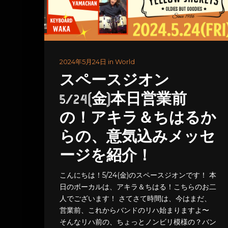
2024年5月24日 in World
スペースジオン
5/24(金)本日営業前
の！アキラ＆ちはるか
らの、意気込みメッセ
ージを紹介！
こんにちは！5/24(金)のスペースジオンです！ 本
日のボーカルは、アキラ＆ちはる！こちらのお二
人でございます！ さてさて時間は、今はまだ、
営業前、これからバンドのリハ始まりますよ〜
そんなリハ前の、ちょっとノンビリ模様の？バン