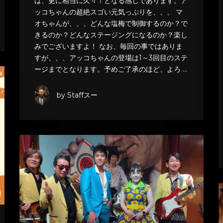
は、更に相当に久々！となる感じであります。ア
ッコちゃんの超絶スゴい元気っぷりを、、、 マ
オちゃんが、、、どんな塩梅で制御するのか？で
きるのか？どんなステージングになるのか？楽し
みでございますよ！ なお、毎回の事ではありま
すが、、、アッコちゃんの登場は1～3回目のステ
ージまでとなります。予めご了承のほど、よろ …
by Staffスー