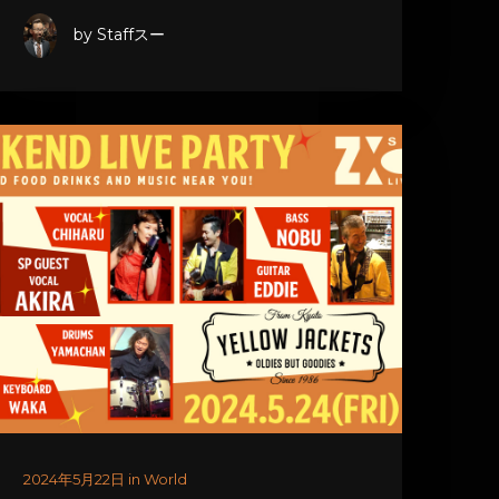
by Staffスー
2024年5月22日 in World