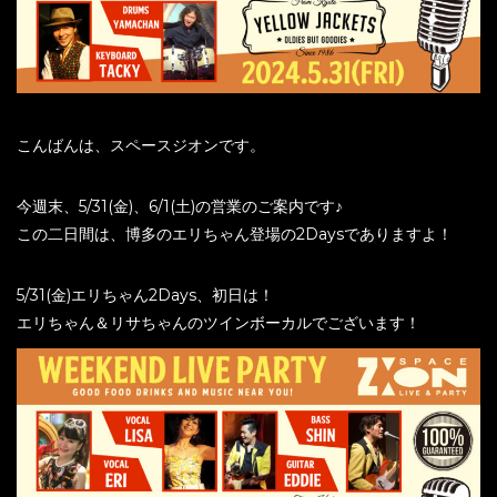
こんばんは、スペースジオンです。
今週末、5/31(金)、6/1(土)の営業のご案内です♪
この二日間は、博多のエリちゃん登場の2Daysでありますよ！
5/31(金)エリちゃん2Days、初日は！
エリちゃん＆リサちゃんのツインボーカルでございます！