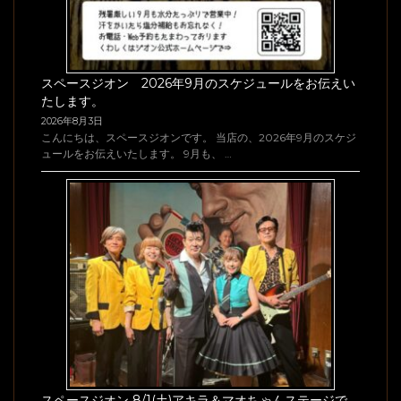
スペースジオン 2026年9月のスケジュールをお伝えい
たします。
2026年8月3日
こんにちは、スペースジオンです。 当店の、2026年9月のスケジ
ュールをお伝えいたします。 9月も、 …
スペースジオン 8/1(土)アキラ＆マオちゃんステージで、