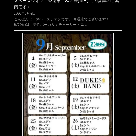
スペースジオン 今週末、8/7(金)＆8(土)の営業のご案
内です♪
2026年8月4日
こんばんは、スペースジオンです。 今週末でございます！
8/7(金)は、男性ボーカル：チャーリー・ニ …