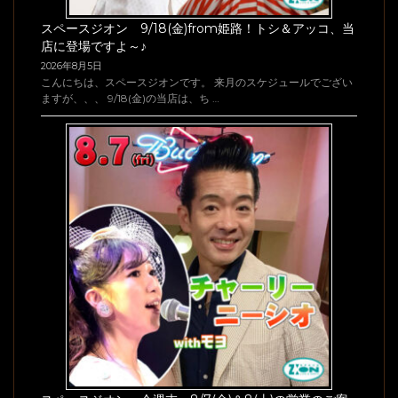
スペースジオン 9/18(金)from姫路！トシ＆アッコ、当
店に登場ですよ～♪
2026年8月5日
こんにちは、スペースジオンです。 来月のスケジュールでござい
ますが、、、 9/18(金)の当店は、ち …