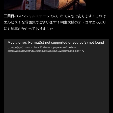
三回目のスペシャルステージでの、出で立ちであります！これぞ
エルビス！な雰囲気でございます！桐生大輔のオトコマエっぷり
にも拍車がかかっておりました！
動
Media error: Format(s) not supported or source(s) not found
画
ファイルをダウンロード: https://cabura.co.jp/spacezion/cms/wp-
content/uploads/2024/05/730485b3c8fa9b1bb06192d6ce9a8a56.mp4?_=2
プ
レ
ー
ヤ
ー