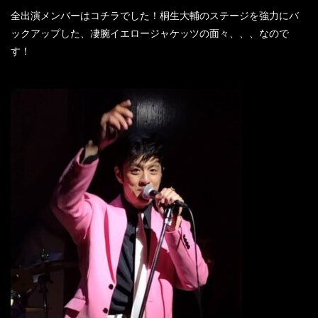
全出演メンバーはコチラでした！桐生大輔のステージを強力にバ
ックアップした、凄腕イエロージャケッツの面々、、、なので
す！