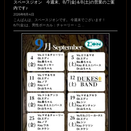
スペースジオン 9/18(金)from姫路！トシ＆アッコ、当
店に登場ですよ～♪
2026年8月5日
こんにちは、スペースジオンです。 来月のスケジュールでござい
ますが、、、 9/18(金)の当店は、ち …