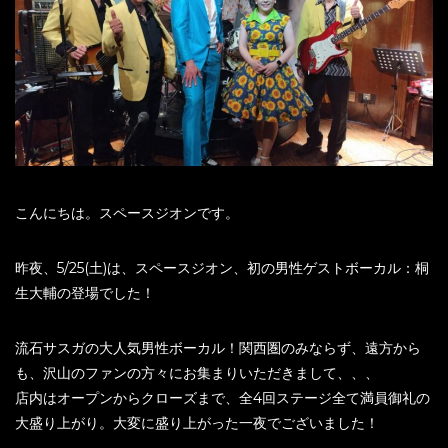
こんにちは。スペースジオンです。
昨夜、5/25(土)は、スペースジオン、初の男性ゲストボーカル：桐
生大輔の登場でした！
流石サスガの大人気男性ボーカル！関西圏のみならず、遠方から
も、沢山のファンの方々にお集まりいただきまして、、、
店内はオープンからクローズまで、全4回ステージ全て満員御礼の
大盛り上がり。大変に盛り上がった一夜でございました！