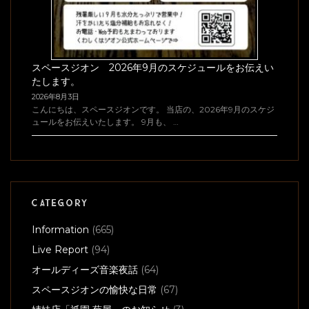
スペースジオン 今週末、8/7(金)＆8(土)の営業のご案
内です♪
2026年8月4日
こんばんは、スペースジオンです。 今週末でございます！
8/7(金)は、男性ボーカル：チャーリー・ニ …