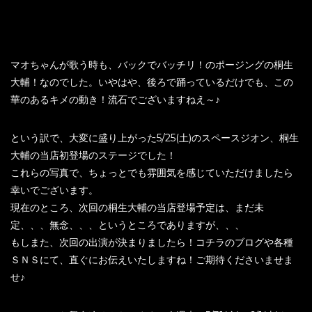
マオちゃんが歌う時も、バックでバッチリ！のポージングの桐生
大輔！なのでした。いやはや、後ろで踊っているだけでも、この
華のあるキメの動き！流石でございますねえ～♪
という訳で、大変に盛り上がった5/25(土)のスペースジオン、桐生
大輔の当店初登場のステージでした！
これらの写真で、ちょっとでも雰囲気を感じていただけましたら
幸いでございます。
現在のところ、次回の桐生大輔の当店登場予定は、まだ未
定、、、無念、、、というところでありますが、、、
もしまた、次回の出演が決まりましたら！コチラのブログや各種
ＳＮＳにて、直ぐにお伝えいたしますね！ご期待くださいませま
せ♪