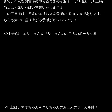
さて、そんな興奮冷めやらぬままの今週末！5/31(金)、6/1(土)も、
当店は元気いっぱい営業いたしますよ！
この二日間は、博多のエリちゃん登場の2Ｄａｙｓであります。こ
ちらも大いに盛り上がる予感がビシバシです！
5/31(金)は、エリちゃん＆リサちゃんのお二人のボーカル陣！
6/1(土)は、マオちゃん＆エリちゃんのお二人のボーカル陣！