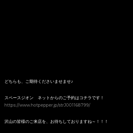
どちらも、ご期待くださいませませ♪
スペースジオン ネットからのご予約はコチラです！
https://www.hotpepper.jp/strJ001168799/
沢山の皆様のご来店を、お待ちしておりますね～！！！