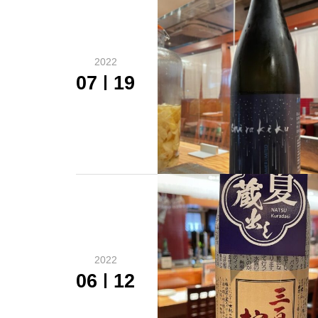
2022
07
19
2022
06
12