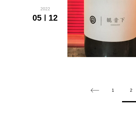
2022
05
12
1
2