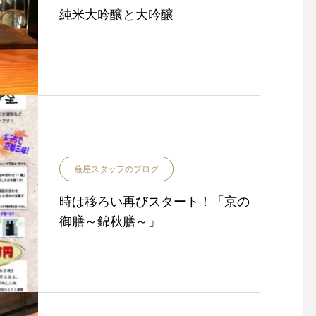
純米大吟醸と大吟醸
蕪屋スタッフのブログ
時は移ろい再びスタート！「京の
御膳～錦秋膳～」