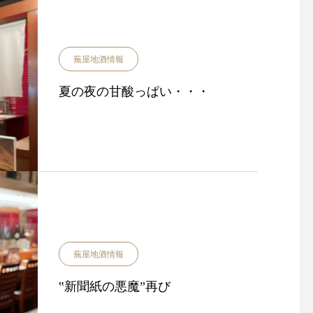
蕪屋地酒情報
夏の夜の甘酸っぱい・・・
蕪屋地酒情報
‟新聞紙の悪魔”再び