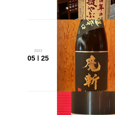
2022
05
25