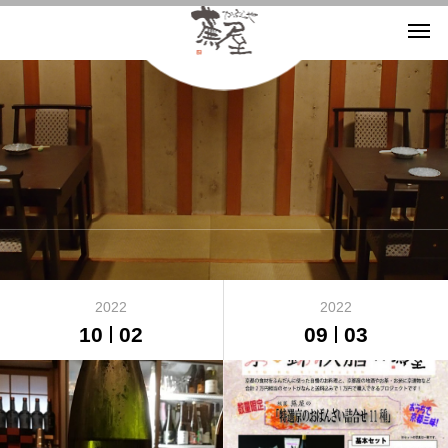
京都・蕪屋のスタッフブログ
2022
2022
10
02
09
03