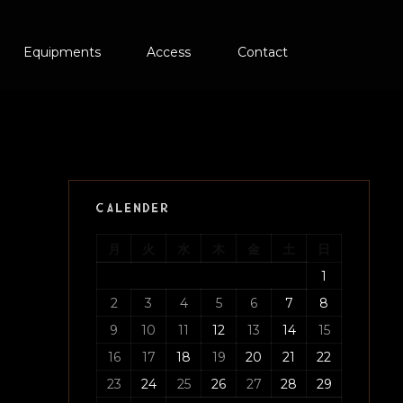
Equipments
Access
Contact
CALENDER
月
火
水
木
金
土
日
1
2
3
4
5
6
7
8
9
10
11
12
13
14
15
16
17
18
19
20
21
22
23
24
25
26
27
28
29