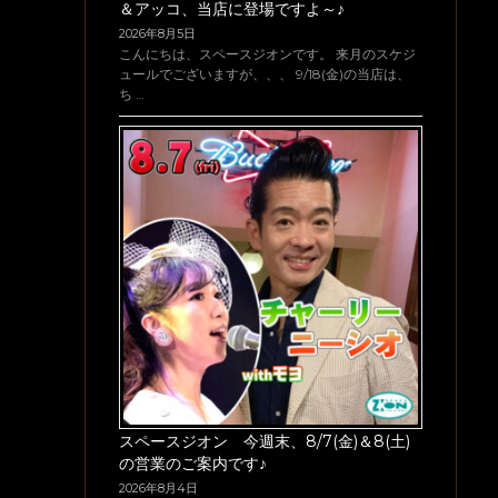
＆アッコ、当店に登場ですよ～♪
2026年8月5日
こんにちは、スペースジオンです。 来月のスケジ
ュールでございますが、、、 9/18(金)の当店は、
ち …
スペースジオン 今週末、8/7(金)＆8(土)
の営業のご案内です♪
2026年8月4日