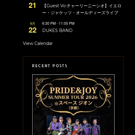
21
【Guest Vo:チャーリーニーシオ】イエロ
ー・ジャケッツ・オールディーズライブ
6:30 PM
-
11:00 PM
8月
22
DUKES BAND
View Calendar
RECENT POSTS