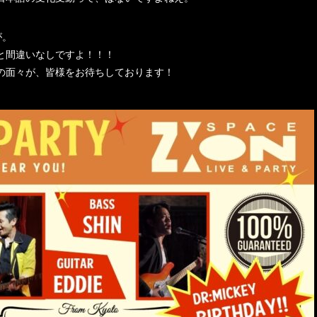
が。
と間違いなしですよ！！！
の面々が、皆様をお待ちしております！