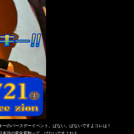
キーのバースデーイベント。ぱない。ぱないですよコレは！
日本語の変化変動って、ぱないですよねえ。