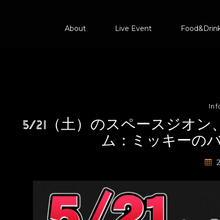
About
Live Event
Food&Drin
In
5/21（土）のスペースジオ
ム：ミッキーの