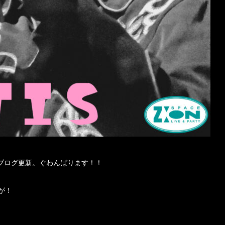
ブログ更新。ぐわんばります！！
が！