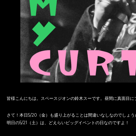
皆様こんにちは。スペースジオンの鈴木スーです。昼間に真面目に
さて！本日5/20（金）も盛り上がることは間違いなしなのでしょう
明日の5/21（土）は、どえらいビッグイベントの日なのですよ！