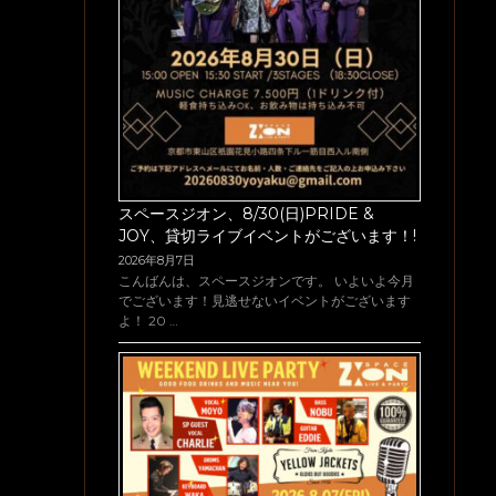
スペースジオン、8/30(日)PRIDE &
JOY、貸切ライブイベントがございます！!
2026年8月7日
こんばんは、スペースジオンです。 いよいよ今月
でございます！見逃せないイベントがございます
よ！ 20 …