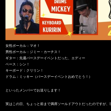
女性ボーカル：マオ！
男性ボーカル：ジミー・カーチス！
ギター：先週バースデーイベントだった、エディー
ベース：シン！
キーボード：クリリン！
ドラム：ミッキー（バースデーイベントおめでとう！）
といったメンバーでお送りします！
実はこの日、ちょっと前まで満席ソールドアウトだったのですが、