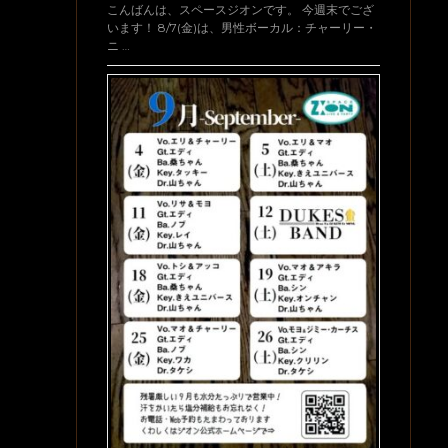
こんばんは、スペースジオンです。 今週末でござ
います！ 8/7(金)は、男性ボーカル：チャーリー・
ニ …