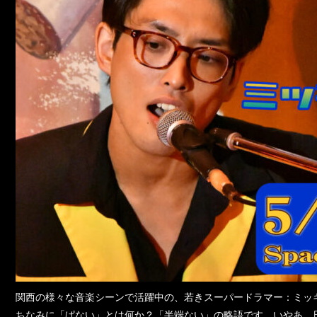
関西の様々な音楽シーンで活躍中の、若きスーパードラマー：ミッ
ちなみに「ぱない」とは何か？「半端ない」の略語です。いやあ、