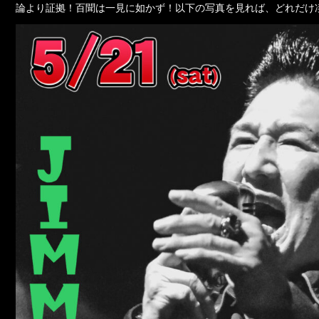
論より証拠！百聞は一見に如かず！以下の写真を見れば、どれだけ