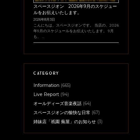
スペースジオン 2026年9月のスケジュー
ルをお伝えいたします。
2026年8月3日
こんにちは、スペースジオンです。 当店の、2026
年9月のスケジュールをお伝えいたします。 9月
も、 …
CATEGORY
Information
(665)
Live Report
(94)
オールディーズ音楽夜話
(64)
スペースジオンの愉快な日常
(67)
姉妹店「祇園 蕪屋」のお知らせ
(3)