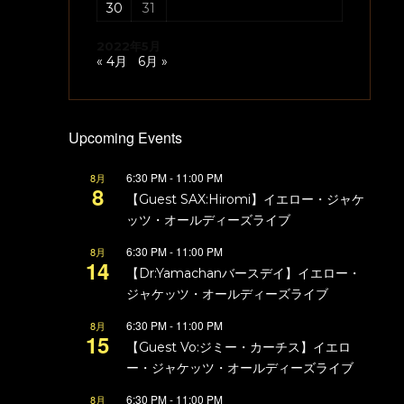
30
31
2022年5月
« 4月
6月 »
Upcoming Events
6:30 PM
-
11:00 PM
8月
8
【Guest SAX:Hiromi】イエロー・ジャケ
ッツ・オールディーズライブ
6:30 PM
-
11:00 PM
8月
14
【Dr:Yamachanバースデイ】イエロー・
ジャケッツ・オールディーズライブ
6:30 PM
-
11:00 PM
8月
15
【Guest Vo:ジミー・カーチス】イエロ
ー・ジャケッツ・オールディーズライブ
6:30 PM
-
11:00 PM
8月