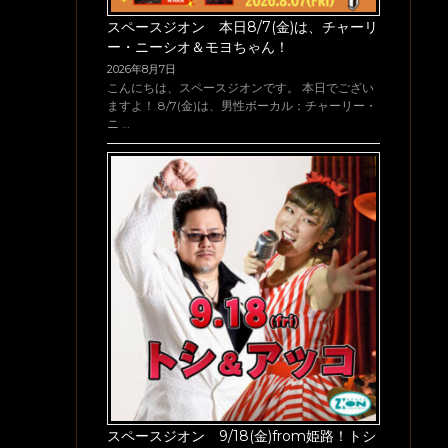
スペースジオン 本日8/7(金)は、チャーリ
ー・ニーシオ＆モヨちゃん！
2026年8月7日
こんにちは、スペースジオンです。 本日でござい
ますよ！ 8/7(金)は、男性ボーカル：チャーリー・
ニ …
スペースジオン 9/18(金)from姫路！トシ