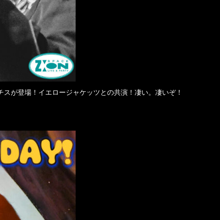
チスが登場！イエロージャケッツとの共演！凄い。凄いぞ！