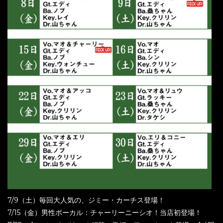
7/9（土）毎回大人気の、ジミー・カーチス登場！
7/15（金）男性ボーカル：チャーリーニーシオ！当店初登場！