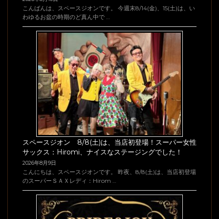
こんばんは、スペースジオンです。 今週末8/14(金)、15(土)は、い
わゆるお盆の時期のど真ん中で …
スペースジオン 8/8(土)は、当店初登場！スーパー女性
サックス：Hiromi、ナイスなステージングでした！
2026年8月9日
こんにちは、スペースジオンです。 昨夜、8/8(土)は、当店初登場
のスーパーＳＡＸレディ：Hirom …