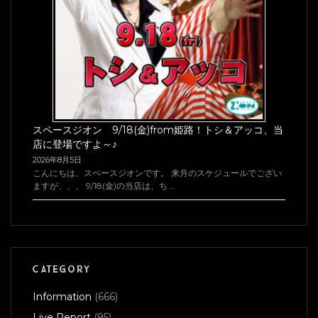
スペースジオン 9/18(金)from姫路！トシ＆アッコ、当
店に登場ですよ～♪
2026年8月5日
こんにちは、スペースジオンです。 来月のスケジュールでござい
ますが、、、 9/18(金)の当店は、ち …
CATEGORY
Information
(666)
Live Report
(95)