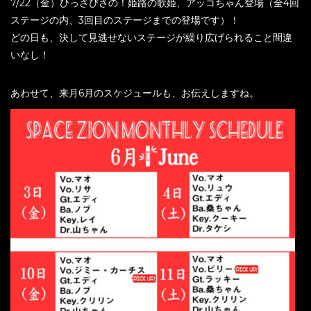
7/22（金）ひっさびさの！姫路の歌姫、アッコちゃん登場（全4回
ステージの内、3回目のステージまでの登場です）！
どの日も、決して見逃せないステージが繰り広げられること間違
いなし！
あわせて、来月6月のスケジュールも、お伝えしますね。