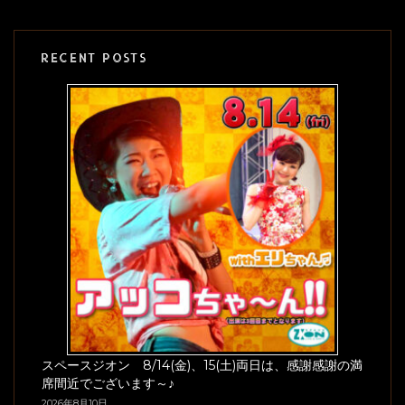
RECENT POSTS
スペースジオン 8/14(金)、15(土)両日は、感謝感謝の満
席間近でございます～♪
2026年8月10日