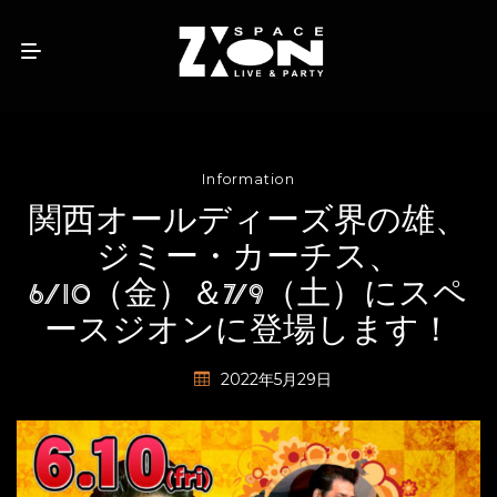
Information
関西オールディーズ界の雄、
ジミー・カーチス、
6/10（金）＆7/9（土）にスペ
ースジオンに登場します！
2022年5月29日