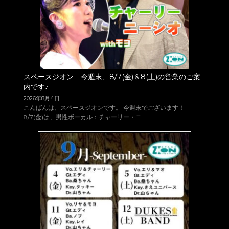
スペースジオン 今週末、8/7(金)＆8(土)の営業のご案
内です♪
2026年8月4日
こんばんは、スペースジオンです。 今週末でございます！
8/7(金)は、男性ボーカル：チャーリー・ニ …