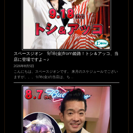
スペースジオン 9/18(金)from姫路！トシ＆アッコ、当
店に登場ですよ～♪
2026年8月5日
こんにちは、スペースジオンです。 来月のスケジュールでござい
ますが、、、 9/18(金)の当店は、ち …