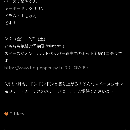
ベース：桑ちゃん
キーボード：クリリン
ドラム：山ちゃん
です！
6/10（金）、7/9（土）
どちらも絶賛ご予約受付中です！
スペースジオン ホットペッパー経由でのネット予約はコチラで
す
https://www.hotpepper.jp/strJ001168799/
6月も7月も、ドンドンドンと盛り上がる！そんなスペースジオン
＆ジミー・カーチスのステージに、、、ご期待くださいませ！
0
Likes