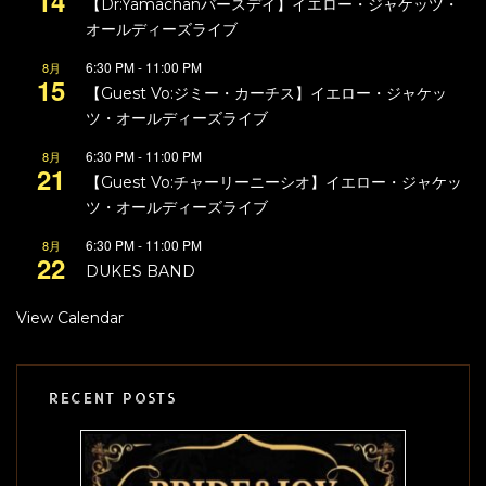
14
【Dr:Yamachanバースデイ】イエロー・ジャケッツ・
オールディーズライブ
6:30 PM
-
11:00 PM
8月
15
【Guest Vo:ジミー・カーチス】イエロー・ジャケッ
ツ・オールディーズライブ
6:30 PM
-
11:00 PM
8月
21
【Guest Vo:チャーリーニーシオ】イエロー・ジャケッ
ツ・オールディーズライブ
6:30 PM
-
11:00 PM
8月
22
DUKES BAND
View Calendar
RECENT POSTS