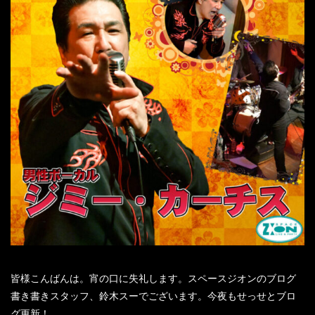
皆様こんばんは。宵の口に失礼します。スペースジオンのブログ
書き書きスタッフ、鈴木スーでございます。今夜もせっせとブロ
グ更新！