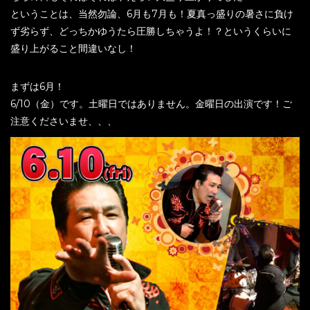
ということは、当然勿論、6月も7月も！夏真っ盛りの暑さに負け
ず劣らず、どっちかゆうたら圧勝しちゃうよ！？というくらいに
盛り上がること間違いなし！
まずは6月！
6/10（金）です。土曜日ではありません。金曜日の出演です！ご
注意くださいませ、、、