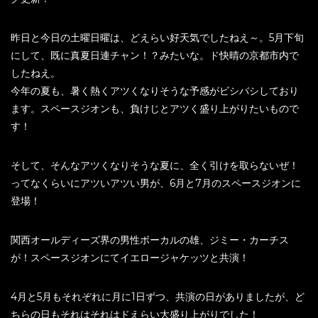
昨日と今日の土曜日曜は、どえらい好天気でしたねえ～。5月下旬
にして、既に真夏日連チャン！？みたいな。ド快晴の京都市内で
したねえ。
今年の夏も、暑く熱くアツくなりそうな予感がビシバシしており
ます。スペースジオンも、負けじとアツく盛り上がりたいもので
す！
そして、そんなアツくなりそうな夏に、全く引けを取らないぜ！
ってなくらいにアツいアツい男が、6月と7月のスペースジオンに
登場！
関西オールディーズ界の男性ボーカルの雄、ジミー・カーチス
が！スペースジオンにてイエロージャケッツと共演！
4月と5月もそれぞれに月に1日ずつ、共演の日がありましたが、ど
ちらの日もそれはそれはドえらい大盛り上がりでした！