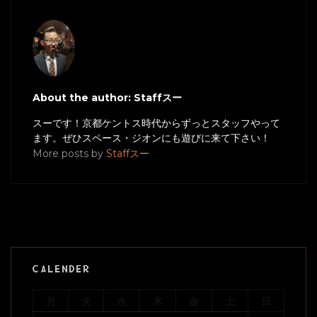
About the author: Staffスー
スーです！京都ケントス時代からずっとスタッフやって
ます。ぜひスペース・ジオンにも遊びに来て下さい！
More posts by
Staffスー
CALENDER
月
火
水
木
金
土
日