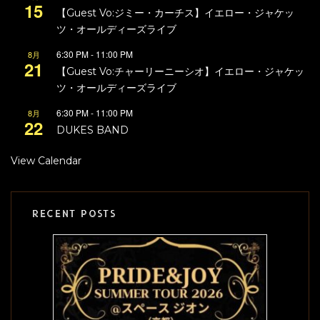
15
【Guest Vo:ジミー・カーチス】イエロー・ジャケッ
ツ・オールディーズライブ
6:30 PM
-
11:00 PM
8月
21
【Guest Vo:チャーリーニーシオ】イエロー・ジャケッ
ツ・オールディーズライブ
6:30 PM
-
11:00 PM
8月
22
DUKES BAND
View Calendar
RECENT POSTS