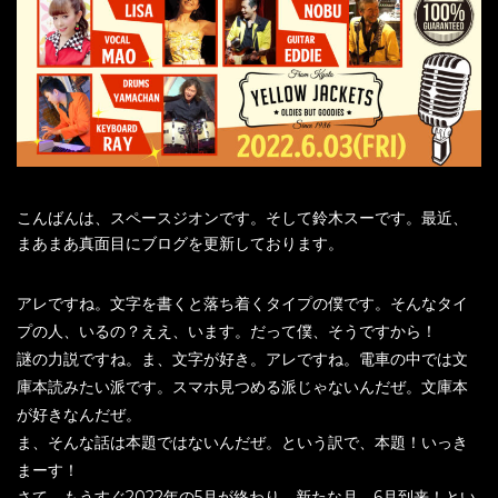
こんばんは、スペースジオンです。そして鈴木スーです。最近、
まあまあ真面目にブログを更新しております。
アレですね。文字を書くと落ち着くタイプの僕です。そんなタイ
プの人、いるの？ええ、います。だって僕、そうですから！
謎の力説ですね。ま、文字が好き。アレですね。電車の中では文
庫本読みたい派です。スマホ見つめる派じゃないんだぜ。文庫本
が好きなんだぜ。
ま、そんな話は本題ではないんだぜ。という訳で、本題！いっき
まーす！
さて、もうすぐ2022年の5月が終わり、新たな月、6月到来！とい