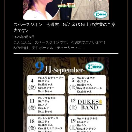
スペースジオン 今週末、8/7(金)＆8(土)の営業のご案
内です♪
2026年8月4日
こんばんは、スペースジオンです。 今週末でございます！
8/7(金)は、男性ボーカル：チャーリー・ニ …