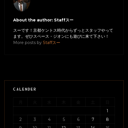
About the author: Staffスー
スーです！京都ケントス時代からずっとスタッフやって
ます。ぜひスペース・ジオンにも遊びに来て下さい！
More posts by
Staffスー
CALENDER
月
火
水
木
金
土
日
1
2
3
4
5
6
7
8