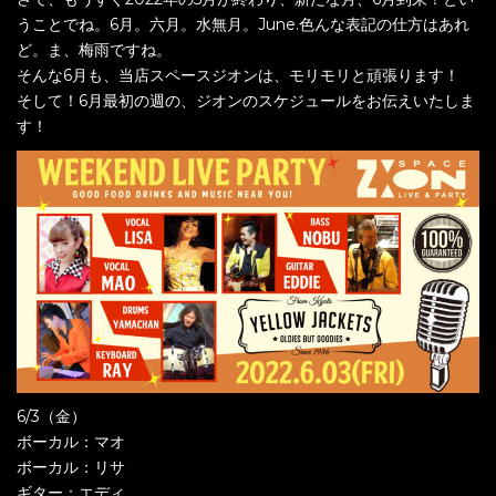
うことでね。6月。六月。水無月。June.色んな表記の仕方はあれ
ど。ま、梅雨ですね。
そんな6月も、当店スペースジオンは、モリモリと頑張ります！
そして！6月最初の週の、ジオンのスケジュールをお伝えいたしま
す！
6/3（金）
ボーカル：マオ
ボーカル：リサ
ギター：エディ