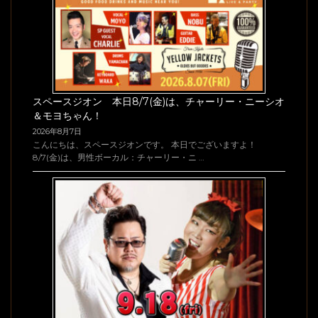
スペースジオン 本日8/7(金)は、チャーリー・ニーシオ
＆モヨちゃん！
2026年8月7日
こんにちは、スペースジオンです。 本日でございますよ！
8/7(金)は、男性ボーカル：チャーリー・ニ …