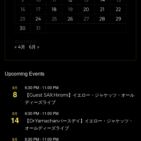
9
10
11
12
13
14
15
16
17
18
19
20
21
22
23
24
25
26
27
28
29
30
31
2022年5月
« 4月
6月 »
Upcoming Events
6:30 PM
-
11:00 PM
8月
8
【Guest SAX:Hiromi】イエロー・ジャケッツ・オール
ディーズライブ
6:30 PM
-
11:00 PM
8月
14
【Dr:Yamachanバースデイ】イエロー・ジャケッツ・
オールディーズライブ
6:30 PM
-
11:00 PM
8月