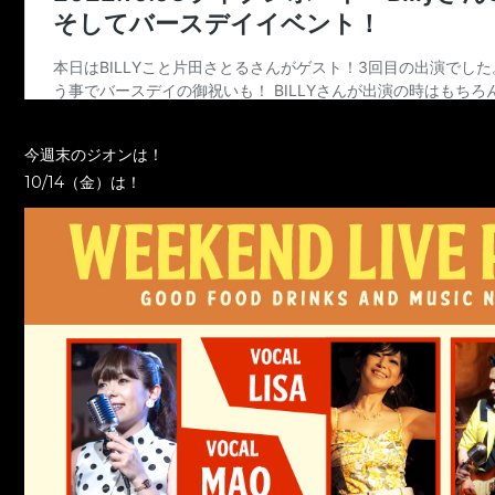
今週末のジオンは！
10/14（金）は！