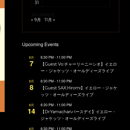
31
2022年10月
« 9月
11月 »
Upcoming Events
6:30 PM
-
11:00 PM
8月
7
【Guest Vo:チャーリーニーシオ】イエロ
ー・ジャケッツ・オールディーズライブ
6:30 PM
-
11:00 PM
8月
8
【Guest SAX:Hiromi】イエロー・ジャケ
ッツ・オールディーズライブ
6:30 PM
-
11:00 PM
8月
14
【Dr:Yamachanバースデイ】イエロー・
ジャケッツ・オールディーズライブ
6:30 PM
-
11:00 PM
8月