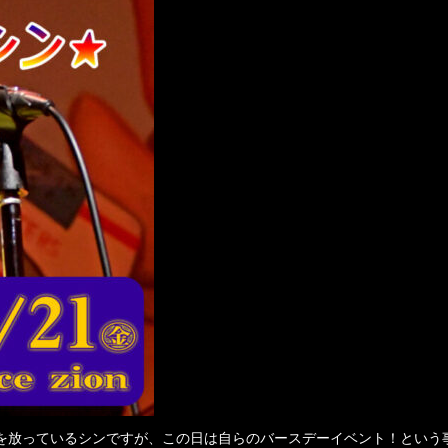
を放っているシンですが、この日は自らのバースデーイベント！という