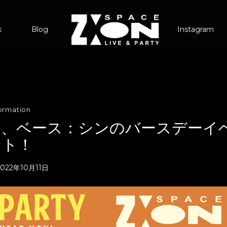
k
Blog
Instagram
formation
）は、ベース：シンのバースデーイ
ント！
2022年10月11日