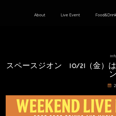
About
Live Event
Food&Drin
In
スペースジオン 10/21（金