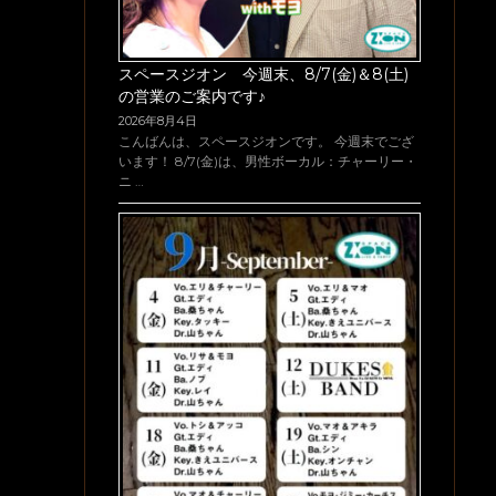
スペースジオン 今週末、8/7(金)＆8(土)
の営業のご案内です♪
2026年8月4日
こんばんは、スペースジオンです。 今週末でござ
います！ 8/7(金)は、男性ボーカル：チャーリー・
ニ …