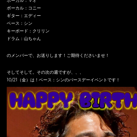
ボーカル：マオ
ボーカル：コニー
ギター：エディー
ベース：シン
キーボード：クリリン
ドラム：山ちゃん
のメンバーで、お送りします！ご期待くださいませ！
そしてそして。その次の週ですが、、、
10/21（金）は！ベース：シンのバースデーイベントです！