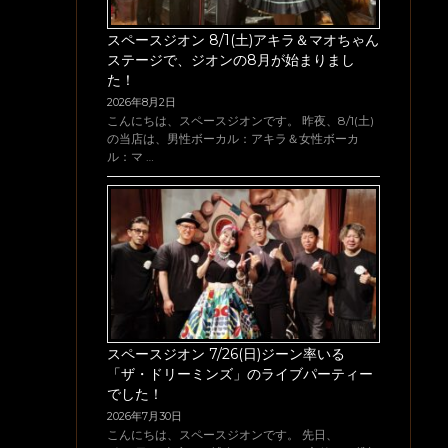
スペースジオン 8/1(土)アキラ＆マオちゃん
ステージで、ジオンの8月が始まりまし
た！
2026年8月2日
こんにちは、スペースジオンです。 昨夜、8/1(土)
の当店は、男性ボーカル：アキラ＆女性ボーカ
ル：マ …
スペースジオン 7/26(日)ジーン率いる
「ザ・ドリーミンズ」のライブパーティー
でした！
2026年7月30日
こんにちは、スペースジオンです。 先日、