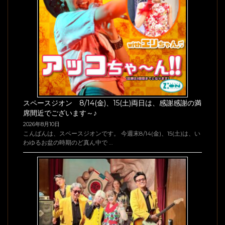
スペースジオン 8/14(金)、15(土)両日は、感謝感謝の満
席間近でございます～♪
2026年8月10日
こんばんは、スペースジオンです。 今週末8/14(金)、15(土)は、い
わゆるお盆の時期のど真ん中で …