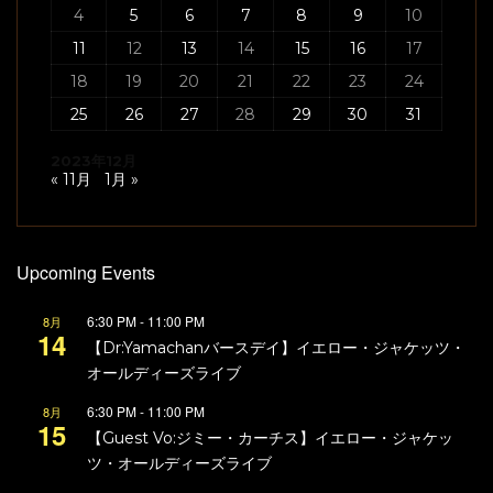
4
5
6
7
8
9
10
11
12
13
14
15
16
17
18
19
20
21
22
23
24
25
26
27
28
29
30
31
2023年12月
« 11月
1月 »
Upcoming Events
6:30 PM
-
11:00 PM
8月
14
【Dr:Yamachanバースデイ】イエロー・ジャケッツ・
オールディーズライブ
6:30 PM
-
11:00 PM
8月
15
【Guest Vo:ジミー・カーチス】イエロー・ジャケッ
ツ・オールディーズライブ