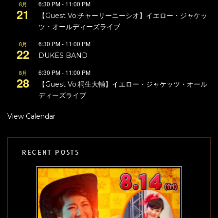
6:30 PM
-
11:00 PM
8月
21
【Guest Vo:チャーリーニーシオ】イエロー・ジャケッ
ツ・オールディーズライブ
6:30 PM
-
11:00 PM
8月
22
DUKES BAND
6:30 PM
-
11:00 PM
8月
28
【Guest Vo:桐生大輔】イエロー・ジャケッツ・オール
ディーズライブ
View Calendar
RECENT POSTS