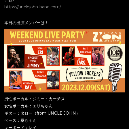
https://unclejohn-band.com/
本日の出演メンバーは！
男性ボーカル：ジミー・カーチス
女性ボーカル：エリちゃん
ギター：タロー（from UNCLE JOHN）
ベース：桑ちゃん
キーボード：レイ