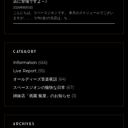
店に登場ですよ～♪
2026年8月5日
こんにちは、スペースジオンです。 来月のスケジュールでござい
ますが、、、 9/18(金)の当店は、ち …
CATEGORY
Information
(666)
Live Report
(95)
オールディーズ音楽夜話
(64)
スペースジオンの愉快な日常
(67)
姉妹店「祇園 蕪屋」のお知らせ
(3)
ARCHIVES