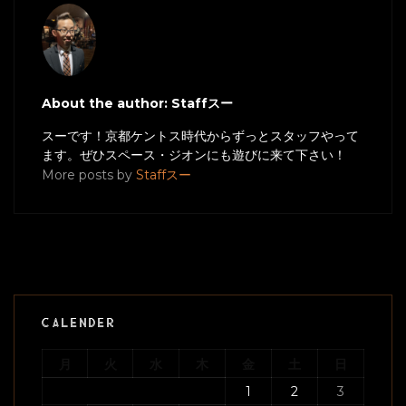
About the author: Staffスー
スーです！京都ケントス時代からずっとスタッフやって
ます。ぜひスペース・ジオンにも遊びに来て下さい！
More posts by
Staffスー
CALENDER
月
火
水
木
金
土
日
1
2
3