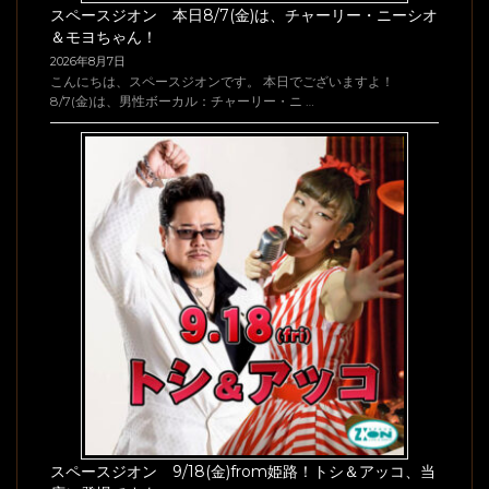
スペースジオン 本日8/7(金)は、チャーリー・ニーシオ
＆モヨちゃん！
2026年8月7日
こんにちは、スペースジオンです。 本日でございますよ！
8/7(金)は、男性ボーカル：チャーリー・ニ …
スペースジオン 9/18(金)from姫路！トシ＆アッコ、当