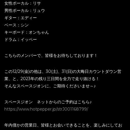
女性ボーカル：リサ
男性ボーカル：リュウ
ギター：エディー
ベース：シン
キーボード：オンちゃん
ドラム：イッペー
こちらのメンバーで、皆様をお待ちしております！
この12/29(金)の他は、30(土)、31(日)の大晦日カウントダウン営
業、と、2023年の残り三日間を全力で走り抜ける！
そんなスペースジオンに、ご期待くださいませ～♪
スペースジオン ネットからのご予約はこちら♪
https://www.hotpepper.jp/strJ001168799/
年内僅かの営業日、皆様とお会いできることを、楽しみにしてお