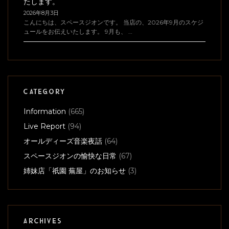
たします。
2026年8月3日
こんにちは、スペースジオンです。 当店の、2026年9月のスケジ
ュールをお伝えいたします。 9月も、 …
CATEGORY
Information
(665)
Live Report
(94)
オールディーズ音楽夜話
(64)
スペースジオンの愉快な日常
(67)
姉妹店「祇園 蕪屋」のお知らせ
(3)
ARCHIVES