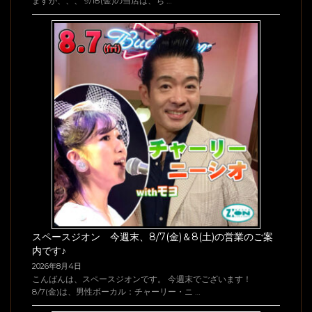
ますが、、、 9/18(金)の当店は、ち …
スペースジオン 今週末、8/7(金)＆8(土)の営業のご案
内です♪
2026年8月4日
こんばんは、スペースジオンです。 今週末でございます！
8/7(金)は、男性ボーカル：チャーリー・ニ …