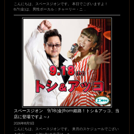
こんにちは、スペースジオンです。 本日でございますよ！
8/7(金)は、男性ボーカル：チャーリー・ニ …
スペースジオン 9/18(金)from姫路！トシ＆アッコ、当
店に登場ですよ～♪
2026年8月5日
こんにちは、スペースジオンです。 来月のスケジュールでござい