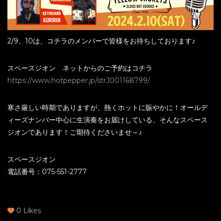
2/9、10は、コチラのメンバーで皆様をお待ちしております♪
スペースジオン ネットからのご予約はコチラ
https://www.hotpepper.jp/strJ001168799/
寒さ厳しい時期でありますが、熱くホットに賑やかに！オールデ
ィーズナンバー中心に生演奏をお届けしている、そんなスペース
ジオンであります！ご期待くださいませ～♪
スペースジオン
電話番号：075-551-2777
0
Likes