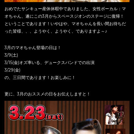
おめでたサンキュー産休休暇中でありました、女性ボーカル：マ
オちゃん、遂にこの3月からスペースジオンのステージに復帰！
ということであります！いやはや、マオちゃんを長い間お待ちだ
った皆様、、、ようやく、ようやく、でありますよ～♪
3月のマオちゃん登場の日は！
3/9(土)
3/15(金)オズ率いる、デュークスバンドでの出演
3/29(金)
の、三日間であります！お楽しみに！
更に、3月のおススメの日をお伝えしますと！