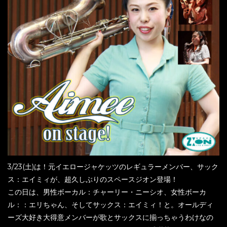
3/23(土)は！元イエロージャケッツのレギュラーメンバー、サック
ス：エイミィが、超久しぶりのスペースジオン登場！
この日は、男性ボーカル：チャーリー・ニーシオ、女性ボーカ
ル：：エリちゃん、そしてサックス：エイミィ！と。オールディ
ーズ大好き大得意メンバーが歌とサックスに揃っちゃうわけなの