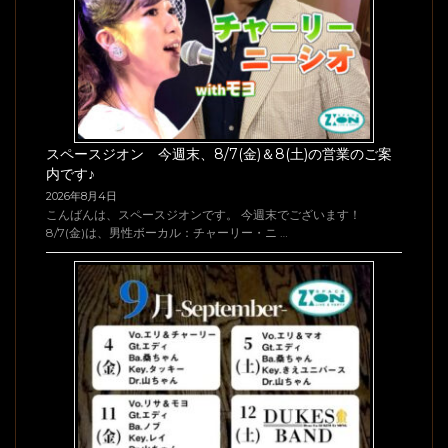
スペースジオン 今週末、8/7(金)＆8(土)の営業のご案
内です♪
2026年8月4日
こんばんは、スペースジオンです。 今週末でございます！
8/7(金)は、男性ボーカル：チャーリー・ニ …