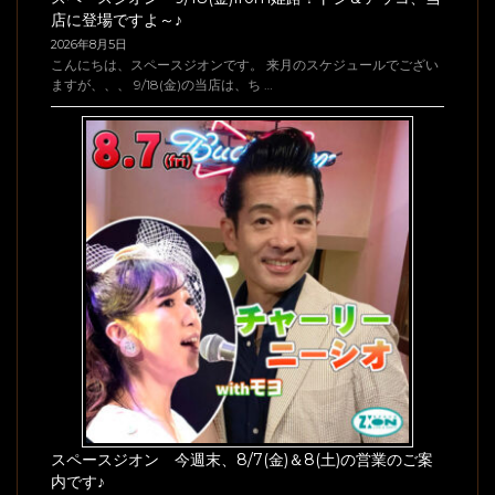
店に登場ですよ～♪
2026年8月5日
こんにちは、スペースジオンです。 来月のスケジュールでござい
ますが、、、 9/18(金)の当店は、ち …
スペースジオン 今週末、8/7(金)＆8(土)の営業のご案
内です♪