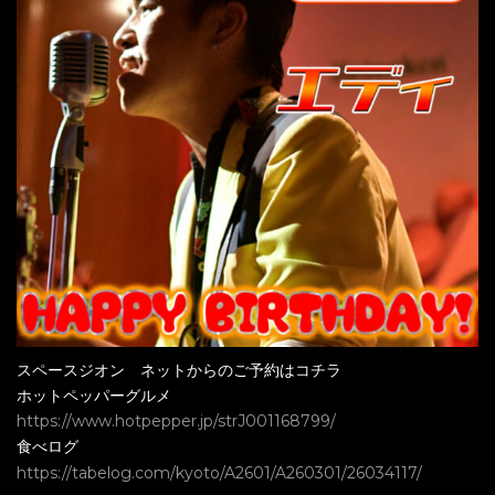
スペースジオン ネットからのご予約はコチラ
ホットペッパーグルメ
https://www.hotpepper.jp/strJ001168799/
食べログ
https://tabelog.com/kyoto/A2601/A260301/26034117/