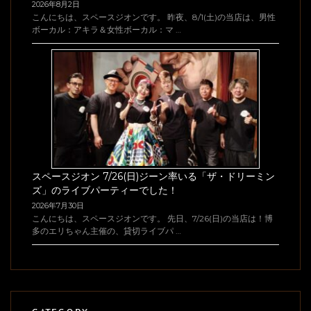
2026年8月2日
こんにちは、スペースジオンです。 昨夜、8/1(土)の当店は、男性
ボーカル：アキラ＆女性ボーカル：マ …
スペースジオン 7/26(日)ジーン率いる「ザ・ドリーミン
ズ」のライブパーティーでした！
2026年7月30日
こんにちは、スペースジオンです。 先日、7/26(日)の当店は！博
多のエリちゃん主催の、貸切ライブパ …