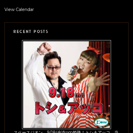
View Calendar
RECENT POSTS
スペースジオン 9/18(金)from姫路！トシ＆アッコ、当