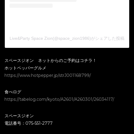
Live&Party Space Zion(@space_zion1986)がシェアした投稿
スペースジオン ネットからのご予約はコチラ！
ホットペッパーグルメ
https://www.hotpepper.jp/strJ001168799/
食べログ
https://tabelog.com/kyoto/A2601/A260301/26034117/
スペースジオン
電話番号：075-551-2777