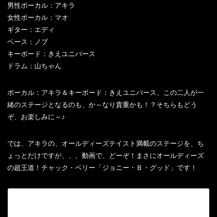
男性ボーカル：アキラ
女性ボーカル：マオ
ギター：エディ
ベース：ノブ
キーボード：きえユニバース
ドラム：山ちゃん
ボーカル：アキラ＆キーボード：きえユニバース、この二人が一
緒のステージとなるのも、か～なり貴重かも！？そちらもどう
ぞ、お楽しみに～♪
では、アキラの、オールディーズテイスト満載のステージを、ち
ょっとだけですが、、、動画で、どーぞ！まさにオールディーズ
の超王道！チャック・ベリー「ジョニー・Ｂ・グッド」です！