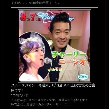
ますが、、、 9/18(金)の当店は、ち …
スペースジオン 今週末、8/7(金)＆8(土)の営業のご案
内です♪
2026年8月4日
こんばんは、スペースジオンです。 今週末でございます！
8/7(金)は、男性ボーカル：チャーリー・ニ …