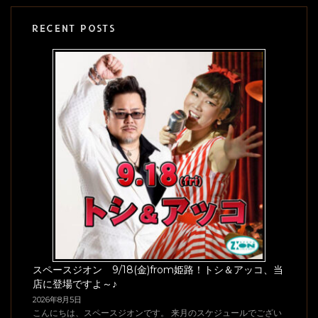
RECENT POSTS
スペースジオン 9/18(金)from姫路！トシ＆アッコ、当
店に登場ですよ～♪
2026年8月5日
こんにちは、スペースジオンです。 来月のスケジュールでござい