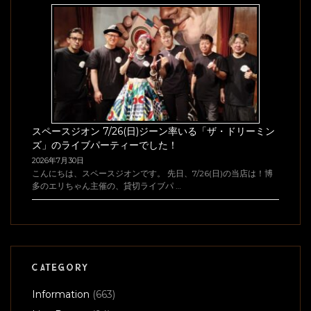
スペースジオン 7/26(日)ジーン率いる「ザ・ドリーミン
ズ」のライブパーティーでした！
2026年7月30日
こんにちは、スペースジオンです。 先日、7/26(日)の当店は！博
多のエリちゃん主催の、貸切ライブパ …
CATEGORY
Information
(663)