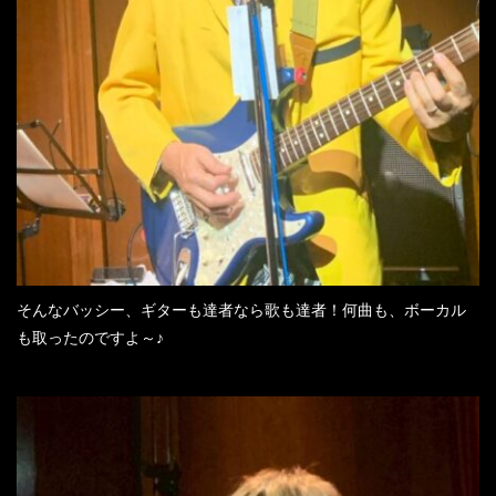
そんなバッシー、ギターも達者なら歌も達者！何曲も、ボーカル
も取ったのですよ～♪