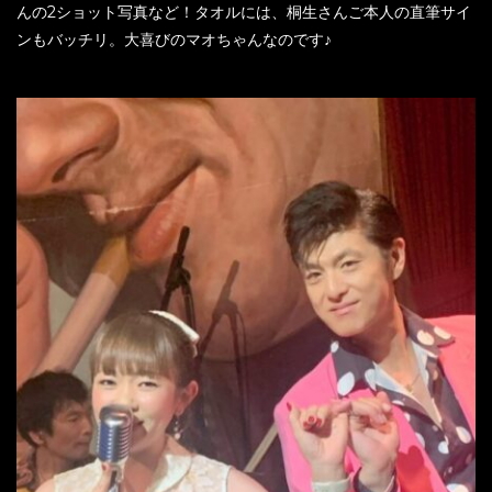
んの2ショット写真など！タオルには、桐生さんご本人の直筆サイ
ンもバッチリ。大喜びのマオちゃんなのです♪