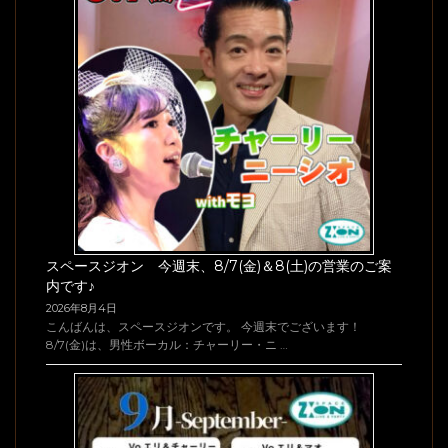
スペースジオン 今週末、8/7(金)＆8(土)の営業のご案
内です♪
2026年8月4日
こんばんは、スペースジオンです。 今週末でございます！
8/7(金)は、男性ボーカル：チャーリー・ニ …