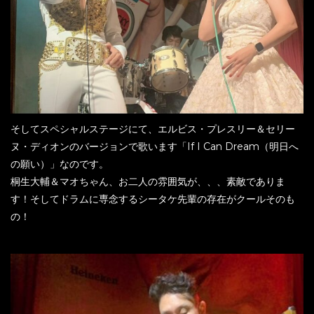
そしてスペシャルステージにて、エルビス・プレスリー＆セリー
ヌ・ディオンのバージョンで歌います「If I Can Dream（明日へ
の願い）」なのです。
桐生大輔＆マオちゃん、お二人の雰囲気が、、、素敵でありま
す！そしてドラムに専念するシータケ先輩の存在がクールそのも
の！