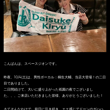
こんばんは、スペースジオンです。
昨夜、10/4(土)は、男性ボーカル：桐生大輔、当店大登場！の二日
目でありました。
二日間続けて、大いに盛り上がった祇園の夜でございまし
た、、、ご来店いただきました皆様、ありがとうございました！
さてそんなわけで。前日に引き続き、エエ感じでドーンのガハハ