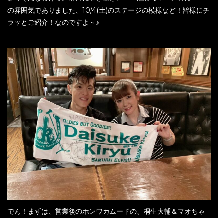
の雰囲気でありました、10/4(土)のステージの模様など！皆様にチ
ラッとご紹介！なのですよ～♪
でん！まずは、営業後のホンワカムードの、桐生大輔＆マオちゃ