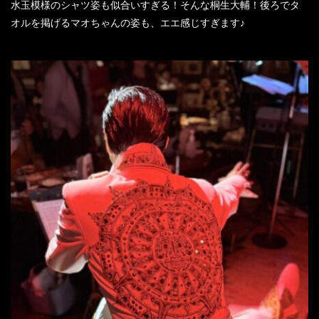
水玉模様のシャツ姿も似合いすぎる！そんな桐生大輔！後ろでタ
オルを掲げるマオちゃんの姿も、エエ感じすぎます♪