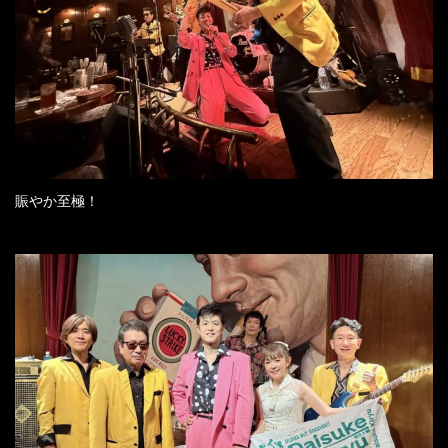
賑やか至極！