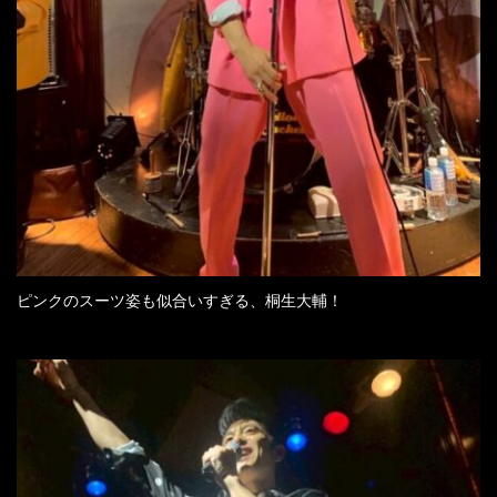
ピンクのスーツ姿も似合いすぎる、桐生大輔！