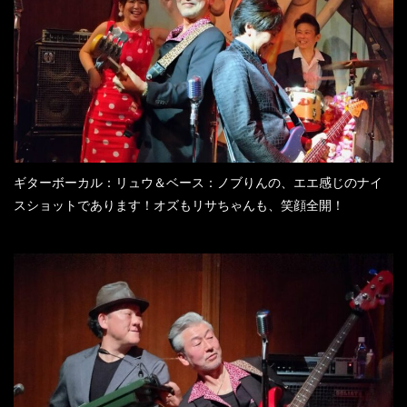
ギターボーカル：リュウ＆ベース：ノブりんの、エエ感じのナイ
スショットであります！オズもリサちゃんも、笑顔全開！