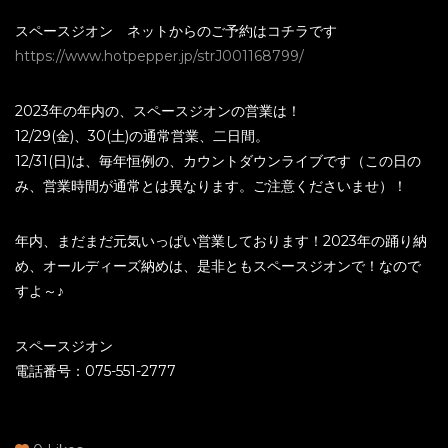
スペースジオン ネットからのご予約はコチラです
https://www.hotpepper.jp/strJ001168799/
2023年の年内の、スペースジオンの営業は！
12/29(金)、30(土)の通常営業、二日間。
12/31(日)は、毎年恒例の、カウントダウンライブです（この日の
み、営業時間が通常とは異なります。ご注意くださいませ）！
年内、まだまだ元気いっぱい営業しております！2023年の踊り納
め、オールディーズ納めは、是非ともスペースジオンで！なので
すよ～♪
スペースジオン
電話番号：075-551-2777