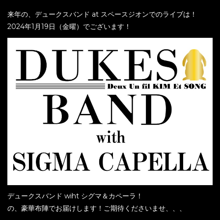
来年の、デュークスバンド at スペースジオンでのライブは！
2024年1月19日（金曜）でございます！
デュークスバンド wiht シグマ＆カペーラ！
の、豪華布陣でお届けします！ご期待くださいませ、、、