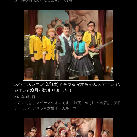
スペースジオン 8/1(土)アキラ＆マオちゃんステージで、
ジオンの8月が始まりました！
2026年8月2日
こんにちは、スペースジオンです。 昨夜、8/1(土)の当店は、男性
ボーカル：アキラ＆女性ボーカル：マ …