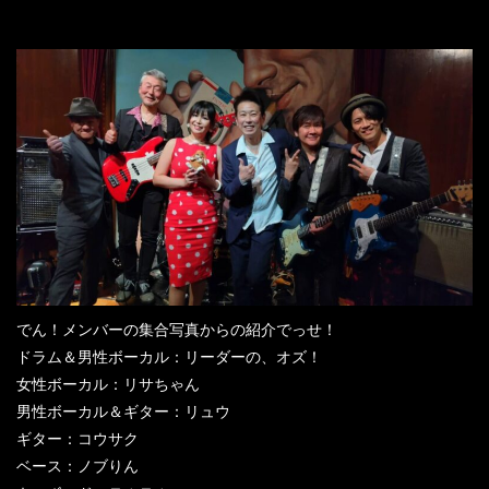
でん！メンバーの集合写真からの紹介でっせ！
ドラム＆男性ボーカル：リーダーの、オズ！
女性ボーカル：リサちゃん
男性ボーカル＆ギター：リュウ
ギター：コウサク
ベース：ノブりん