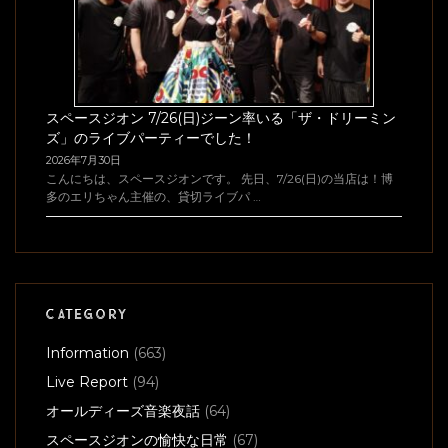
スペースジオン 7/26(日)ジーン率いる「ザ・ドリーミン
ズ」のライブパーティーでした！
2026年7月30日
こんにちは、スペースジオンです。 先日、7/26(日)の当店は！博
多のエリちゃん主催の、貸切ライブパ …
CATEGORY
Information
(663)
Live Report
(94)
オールディーズ音楽夜話
(64)
スペースジオンの愉快な日常
(67)