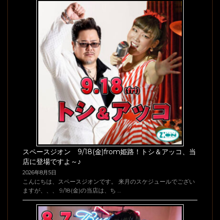
スペースジオン 9/18(金)from姫路！トシ＆アッコ、当
店に登場ですよ～♪
2026年8月5日
こんにちは、スペースジオンです。 来月のスケジュールでござい
ますが、、、 9/18(金)の当店は、ち …