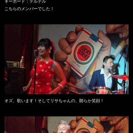
キーボード：テルテル
こちらのメンバーでした！
オズ、歌います！そしてリサちゃんの、朗らか笑顔！