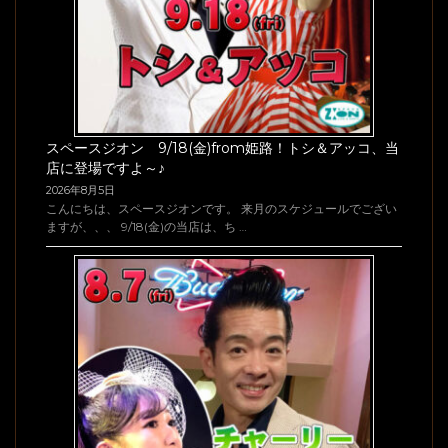
スペースジオン 9/18(金)from姫路！トシ＆アッコ、当
店に登場ですよ～♪
2026年8月5日
こんにちは、スペースジオンです。 来月のスケジュールでござい
ますが、、、 9/18(金)の当店は、ち …