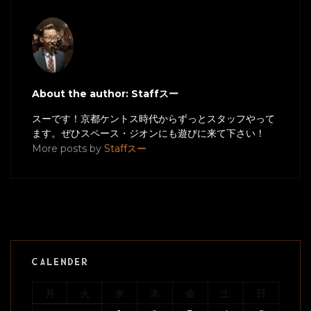
About the author: Staffスー
スーです！京都ケントス時代からずっとスタッフやって
ます。ぜひスペース・ジオンにも遊びに来て下さい！
More posts by
Staffスー
CALENDER
月
火
水
木
金
土
日