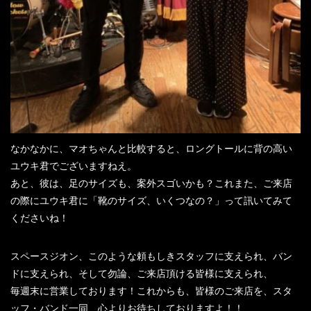
なかなかに、マオちゃんと比較すると、ロングトールに背の高い
ユウキ君でございますねえ。
あと、彼は、足のサイズも、案外スゴいかも？これまた、ご来店
の際にユウキ君に「靴のサイズ、いくつなの？」って訊いてみて
くださいね！
スペースジオン、このような頼もしきスタッフに支えられ、バン
ドに支えられ、そして勿論、ご来店頂ける皆様に支えられ、
毎週末に営業しております！これからも、皆様のご来店を、スタ
ッフ・バンド一同、心よりお待ちしておりますよ！！