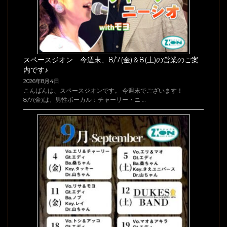
スペースジオン 今週末、8/7(金)＆8(土)の営業のご案
内です♪
2026年8月4日
こんばんは、スペースジオンです。 今週末でございます！
8/7(金)は、男性ボーカル：チャーリー・ニ …