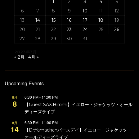
1
2
3
4
5
6
7
8
9
10
11
12
13
14
15
16
17
18
19
20
21
22
23
24
25
26
27
28
29
30
31
2023年3月
« 2月
4月 »
Upcoming Events
6:30 PM
-
11:00 PM
8月
8
【Guest SAX:Hiromi】イエロー・ジャケッツ・オール
ディーズライブ
6:30 PM
-
11:00 PM
8月
14
【Dr:Yamachanバースデイ】イエロー・ジャケッツ・
オールディーズライブ