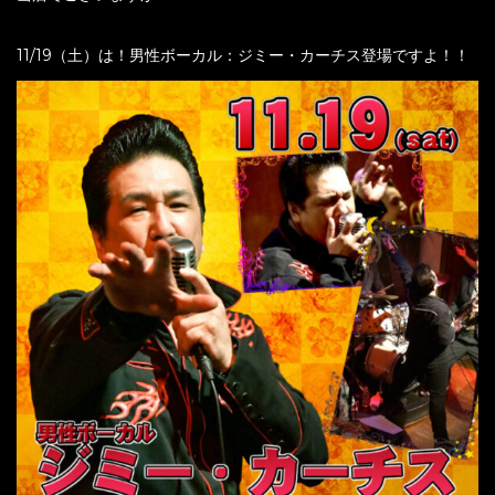
11/19（土）は！男性ボーカル：ジミー・カーチス登場ですよ！！