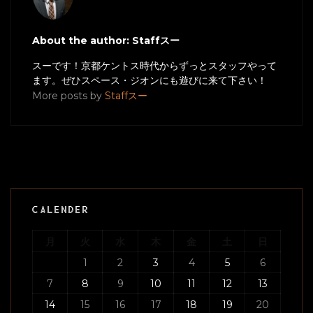
About the author: Staffスー
スーです！京都ケントス時代からずっとスタッフやって
ます。ぜひスペース・ジオンにも遊びに来て下さい！
More posts by
Staffスー
CALENDER
月
火
水
木
金
土
日
1
2
3
4
5
6
7
8
9
10
11
12
13
14
15
16
17
18
19
20