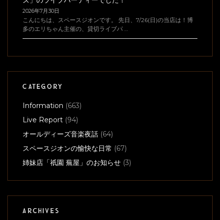
ズ」のライブパーティーでした！
2026年7月30日
こんにちは、スペースジオンです。 先日、7/26(日)の当店は！博
多のエリちゃん主催の、貸切ライブパ …
CATEGORY
Information
(663)
Live Report
(94)
オールディーズ音楽夜話
(64)
スペースジオンの愉快な日常
(67)
姉妹店「祇園 蕪屋」のお知らせ
(3)
ARCHIVES