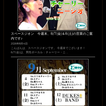
スペースジオン 今週末、8/7(金)＆8(土)の営業のご案
内です♪
2026年8月4日
こんばんは、スペースジオンです。 今週末でございます！
8/7(金)は、男性ボーカル：チャーリー・ニ …