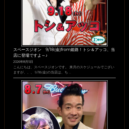
スペースジオン 9/18(金)from姫路！トシ＆アッコ、当
店に登場ですよ～♪
2026年8月5日
こんにちは、スペースジオンです。 来月のスケジュールでござい
ますが、、、 9/18(金)の当店は、ち …