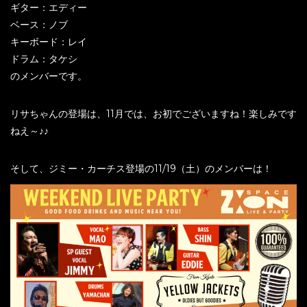
ギター：エディー
ベース：ノブ
キーボード：レイ
ドラム：タケシ
のメンバーです。
リサちゃんの登場は、11月では、お初でございますね！楽しみです
ねえ～♪♪
そして、ジミー・カーチス登場の11/19（土）のメンバーは！