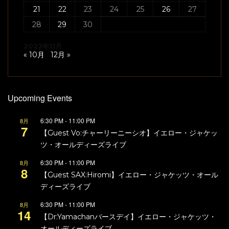
21
22
23
24
25
26
27
28
29
30
2022年11月
« 10月
12月 »
Upcoming Events
6:30 PM
-
11:00 PM
8月
7
【Guest Vo:チャーリーニーシオ】イエロー・ジャケッ
ツ・オールディーズライブ
6:30 PM
-
11:00 PM
8月
8
【Guest SAX:Hiromi】イエロー・ジャケッツ・オール
ディーズライブ
6:30 PM
-
11:00 PM
8月
14
【Dr:Yamachanバースデイ】イエロー・ジャケッツ・
オールディーズライブ