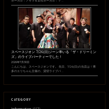
ボーカル：アキラ＆女性ボーカル：マ …
スペースジオン 7/26(日)ジーン率いる「ザ・ドリーミン
ズ」のライブパーティーでした！
2026年7月30日
こんにちは、スペースジオンです。 先日、7/26(日)の当店は！博
多のエリちゃん主催の、貸切ライブパ …
CATEGORY