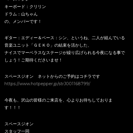
キーボード：クリリン
ドラム：山ちゃん
の、メンバーです！
ギター：エディー＆ベース：シン、というね、二人が組んでいる
音楽ユニット「ＧＥＫＯ」の結束を活かした、
ナイスでマーベラスなステージが繰り広げられる今夜になる事で
しょう！ご期待くださいませ！
スペースジオン ネットからのご予約はコチラです
https://www.hotpepper.jp/strJ001168799/
今夜も、沢山の皆様のご来店を、心よりお待ちしておりま
す！！！
スペースジオン
スタッフ一同