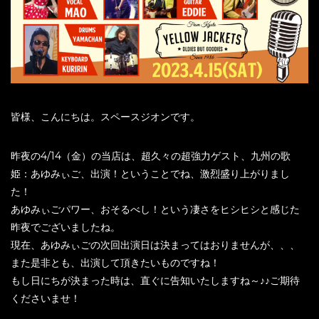
皆様、こんにちは。スペースジオンです。
昨夜の4/14（金）の当店は、超久々の超強力ゲスト、九州の歌
姫：あゆみぃご、出演！ということでね、激烈盛り上がりまし
た！
あゆみぃごパワー、おそるべし！という凄さをヒシヒシと感じた
昨夜でございましたね。
現在、あゆみぃごの次回出演日は決まってはおりませんが、、、
また是非とも、出演して頂きたいものですね！
もし日にちが決まった時は、直ぐに告知いたしますね～♪♪ご期待
くださいませ！