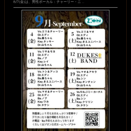
8/7(金)は、男性ボーカル：チャーリー・ニ …