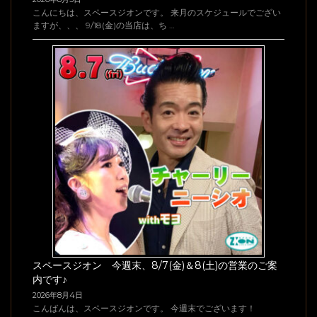
こんにちは、スペースジオンです。 来月のスケジュールでござい
ますが、、、 9/18(金)の当店は、ち …
スペースジオン 今週末、8/7(金)＆8(土)の営業のご案
内です♪
2026年8月4日
こんばんは、スペースジオンです。 今週末でございます！