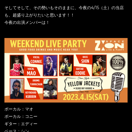
そしてそして、その勢いもそのままに、今夜の4/15（土）の当店
も、超盛り上がりたいと思います！！
今夜の出演メンバーは！
ボーカル：マオ
ボーカル：コニー
ギター：エディー
ベース：シン