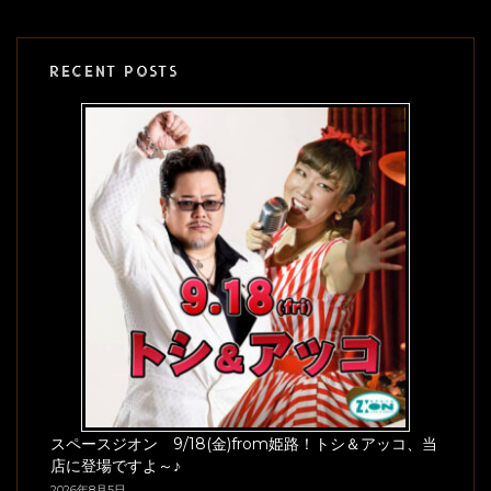
RECENT POSTS
スペースジオン 9/18(金)from姫路！トシ＆アッコ、当
店に登場ですよ～♪
2026年8月5日