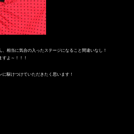
ん、相当に気合の入ったステージになること間違いなし！
ますよ～！！！
ンに駆けつけていただきたく思います！