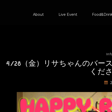
About
Live Event
Food&Drin
In
4/28（金）リサちゃんのバ
くだ