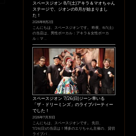
スペースジオン 8/1(土)アキラ＆マオちゃん
ステージで、ジオンの8月が始まりまし
た！
2026年8月2日
こんにちは、スペースジオンです。 昨夜、8/1(土)
の当店は、男性ボーカル：アキラ＆女性ボーカ
ル：マ …
スペースジオン 7/26(日)ジーン率いる
「ザ・ドリーミンズ」のライブパーティー
でした！
2026年7月30日
こんにちは、スペースジオンです。 先日、
7/26(日)の当店は！博多のエリちゃん主催の、貸切
ライブパ …