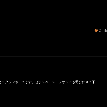
0
Lik
とスタッフやってます。ぜひスペース・ジオンにも遊びに来て下