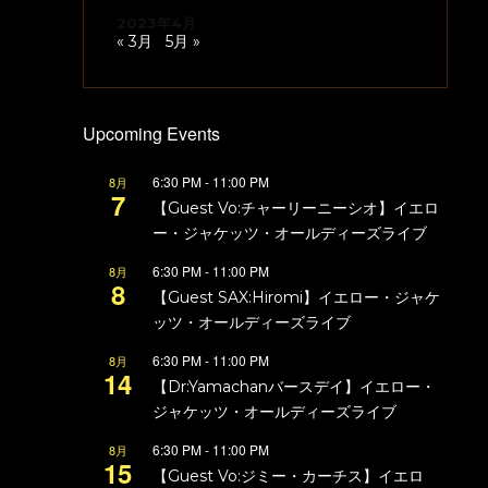
2023年4月
« 3月
5月 »
Upcoming Events
6:30 PM
-
11:00 PM
8月
7
【Guest Vo:チャーリーニーシオ】イエロ
ー・ジャケッツ・オールディーズライブ
6:30 PM
-
11:00 PM
8月
8
【Guest SAX:Hiromi】イエロー・ジャケ
ッツ・オールディーズライブ
6:30 PM
-
11:00 PM
8月
14
【Dr:Yamachanバースデイ】イエロー・
ジャケッツ・オールディーズライブ
6:30 PM
-
11:00 PM
8月
15
【Guest Vo:ジミー・カーチス】イエロ