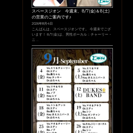
スペースジオン 今週末、8/7(金)＆8(土)
の営業のご案内です♪
2026年8月4日
こんばんは、スペースジオンです。 今週末でござ
います！ 8/7(金)は、男性ボーカル：チャーリー・
ニ …