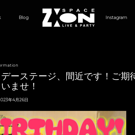
k
Blog
Instagram
formation
ースデーステージ、間近です！ご期
さいませ！
2023年4月26日