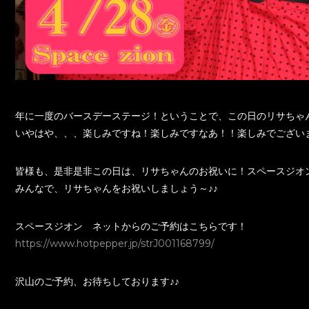
年に一度のバースデーステージ！ということで、この日のリサちゃ
いやはや、、、楽しみですね！楽しみですなあ！！楽しみでござい
皆様も、是非是非この日は、リサちゃんのお祝いに！スペースジオ
みんなで、リサちゃんをお祝いしましょう～♪♪
スペースジオン ネットからのご予約はこちらです！
https://www.hotpepper.jp/strJ001168799/
沢山のご予約、お待ちしております♪♪