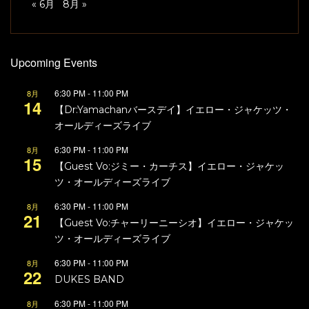
« 6月
8月 »
Upcoming Events
6:30 PM
-
11:00 PM
8月
14
【Dr:Yamachanバースデイ】イエロー・ジャケッツ・
オールディーズライブ
6:30 PM
-
11:00 PM
8月
15
【Guest Vo:ジミー・カーチス】イエロー・ジャケッ
ツ・オールディーズライブ
6:30 PM
-
11:00 PM
8月
21
【Guest Vo:チャーリーニーシオ】イエロー・ジャケッ
ツ・オールディーズライブ
6:30 PM
-
11:00 PM
8月
22
DUKES BAND
6:30 PM
-
11:00 PM
8月