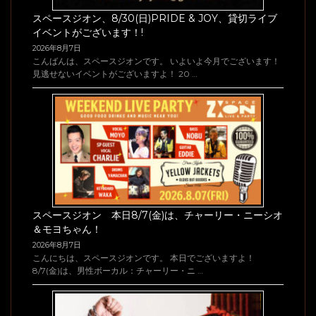
スペースジオン、8/30(日)PRIDE & JOY、貸切ライブ
イベントがございます！!
2026年8月7日
こんばんは、スペースジオンです。 いよいよ今月でございます！
見逃せないイベントがございますよ！ 20 …
スペースジオン 本日8/7(金)は、チャーリー・ニーシオ
＆モヨちゃん！
2026年8月7日
こんにちは、スペースジオンです。 本日でございますよ！
8/7(金)は、男性ボーカル：チャーリー・ニ …