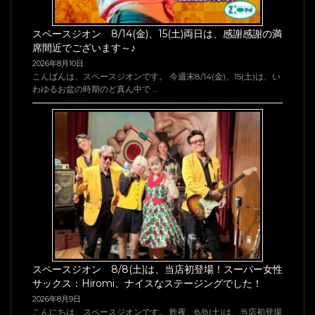
スペースジオン 8/14(金)、15(土)両日は、感謝感謝の満
席間近でございます～♪
2026年8月10日
こんばんは、スペースジオンです。 今週末8/14(金)、15(土)は、い
わゆるお盆の時期のど真ん中で …
スペースジオン 8/8(土)は、当店初登場！スーパー女性
サックス：Hiromi、ナイスなステージングでした！
2026年8月9日
こんにちは、スペースジオンです。 昨夜、8/8(土)は、当店初登場