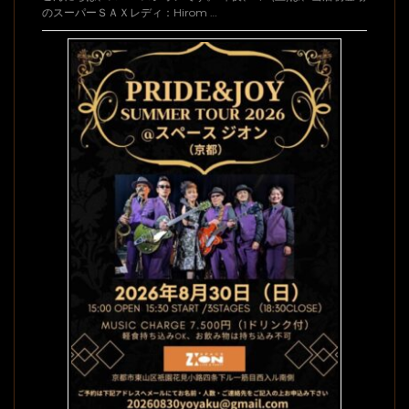
のスーパーＳＡＸレディ：Hirom …