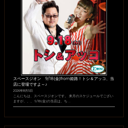
スペースジオン 9/18(金)from姫路！トシ＆アッコ、当
店に登場ですよ～♪
2026年8月5日
こんにちは、スペースジオンです。 来月のスケジュールでござい
ますが、、、 9/18(金)の当店は、ち …