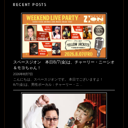
RECENT POSTS
スペースジオン 本日8/7(金)は、チャーリー・ニーシオ
＆モヨちゃん！
2026年8月7日
こんにちは、スペースジオンです。 本日でございますよ！
8/7(金)は、男性ボーカル：チャーリー・ニ …