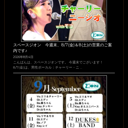
スペースジオン 今週末、8/7(金)＆8(土)の営業のご案
内です♪
2026年8月4日
こんばんは、スペースジオンです。 今週末でございます！
8/7(金)は、男性ボーカル：チャーリー・ニ …