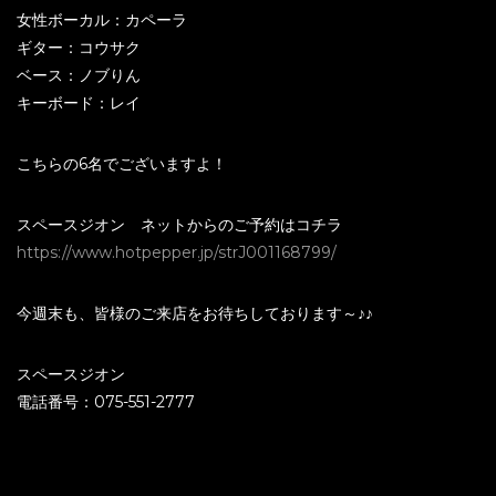
女性ボーカル：カペーラ
ギター：コウサク
ベース：ノブりん
キーボード：レイ
こちらの6名でございますよ！
スペースジオン ネットからのご予約はコチラ
https://www.hotpepper.jp/strJ001168799/
今週末も、皆様のご来店をお待ちしております～♪♪
スペースジオン
電話番号：075-551-2777