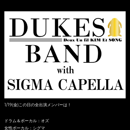
1/19(金)この日の全出演メンバーは！
ドラム＆ボーカル：オズ
女性ボーカル：シグマ