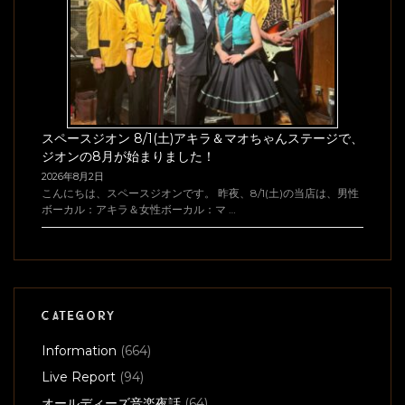
スペースジオン 8/1(土)アキラ＆マオちゃんステージで、
ジオンの8月が始まりました！
2026年8月2日
こんにちは、スペースジオンです。 昨夜、8/1(土)の当店は、男性
ボーカル：アキラ＆女性ボーカル：マ …
CATEGORY
Information
(664)
Live Report
(94)
オールディーズ音楽夜話
(64)