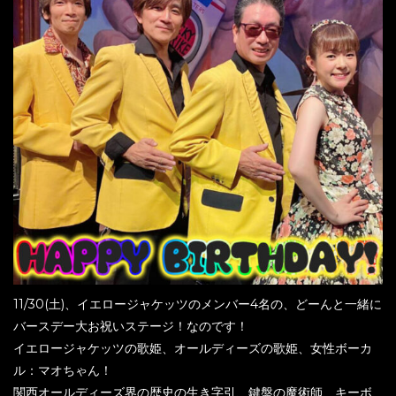
11/30(土)、イエロージャケッツのメンバー4名の、どーんと一緒に
バースデー大お祝いステージ！なのです！
イエロージャケッツの歌姫、オールディーズの歌姫、女性ボーカ
ル：マオちゃん！
関西オールディーズ界の歴史の生き字引、鍵盤の魔術師、キーボ