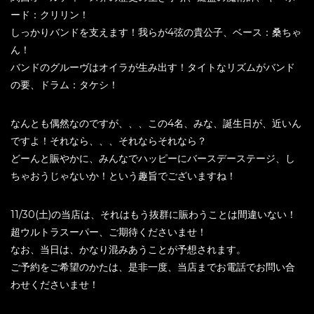
ード：クリリン！
しっかりバンドを支えます！我らが4弦の貴公子、ベース：桑ちゃ
ん！
バンドのグルーヴはオイラが生み出す！タイトなリズムがバンド
の要、ドラム：タケシ！
なんとも偶然なのですが、、、この4名、みな、誕生日が、近いん
ですよ！それなら、、、それならそれなら？
どーんと賑やかに、みんなでハッピーにバースデーステージ、し
ちゃおうじゃないか！という趣旨でございますね！
11/30(土)の当店は、それはもう抜群に賑わうことは間違いない！
超ウルトラスーパー、ご期待くださいませ！
なお、当日は、かなり混みあうことが予想されます。
ご予約をご希望のかたは、是非一度、当店までお電話でお問い合
わせくださいませ！