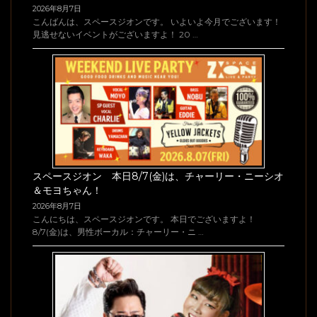
2026年8月7日
こんばんは、スペースジオンです。 いよいよ今月でございます！
見逃せないイベントがございますよ！ 20 …
スペースジオン 本日8/7(金)は、チャーリー・ニーシオ
＆モヨちゃん！
2026年8月7日
こんにちは、スペースジオンです。 本日でございますよ！
8/7(金)は、男性ボーカル：チャーリー・ニ …