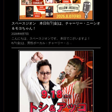
スペースジオン 本日8/7(金)は、チャーリー・ニーシオ
＆モヨちゃん！
2026年8月7日
こんにちは、スペースジオンです。 本日でございますよ！
8/7(金)は、男性ボーカル：チャーリー・ニ …