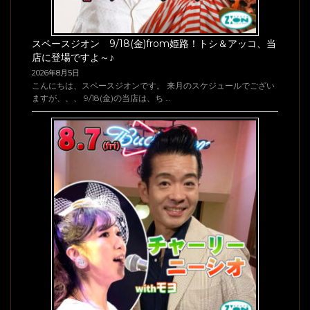
スペースジオン 9/18(金)from姫路！トシ＆アッコ、当
店に登場ですよ～♪
2026年8月5日
こんにちは、スペースジオンです。 来月のスケジュールでござい
ますが、、、 9/18(金)の当店は、ち …