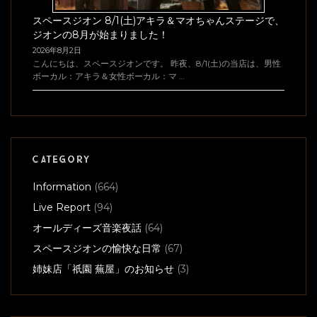
スペースジオン 8/1(土)アキラ＆マオちゃんステージで、
ジオンの8月が始まりました！
2026年8月2日
こんにちは、スペースジオンです。 昨夜、8/1(土)の当店は、男性
ボーカル：アキラ＆女性ボーカル：マ …
CATEGORY
Information
(664)
Live Report
(94)
オールディーズ音楽夜話
(64)
スペースジオンの愉快な日常
(67)
姉妹店「祇園 蕪屋」のお知らせ
(3)