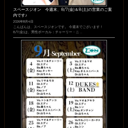
スペースジオン 今週末、8/7(金)＆8(土)の営業のご案
内です♪
2026年8月4日
こんばんは、スペースジオンです。 今週末でございます！
8/7(金)は、男性ボーカル：チャーリー・ニ …