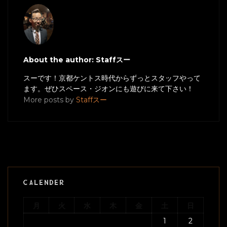
About the author: Staffスー
スーです！京都ケントス時代からずっとスタッフやって
ます。ぜひスペース・ジオンにも遊びに来て下さい！
More posts by
Staffスー
CALENDER
月
火
水
木
金
土
日
1
2