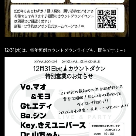
12/31(水)は、毎年恒例カウントダウンライブも、開催ですよ～♪