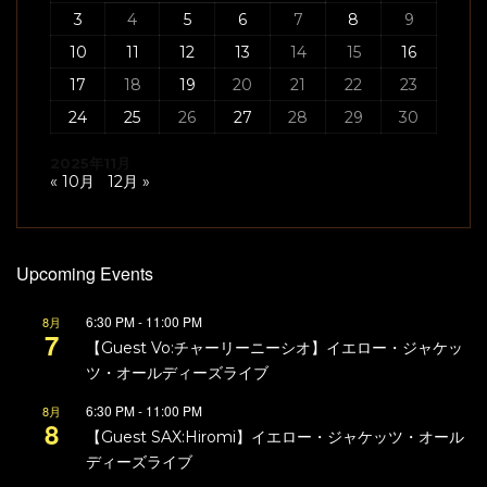
3
4
5
6
7
8
9
10
11
12
13
14
15
16
17
18
19
20
21
22
23
24
25
26
27
28
29
30
2025年11月
« 10月
12月 »
Upcoming Events
6:30 PM
-
11:00 PM
8月
7
【Guest Vo:チャーリーニーシオ】イエロー・ジャケッ
ツ・オールディーズライブ
6:30 PM
-
11:00 PM
8月
8
【Guest SAX:Hiromi】イエロー・ジャケッツ・オール
ディーズライブ