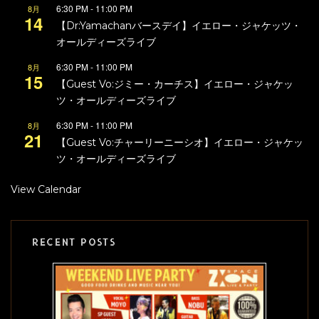
6:30 PM
-
11:00 PM
8月
14
【Dr:Yamachanバースデイ】イエロー・ジャケッツ・
オールディーズライブ
6:30 PM
-
11:00 PM
8月
15
【Guest Vo:ジミー・カーチス】イエロー・ジャケッ
ツ・オールディーズライブ
6:30 PM
-
11:00 PM
8月
21
【Guest Vo:チャーリーニーシオ】イエロー・ジャケッ
ツ・オールディーズライブ
View Calendar
RECENT POSTS