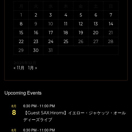
月
火
水
木
金
土
日
1
2
3
4
5
6
7
8
9
10
11
12
13
14
15
16
17
18
19
20
21
22
23
24
25
26
27
28
29
30
31
2025年12月
« 11月
1月 »
Upcoming Events
6:30 PM
-
11:00 PM
8月
8
【Guest SAX:Hiromi】イエロー・ジャケッツ・オール
ディーズライブ
6:30 PM
-
11:00 PM
8月