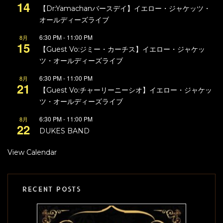
14
【Dr:Yamachanバースデイ】イエロー・ジャケッツ・
オールディーズライブ
6:30 PM
-
11:00 PM
8月
15
【Guest Vo:ジミー・カーチス】イエロー・ジャケッ
ツ・オールディーズライブ
6:30 PM
-
11:00 PM
8月
21
【Guest Vo:チャーリーニーシオ】イエロー・ジャケッ
ツ・オールディーズライブ
6:30 PM
-
11:00 PM
8月
22
DUKES BAND
View Calendar
RECENT POSTS