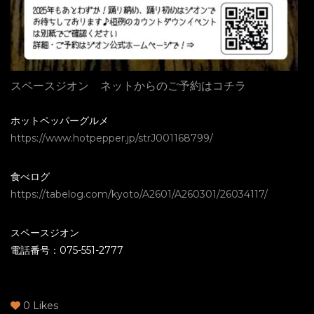
スペースジオン ネットからのご予約はコチラ
ホットペッパーグルメ
https://www.hotpepper.jp/strJ001168799/
食べログ
https://tabelog.com/kyoto/A2601/A260301/26034117/
スペースジオン
電話番号：075-551-2777
0
Likes