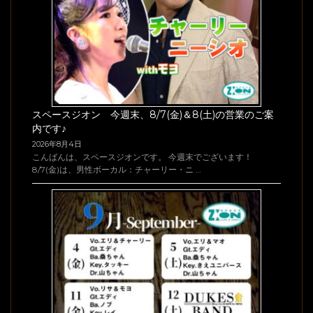
スペースジオン 今週末、8/7(金)＆8(土)の営業のご案
内です♪
2026年8月4日
こんばんは、スペースジオンです。 今週末でございます！
8/7(金)は、男性ボーカル：チャーリー・ニ …