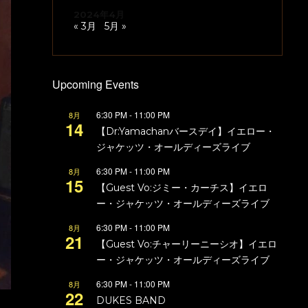
2024年4月
« 3月
5月 »
Upcoming Events
6:30 PM
-
11:00 PM
8月
14
【Dr:Yamachanバースデイ】イエロー・
ジャケッツ・オールディーズライブ
6:30 PM
-
11:00 PM
8月
15
【Guest Vo:ジミー・カーチス】イエロ
ー・ジャケッツ・オールディーズライブ
6:30 PM
-
11:00 PM
8月
21
【Guest Vo:チャーリーニーシオ】イエロ
ー・ジャケッツ・オールディーズライブ
6:30 PM
-
11:00 PM
8月
22
DUKES BAND