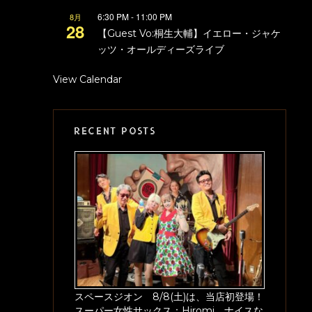
6:30 PM
-
11:00 PM
8月
28
【Guest Vo:桐生大輔】イエロー・ジャケ
ッツ・オールディーズライブ
View Calendar
RECENT POSTS
スペースジオン 8/8(土)は、当店初登場！
スーパー女性サックス：Hiromi、ナイスな