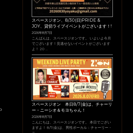
スペースジオン、8/30(日)PRIDE &
JOY、貸切ライブイベントがございます！!
2026年8月7日
こんばんは、スペースジオンです。 いよいよ今月
でございます！見逃せないイベントがございます
よ！ 20 …
スペースジオン 本日8/7(金)は、チャーリ
っ
ー・ニーシオ＆モヨちゃん！
2026年8月7日
こんにちは、スペースジオンです。 本日でござい
ますよ！ 8/7(金)は、男性ボーカル：チャーリー・
ニ …