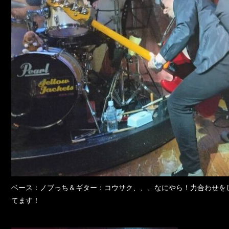
ベース：ノブっち＆ギター：コウサク、、、なにやら！力合わせを
てます！