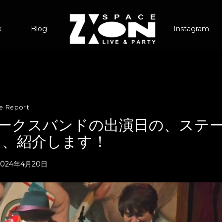
k
Blog
Instagram
ve Report
デュークスバンドの出演日の、ステ
々、紹介します！
2024年4月20日