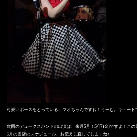
可愛いポーズをとっている、マオちゃんですね！うーむ。キュート
次回のデュークスバンドの出演は、来月5月！5/17(金)ですよ！
5月の当店のスケジュール、お伝えし直してしますね♪