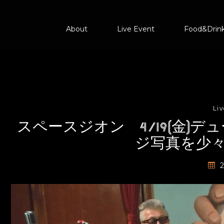
About
Live Event
Food&Drin
Li
スペースジオン 4/19(金)
ジ写真を少