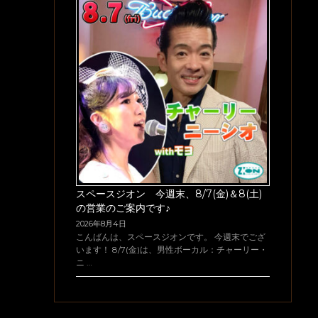
スペースジオン 今週末、8/7(金)＆8(土)
の営業のご案内です♪
2026年8月4日
こんばんは、スペースジオンです。 今週末でござ
います！ 8/7(金)は、男性ボーカル：チャーリー・
ニ …