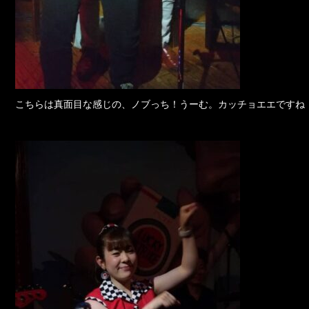
こちらは真面目な感じの、ノブっち！うーむ。カッチョエエですね