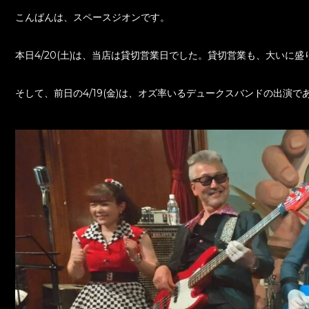
こんばんは、スペースジオンです。
本日4/20(土)は、当店は貸切営業日でした。貸切営業も、大いに
そして、前日の4/19(金)は、オズ率いるデュークスバンドの出演