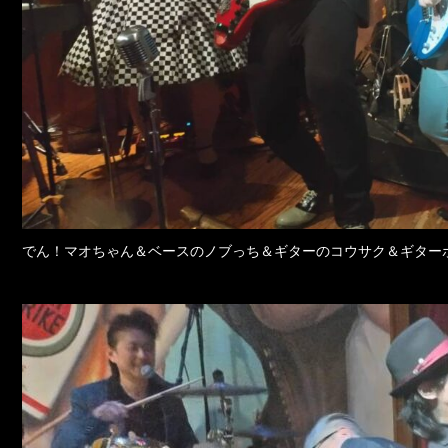
でん！マオちゃん＆ベースのノブっち＆ギターのコウサク＆ギター